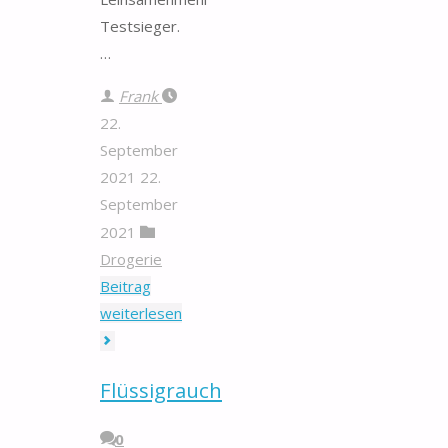
Testsieger.
…
Frank
22.
September
2021
22.
September
2021
Drogerie
Beitrag
"Leinsamenmehl"
weiterlesen
Flüssigrauch
0