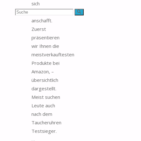
sich
Suchen
Taucheruhren
Suche
anschafft.
nach:
Zuerst
präsentieren
wir Ihnen die
meistverkauftesten
Produkte bei
Amazon, –
übersichtlich
dargestellt.
Meist suchen
Leute auch
nach dem
Taucheruhren
Testsieger.
…