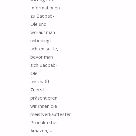
Informationen
zu Baobab-
Öle und
worauf man
unbedingt
achten sollte,
bevor man
sich Baobab-
Öle
anschafft.
Zuerst
präsentieren
wir Ihnen die
meistverkauftesten
Produkte bei
Amazon, –