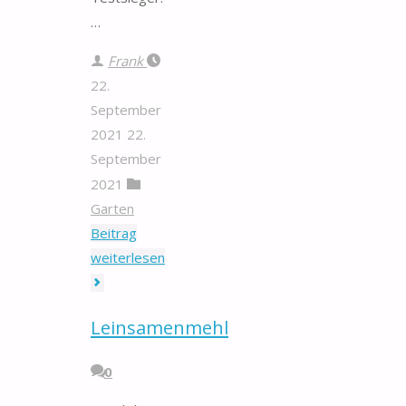
…
Frank
22.
September
2021
22.
September
2021
Garten
Beitrag
"Mähfaden"
weiterlesen
Leinsamenmehl
0