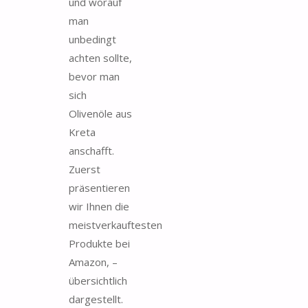
und worauf
man
unbedingt
achten sollte,
bevor man
sich
Olivenöle aus
Kreta
anschafft.
Zuerst
präsentieren
wir Ihnen die
meistverkauftesten
Produkte bei
Amazon, –
übersichtlich
dargestellt.