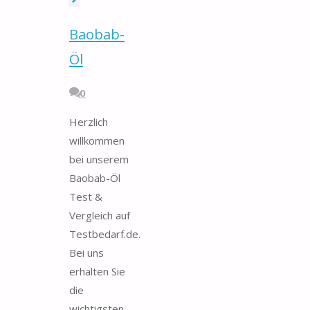
Baobab-
Öl
0
Herzlich
willkommen
bei unserem
Baobab-Öl
Test &
Vergleich auf
Testbedarf.de.
Bei uns
erhalten Sie
die
wichtigsten