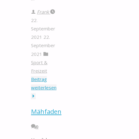
Frank
22.
September
2021
22.
September
2021
Sport &
Freizeit
Beitrag
"Taucheruhren"
weiterlesen
Mähfaden
0