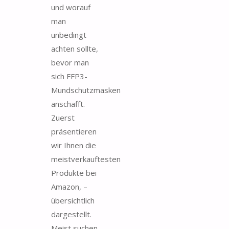
und worauf
man
unbedingt
achten sollte,
bevor man
sich FFP3-
Mundschutzmasken
anschafft.
Zuerst
präsentieren
wir Ihnen die
meistverkauftesten
Produkte bei
Amazon, –
übersichtlich
dargestellt.
Meist suchen