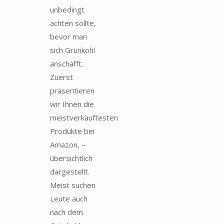
unbedingt
achten sollte,
bevor man
sich Grünkohl
anschafft.
Zuerst
präsentieren
wir Ihnen die
meistverkauftesten
Produkte bei
Amazon, –
übersichtlich
dargestellt.
Meist suchen
Leute auch
nach dem