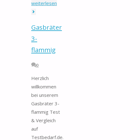
"Baobab-
weiterlesen
Öl"
Gasbräter
3-
flammig
0
Herzlich
willkommen
bei unserem
Gasbräter 3-
flammig Test
& Vergleich
auf
Testbedarf.de.