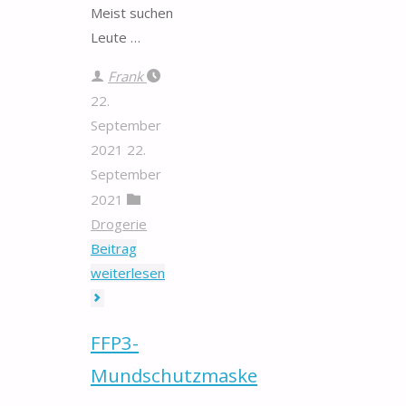
Meist suchen
Leute …
Frank
22.
September
2021
22.
September
2021
Drogerie
Beitrag
"Olivenöl
weiterlesen
Kreta"
FFP3-
Mundschutzmaske