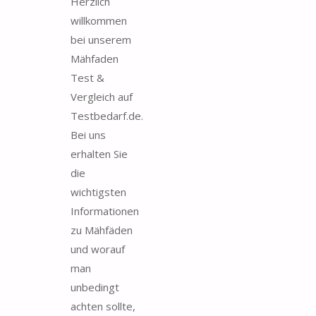
Herzlich
willkommen
bei unserem
Mähfaden
Test &
Vergleich auf
Testbedarf.de.
Bei uns
erhalten Sie
die
wichtigsten
Informationen
zu Mähfäden
und worauf
man
unbedingt
achten sollte,