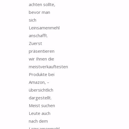
achten sollte,
bevor man
sich
Leinsamenmehl
anschafft.
Zuerst
präsentieren
wir Ihnen die
meistverkauftesten
Produkte bei
Amazon, –
übersichtlich
dargestellt.
Meist suchen
Leute auch
nach dem
Leinsamenmehl