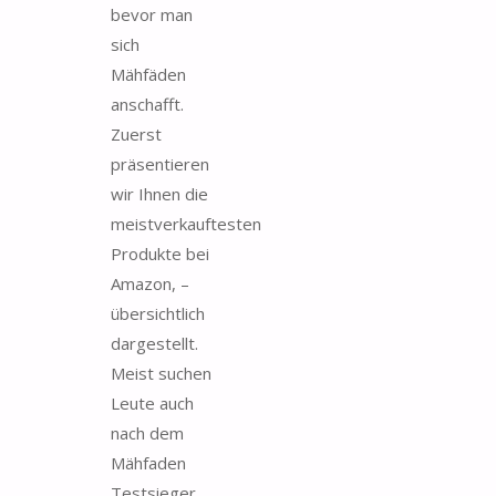
bevor man
sich
Mähfäden
anschafft.
Zuerst
präsentieren
wir Ihnen die
meistverkauftesten
Produkte bei
Amazon, –
übersichtlich
dargestellt.
Meist suchen
Leute auch
nach dem
Mähfaden
Testsieger.