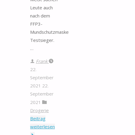
Leute auch
nach dem
FFP3-
Mundschutzmaske
Testsieger.
…
Frank
22.
September
2021
22.
September
2021
Drogerie
Beitrag
"FFP3-
weiterlesen
Mundschutzmaske"