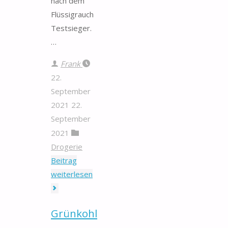
nach dem
Flüssigrauch
Testsieger.
…
Frank
22.
September
2021
22.
September
2021
Drogerie
Beitrag
"Flüssigrauch"
weiterlesen
Grünkohl