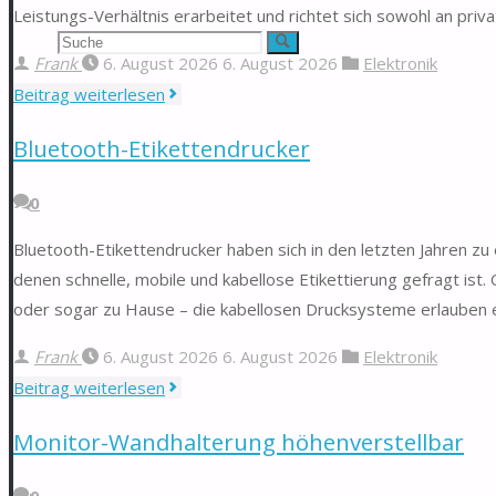
Leistungs-Verhältnis erarbeitet und richtet sich sowohl an pri
Suchen
Suche
Frank
6. August 2026
6. August 2026
Elektronik
nach:
"Bontec-
Beitrag weiterlesen
Monitorhalterung"
Bluetooth-Etikettendrucker
0
Bluetooth-Etikettendrucker haben sich in den letzten Jahren z
denen schnelle, mobile und kabellose Etikettierung gefragt ist.
oder sogar zu Hause – die kabellosen Drucksysteme erlauben e
Frank
6. August 2026
6. August 2026
Elektronik
"Bluetooth-
Beitrag weiterlesen
Etikettendrucker"
Monitor-Wandhalterung höhenverstellbar
0