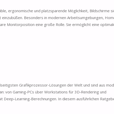
ible, ergonomische und platzsparende Möglichkeit, Bildschirme si
rt einzubüßen. Besonders in modernen Arbeitsumgebungen, Home
re Monitorposition eine große Rolle. Sie ermöglicht eine optimale
elseitigsten Grafikprozessor‑Lösungen der Welt und sind aus mo
an: von Gaming‑PCs über Workstations für 3D‑Rendering und
it Deep‑Learning‑Berechnungen. In diesem ausführlichen Ratgeb