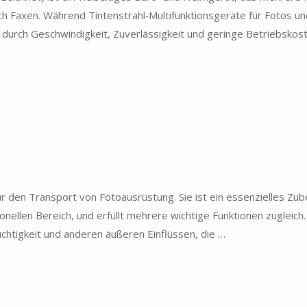
ch Faxen. Während Tintenstrahl‑Multifunktionsgeräte für Fotos u
m durch Geschwindigkeit, Zuverlässigkeit und geringe Betriebskost
für den Transport von Fotoausrüstung. Sie ist ein essenzielles Zub
nellen Bereich, und erfüllt mehrere wichtige Funktionen zugleich.
chtigkeit und anderen äußeren Einflüssen, die …