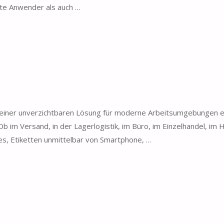
vate Anwender als auch …
u einer unverzichtbaren Lösung für moderne Arbeitsumgebungen en
 Ob im Versand, in der Lagerlogistik, im Büro, im Einzelhandel, im
s, Etiketten unmittelbar von Smartphone, …