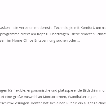
masken – sie vereinen modernste Technologie mit Komfort, um nich
ioprogramme direkt am Kopf zu übertragen. Diese smarten Schla
reisen, im Home‑Office Entspannung suchen oder …
gen für flexible, ergonomische und platzsparende Bildschirmmo
et eine große Auswahl an Monitorarmen, Wandhalterungen,
schirm-Lösungen. Bontec hat sich einen Ruf für ein ausgezeichne