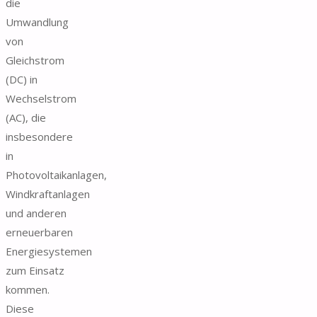
die
Umwandlung
von
Gleichstrom
(DC) in
Wechselstrom
(AC), die
insbesondere
in
Photovoltaikanlagen,
Windkraftanlagen
und anderen
erneuerbaren
Energiesystemen
zum Einsatz
kommen.
Diese