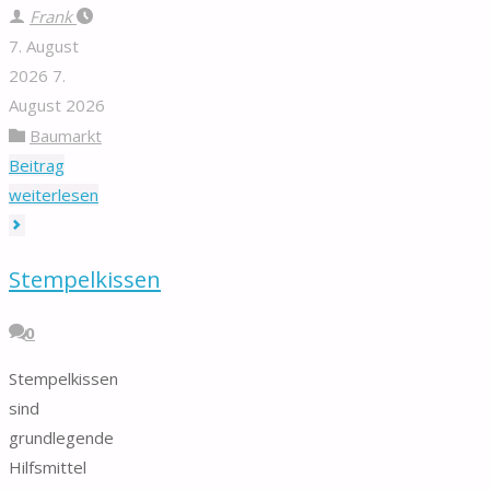
Frank
7. August
2026
7.
August 2026
Baumarkt
Beitrag
"Novopal
weiterlesen
Wechselrichter"
Stempelkissen
0
Stempelkissen
sind
grundlegende
Hilfsmittel