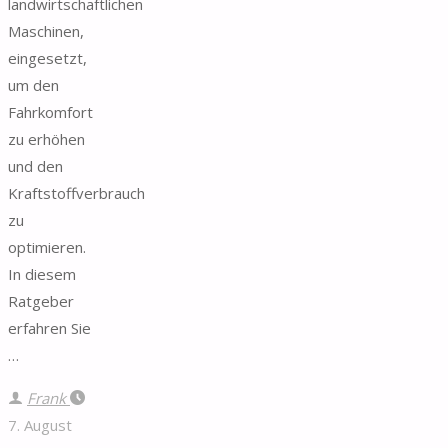
landwirtschaftlichen
Maschinen,
eingesetzt,
um den
Fahrkomfort
zu erhöhen
und den
Kraftstoffverbrauch
zu
optimieren.
In diesem
Ratgeber
erfahren Sie
…
Frank
7. August