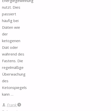
Energiegewinnung
nutzt. Dies
passiert
häufig bei
Diäten wie
der
ketogenen
Diät oder
während des
Fastens. Die
regelmäßige
Überwachung
des
Ketonspiegels
kann …
Frank