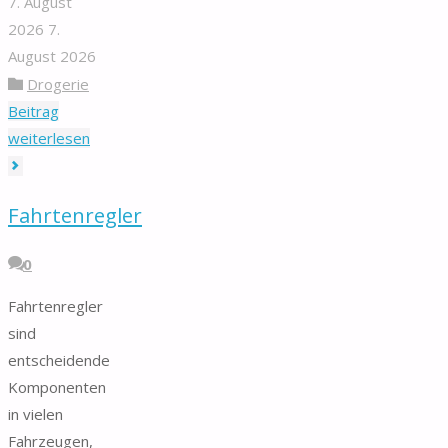
7. August
2026
7.
August 2026
Drogerie
Beitrag
"Keton
weiterlesen
Teststreifen"
Fahrtenregler
0
Fahrtenregler
sind
entscheidende
Komponenten
in vielen
Fahrzeugen,