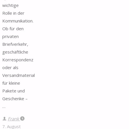
wichtige
Rolle in der
Kommunikation.
Ob für den
privaten
Briefverkehr,
geschäftliche
Korrespondenz
oder als
Versandmaterial
für kleine
Pakete und
Geschenke –
…
Frank
7. August