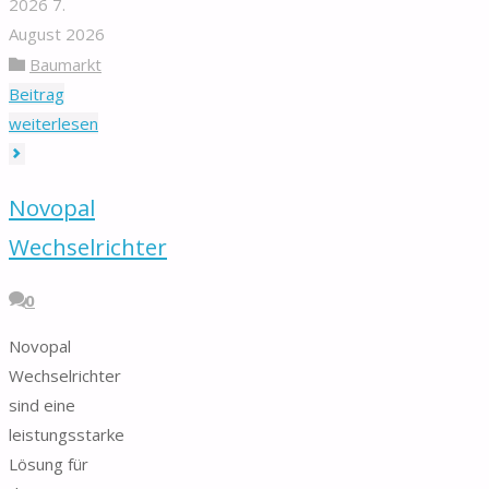
2026
7.
August 2026
Baumarkt
Beitrag
"Fahrtenregler"
weiterlesen
Novopal
Wechselrichter
0
Novopal
Wechselrichter
sind eine
leistungsstarke
Lösung für