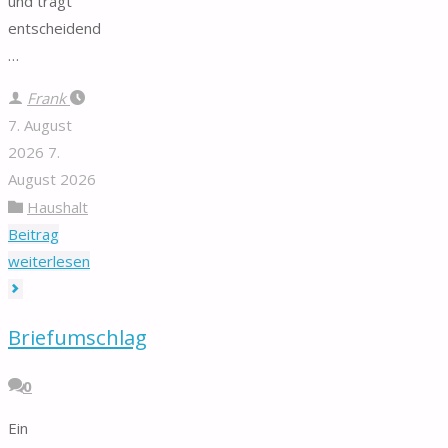
und trägt
entscheidend
…
Frank
7. August
2026
7.
August 2026
Haushalt
Beitrag
"Stempelkissen"
weiterlesen
Briefumschlag
0
Ein