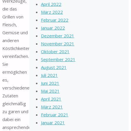
Werkzeuge,
April 2022
die das
März 2022
Grillen von
Februar 2022
Fleisch,
Januar 2022
Gemüse und
Dezember 2021
anderen
November 2021
Köstlichkeiten
Oktober 2021
vereinfachen.
September 2021
Sie
August 2021
ermöglichen
Juli 2021
es,
Juni 2021
verschiedene
Mai 2021
Zutaten
April 2021
gleichmäßig
März 2021
zu garen und
Februar 2021
dabei ein
Januar 2021
ansprechendes,