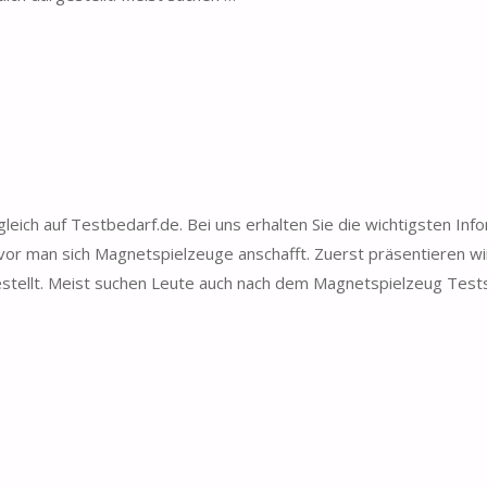
ich auf Testbedarf.de. Bei uns erhalten Sie die wichtigsten Inf
or man sich Magnetspielzeuge anschafft. Zuerst präsentieren wi
estellt. Meist suchen Leute auch nach dem Magnetspielzeug Test