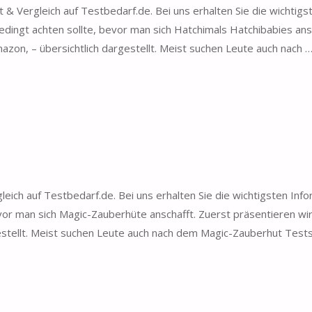
& Vergleich auf Testbedarf.de. Bei uns erhalten Sie die wichtigs
ingt achten sollte, bevor man sich Hatchimals Hatchibabies ansc
zon, – übersichtlich dargestellt. Meist suchen Leute auch nach 
ich auf Testbedarf.de. Bei uns erhalten Sie die wichtigsten Inf
or man sich Magic-Zauberhüte anschafft. Zuerst präsentieren wir
estellt. Meist suchen Leute auch nach dem Magic-Zauberhut Tests