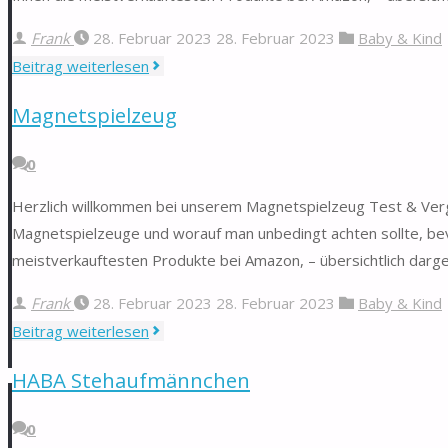
Frank
28. Februar 2023
28. Februar 2023
Baby & Kind
"Witzebuch
Beitrag weiterlesen
für
Magnetspielzeug
Kinder"
0
Herzlich willkommen bei unserem Magnetspielzeug Test & Vergle
Magnetspielzeuge und worauf man unbedingt achten sollte, bev
meistverkauftesten Produkte bei Amazon, – übersichtlich darg
Frank
28. Februar 2023
28. Februar 2023
Baby & Kind
"Magnetspielzeug"
Beitrag weiterlesen
HABA Stehaufmännchen
0