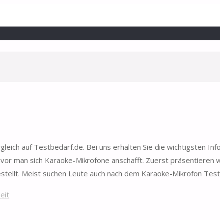
eich auf Testbedarf.de. Bei uns erhalten Sie die wichtigsten In
or man sich Karaoke-Mikrofone anschafft. Zuerst präsentieren w
estellt. Meist suchen Leute auch nach dem Karaoke-Mikrofon Test
eit