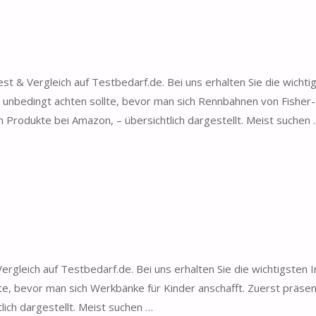
t & Vergleich auf Testbedarf.de. Bei uns erhalten Sie die wichti
unbedingt achten sollte, bevor man sich Rennbahnen von Fisher-
n Produkte bei Amazon, – übersichtlich dargestellt. Meist suchen
rgleich auf Testbedarf.de. Bei uns erhalten Sie die wichtigsten 
e, bevor man sich Werkbänke für Kinder anschafft. Zuerst präsen
ich dargestellt. Meist suchen …