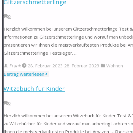
Glitzerschmetterlinge
0
Herzlich willkommen bei unserem Glitzerschmetterlinge Test & V
Informationen zu Glitzerschmetterlinge und worauf man unbedin
präsentieren wir Ihnen die meistverkauftesten Produkte bei Am
Glitzerschmetterlinge Testsieger. …
Frank
28. Februar 2023
28. Februar 2023
Wohnen
"Glitzerschmetterlinge"
Beitrag weiterlesen
Witzebuch für Kinder
0
Herzlich willkommen bei unserem Witzebuch für Kinder Test & Ve
zu Witzebücher für Kinder und worauf man unbedingt achten sol
Ihnen die meistverkauftesten Produkte bei Amazon, – übersichtl