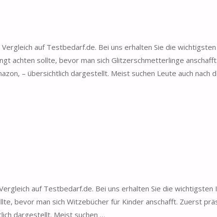
ergleich auf Testbedarf.de. Bei uns erhalten Sie die wichtigsten
gt achten sollte, bevor man sich Glitzerschmetterlinge anschafft
azon, – übersichtlich dargestellt. Meist suchen Leute auch nach 
rgleich auf Testbedarf.de. Bei uns erhalten Sie die wichtigsten
lte, bevor man sich Witzebücher für Kinder anschafft. Zuerst prä
ich dargestellt. Meist suchen …