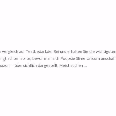
ergleich auf Testbedarf.de. Bei uns erhalten Sie die wichtigste
gt achten sollte, bevor man sich Poopsie Slime Unicorn anschaff
zon, – übersichtlich dargestellt. Meist suchen …