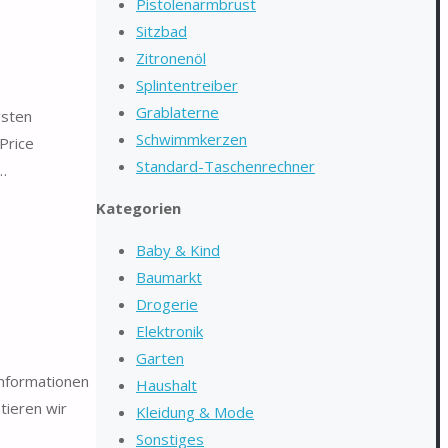
Pistolenarmbrust
Sitzbad
Zitronenöl
Splintentreiber
Grablaterne
gsten
Schwimmkerzen
Price
Standard-Taschenrechner
 …
Kategorien
Baby & Kind
Baumarkt
Drogerie
Elektronik
Garten
Informationen
Haushalt
tieren wir
Kleidung & Mode
Sonstiges