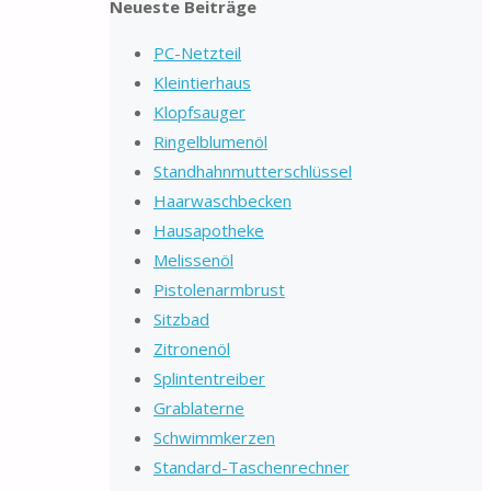
Neueste Beiträge
PC-Netzteil
Kleintierhaus
Klopfsauger
Ringelblumenöl
Standhahnmutterschlüssel
Haarwaschbecken
Hausapotheke
Melissenöl
Pistolenarmbrust
Sitzbad
Zitronenöl
Splintentreiber
Grablaterne
Schwimmkerzen
Standard-Taschenrechner