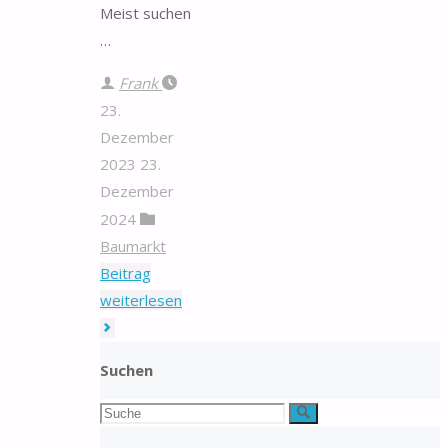
Meist suchen
…
Frank
23.
Dezember
2023
23.
Dezember
2024
Baumarkt
Beitrag
"Winterreifen
weiterlesen
165/70
R13"
Suchen
Suchen
Suche
nach: