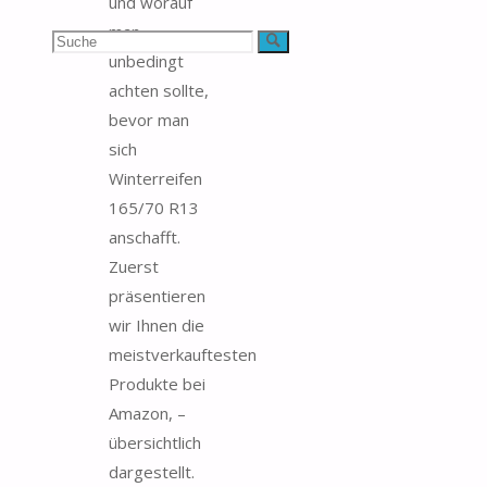
und worauf
man
Suchen
Suche
unbedingt
nach:
achten sollte,
bevor man
sich
Winterreifen
165/70 R13
anschafft.
Zuerst
präsentieren
wir Ihnen die
meistverkauftesten
Produkte bei
Amazon, –
übersichtlich
dargestellt.