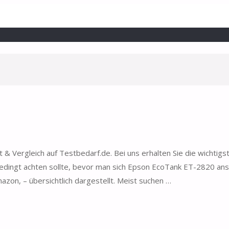
 Vergleich auf Testbedarf.de. Bei uns erhalten Sie die wichtigs
ingt achten sollte, bevor man sich Epson EcoTank ET-2820 ansc
zon, – übersichtlich dargestellt. Meist suchen …