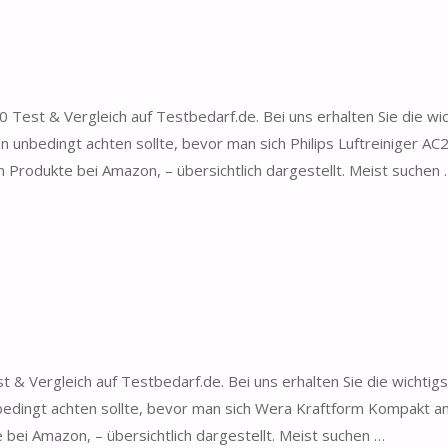
 Test & Vergleich auf Testbedarf.de. Bei uns erhalten Sie die wi
n unbedingt achten sollte, bevor man sich Philips Luftreiniger A
n Produkte bei Amazon, – übersichtlich dargestellt. Meist suchen
 Vergleich auf Testbedarf.de. Bei uns erhalten Sie die wichtig
dingt achten sollte, bevor man sich Wera Kraftform Kompakt an
bei Amazon, – übersichtlich dargestellt. Meist suchen …