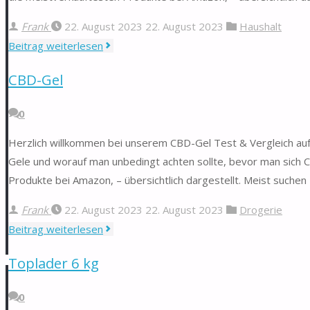
Frank
22. August 2023
22. August 2023
Haushalt
"Dyson
Beitrag weiterlesen
V11
CBD-Gel
Absolute"
0
Herzlich willkommen bei unserem CBD-Gel Test & Vergleich auf 
Gele und worauf man unbedingt achten sollte, bevor man sich C
Produkte bei Amazon, – übersichtlich dargestellt. Meist suche
Frank
22. August 2023
22. August 2023
Drogerie
"CBD-
Beitrag weiterlesen
Gel"
Toplader 6 kg
0