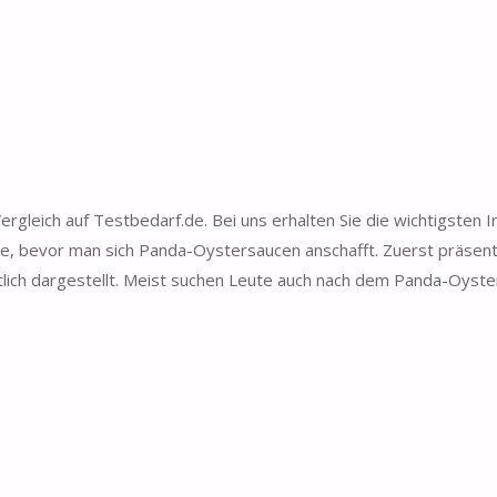
leich auf Testbedarf.de. Bei uns erhalten Sie die wichtigsten 
e, bevor man sich Panda-Oystersaucen anschafft. Zuerst präsent
tlich dargestellt. Meist suchen Leute auch nach dem Panda-Oyst