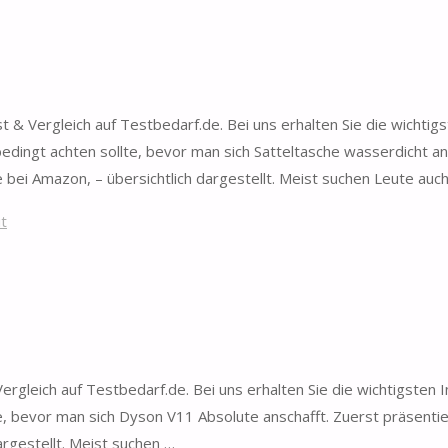
& Vergleich auf Testbedarf.de. Bei uns erhalten Sie die wichtig
dingt achten sollte, bevor man sich Satteltasche wasserdicht an
bei Amazon, – übersichtlich dargestellt. Meist suchen Leute auc
it
gleich auf Testbedarf.de. Bei uns erhalten Sie die wichtigsten 
, bevor man sich Dyson V11 Absolute anschafft. Zuerst präsentie
rgestellt. Meist suchen …