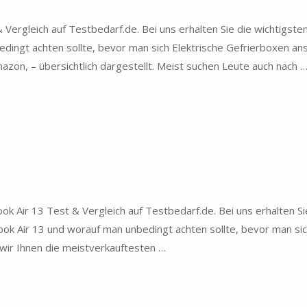
Vergleich auf Testbedarf.de. Bei uns erhalten Sie die wichtigste
dingt achten sollte, bevor man sich Elektrische Gefrierboxen ans
zon, – übersichtlich dargestellt. Meist suchen Leute auch nach 
k Air 13 Test & Vergleich auf Testbedarf.de. Bei uns erhalten Si
ook Air 13 und worauf man unbedingt achten sollte, bevor man si
 wir Ihnen die meistverkauftesten …