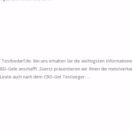
Testbedarf.de. Bei uns erhalten Sie die wichtigsten Information
BD-Gele anschafft. Zuerst präsentieren wir Ihnen die meistverka
n Leute auch nach dem CBD-Gel Testsieger. …