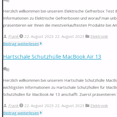
Herzlich willkommen bei unserem Elektrische Gefrierbox Test & 
Informationen zu Elektrische Gefrierboxen und worauf man unbe
präsentieren wir Ihnen die meistverkauftesten Produkte bei Ama
Frank
22. August 2023
22. August 2023
Elektronik
"Elektrische
Beitrag weiterlesen
Gefrierbox"
Hartschale Schutzhülle MacBook Air 13
0
Herzlich willkommen bei unserem Hartschale Schutzhülle MacBoo
wichtigsten Informationen zu Hartschale Schutzhüllen für MacB
Schutzhüllen für MacBook Air 13 anschafft. Zuerst präsentieren
Frank
22. August 2023
22. August 2023
Elektronik
"Hartschale
Beitrag weiterlesen