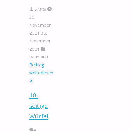
Frank
30.
November
2021
30.
November
2021
Baumarkt
Beitrag
"Hobel
weiterlesen
mit
V-
10-
Klinge"
seitige
Würfel
0