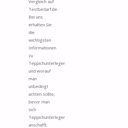
Vergleich auf
Testbedarf.de.
Bei uns
erhalten Sie
die
wichtigsten
Informationen
zu
Teppichunterleger
und worauf
man
unbedingt
achten sollte,
bevor man
sich
Teppichunterleger
anschafft.