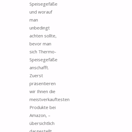
Speisegefäße
und worauf
man
unbedingt
achten sollte,
bevor man
sich Thermo-
Speisegefäße
anschafft.
Zuerst
präsentieren
wir Ihnen die
meistverkauftesten
Produkte bei
Amazon, –
übersichtlich
dargestellt.