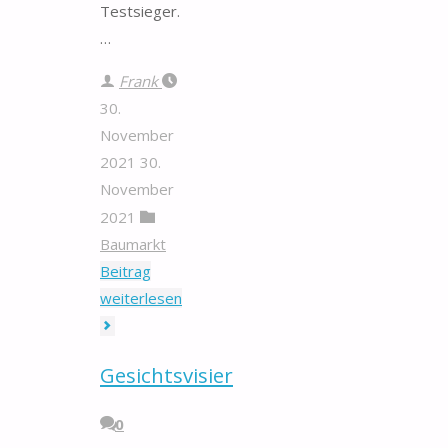
Testsieger.
…
Frank
30.
November
2021
30.
November
2021
Baumarkt
Beitrag
"PVS-
weiterlesen
Klebeband"
Gesichtsvisier
0