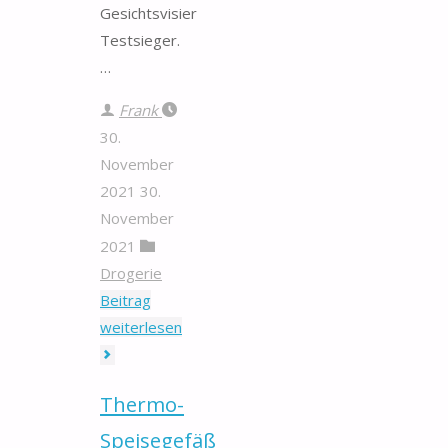
Gesichtsvisier
Testsieger.
…
Frank
30.
November
2021
30.
November
2021
Drogerie
Beitrag
"Gesichtsvisier"
weiterlesen
Thermo-
Speisegefäß