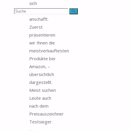
sich
Suchen
Preisauszeichner
Suche
anschafft.
nach:
Zuerst
präsentieren
wir Ihnen die
meistverkauftesten
Produkte bei
Amazon, –
übersichtlich
dargestellt.
Meist suchen
Leute auch
nach dem
Preisauszeichner
Testsieger.
…