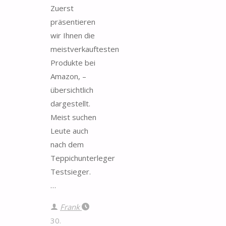
Zuerst
präsentieren
wir Ihnen die
meistverkauftesten
Produkte bei
Amazon, –
übersichtlich
dargestellt.
Meist suchen
Leute auch
nach dem
Teppichunterleger
Testsieger.
…
Frank
30.