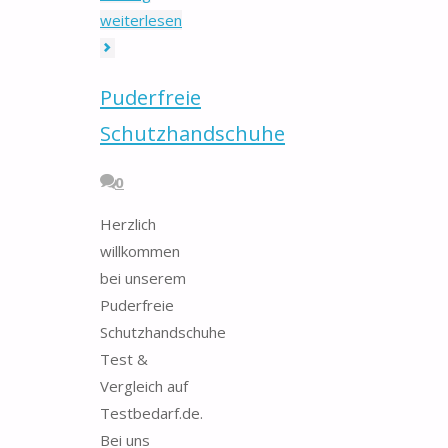
"Balkon-
weiterlesen
Seitenmarkise"
Puderfreie
Schutzhandschuhe
0
Herzlich
willkommen
bei unserem
Puderfreie
Schutzhandschuhe
Test &
Vergleich auf
Testbedarf.de.
Bei uns