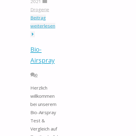
2021
Drogerie
Beitrag
"Puderfreie
weiterlesen
Schutzhandschuhe"
Bio-
Airspray
0
Herzlich
willkommen
bei unserem
Bio-Airspray
Test &
Vergleich auf