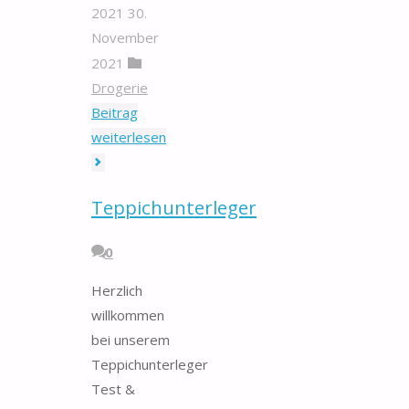
2021
30.
November
2021
Drogerie
Beitrag
"Bio-
weiterlesen
Airspray"
Teppichunterleger
0
Herzlich
willkommen
bei unserem
Teppichunterleger
Test &