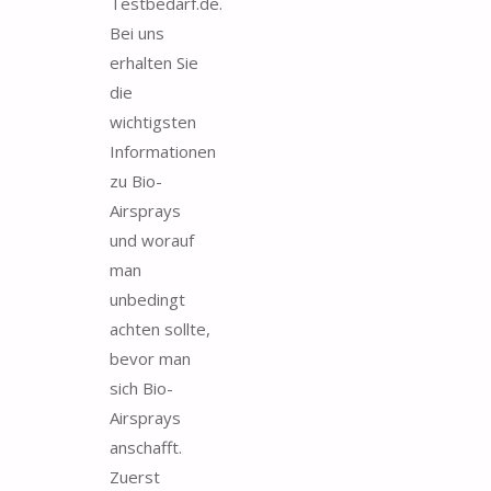
Testbedarf.de.
Bei uns
erhalten Sie
die
wichtigsten
Informationen
zu Bio-
Airsprays
und worauf
man
unbedingt
achten sollte,
bevor man
sich Bio-
Airsprays
anschafft.
Zuerst