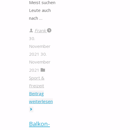
Meist suchen
Leute auch
nach …
Frank
30.
November
2021
30.
November
2021
Sport &
Freizeit
Beitrag
"10-
weiterlesen
seitige
Würfel"
Balkon-