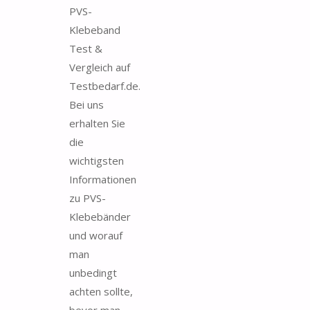
PVS-
Klebeband
Test &
Vergleich auf
Testbedarf.de.
Bei uns
erhalten Sie
die
wichtigsten
Informationen
zu PVS-
Klebebänder
und worauf
man
unbedingt
achten sollte,
bevor man