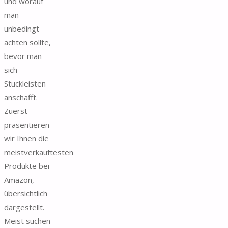
und worauf
man
unbedingt
achten sollte,
bevor man
sich
Stuckleisten
anschafft.
Zuerst
präsentieren
wir Ihnen die
meistverkauftesten
Produkte bei
Amazon, –
übersichtlich
dargestellt.
Meist suchen