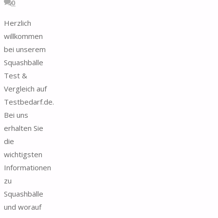
0
Herzlich
willkommen
bei unserem
Squashbälle
Test &
Vergleich auf
Testbedarf.de.
Bei uns
erhalten Sie
die
wichtigsten
Informationen
zu
Squashbälle
und worauf