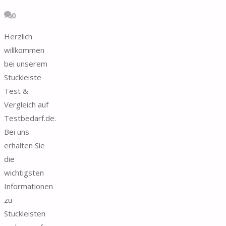
0
Herzlich
willkommen
bei unserem
Stuckleiste
Test &
Vergleich auf
Testbedarf.de.
Bei uns
erhalten Sie
die
wichtigsten
Informationen
zu
Stuckleisten