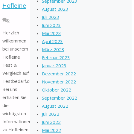
September 2023
Hofleine
August 2023
Juli 2023
0
Juni 2023
Herzlich
Mai 2023
willkommen
April 2023
bei unserem
März 2023
Hofleine
Februar 2023
Test &
Januar 2023
Vergleich auf
Dezember 2022
Testbedarf.de.
November 2022
Bei uns
Oktober 2022
erhalten Sie
September 2022
die
August 2022
wichtigsten
Juli 2022
Informationen
Juni 2022
zu Hofleinen
Mai 2022