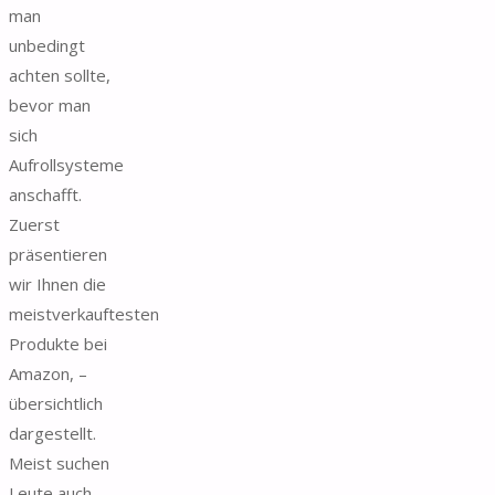
man
unbedingt
achten sollte,
bevor man
sich
Aufrollsysteme
anschafft.
Zuerst
präsentieren
wir Ihnen die
meistverkauftesten
Produkte bei
Amazon, –
übersichtlich
dargestellt.
Meist suchen
Leute auch