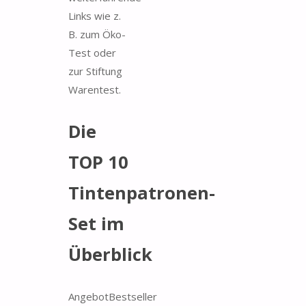
Links wie z.
B. zum Öko-
Test oder
zur Stiftung
Warentest.
Die
TOP 10
Tintenpatronen-
Set im
Überblick
Angebot
Bestseller