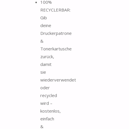
100%
RECYCLERBAR:
Gib
deine
Druckerpatrone
&
Tonerkartusche
zurück,
damit
sie
wiederverwendet
oder
recycled
wird –
kostenlos,
einfach
&