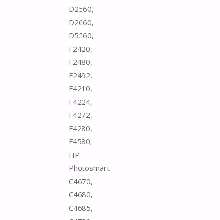
D2560,
D2660,
D5560,
F2420,
F2480,
F2492,
F4210,
F4224,
F4272,
F4280,
F4580;
HP
Photosmart
C4670,
C4680,
C4685,