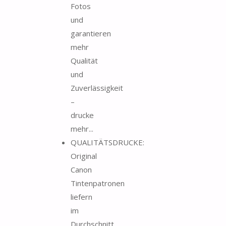
Fotos
und
garantieren
mehr
Qualität
und
Zuverlässigkeit
–
drucke
mehr...
QUALITÄTSDRUCKE:
Original
Canon
Tintenpatronen
liefern
im
Durchschnitt