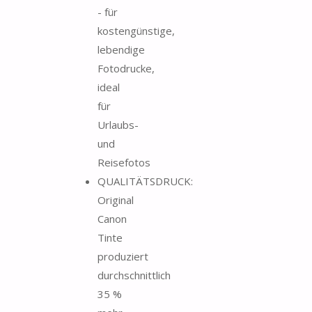
- für
kostengünstige,
lebendige
Fotodrucke,
ideal
für
Urlaubs-
und
Reisefotos
QUALITÄTSDRUCK:
Original
Canon
Tinte
produziert
durchschnittlich
35 %