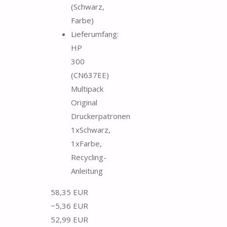
(Schwarz,
Farbe)
Lieferumfang:
HP
300
(CN637EE)
Multipack
Original
Druckerpatronen
1xSchwarz,
1xFarbe,
Recycling-
Anleitung
58,35 EUR
−5,36 EUR
52,99 EUR