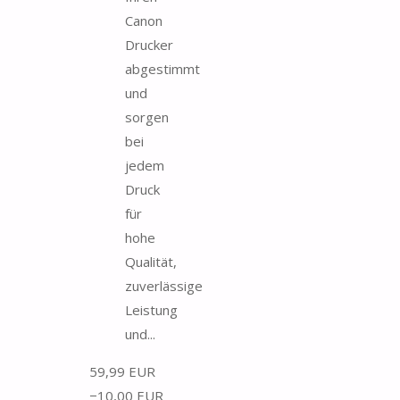
Canon
Drucker
abgestimmt
und
sorgen
bei
jedem
Druck
für
hohe
Qualität,
zuverlässige
Leistung
und...
59,99 EUR
−10,00 EUR