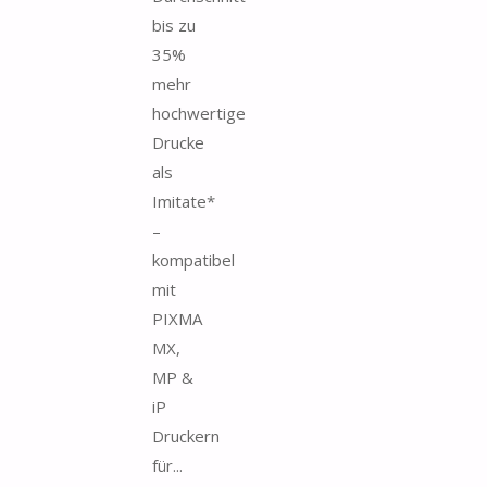
bis zu
35%
mehr
hochwertige
Drucke
als
Imitate*
–
kompatibel
mit
PIXMA
MX,
MP &
iP
Druckern
für...