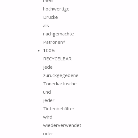
mehr
hochwertige
Drucke
als
nachgemachte
Patronen*
100%
RECYCELBAR:
Jede
zurückgegebene
Tonerkartusche
und
jeder
Tintenbehälter
wird
wiederverwendet
oder