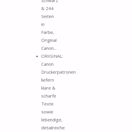
Schwarz
& 244
Seiten
in
Farbe,
Original
Canon...
ORIGINAL:
Canon
Druckerpatronen
liefern
klare &
scharfe
Texte
sowie
lebendige,
detailreiche