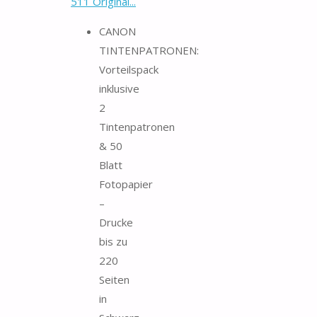
511 Original...
CANON
TINTENPATRONEN:
Vorteilspack
inklusive
2
Tintenpatronen
& 50
Blatt
Fotopapier
–
Drucke
bis zu
220
Seiten
in