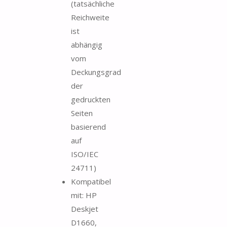
(tatsächliche
Reichweite
ist
abhängig
vom
Deckungsgrad
der
gedruckten
Seiten
basierend
auf
ISO/IEC
24711)
Kompatibel
mit: HP
Deskjet
D1660,