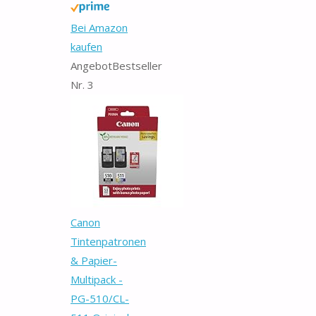
Bei Amazon
kaufen
Angebot
Bestseller
Nr. 3
Canon
Tintenpatronen
& Papier-
Multipack -
PG-510/CL-