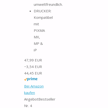
umweltfreundlich.
DRUCKER:
Kompatibel
mit
PIXMA
MX,
MP &
iP
47,99 EUR
−3,54 EUR
44,45 EUR
Bei Amazon
kaufen
Angebot
Bestseller
Nr. 4