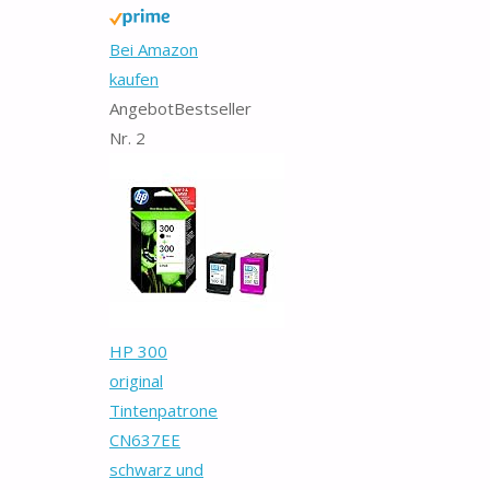
Bei Amazon
kaufen
Angebot
Bestseller
Nr. 2
HP 300
original
Tintenpatrone
CN637EE
schwarz und