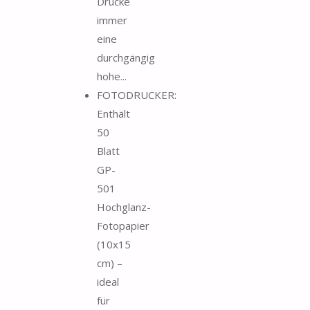
Drucke
immer
eine
durchgängig
hohe...
FOTODRUCKER:
Enthält
50
Blatt
GP-
501
Hochglanz-
Fotopapier
(10x15
cm) –
ideal
für