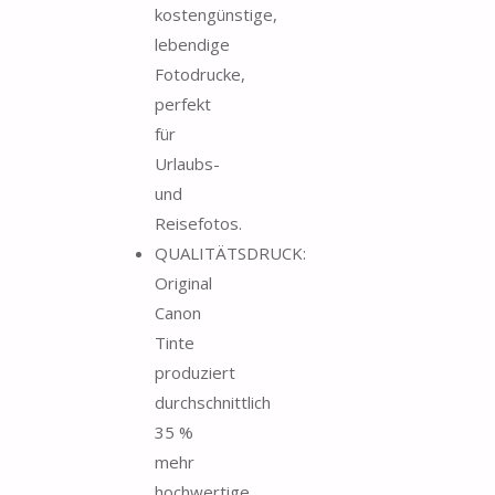
kostengünstige,
lebendige
Fotodrucke,
perfekt
für
Urlaubs-
und
Reisefotos.
QUALITÄTSDRUCK:
Original
Canon
Tinte
produziert
durchschnittlich
35 %
mehr
hochwertige