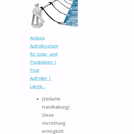
Arebos
Aufrollsystem
für Solar- und
Poolplanen |
Pool
Aufroller |
Länge...
[Einfache
Handhabung]
Diese
Vorrichtung
ermöglicht