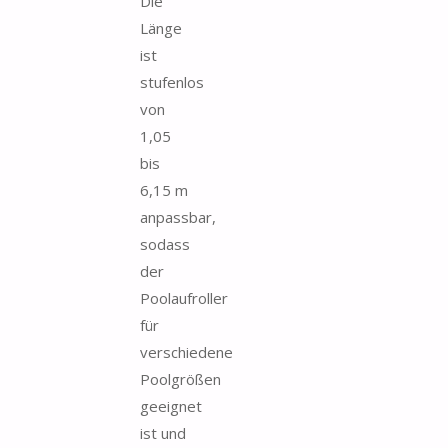
Die
Länge
ist
stufenlos
von
1,05
bis
6,15 m
anpassbar,
sodass
der
Poolaufroller
für
verschiedene
Poolgrößen
geeignet
ist und