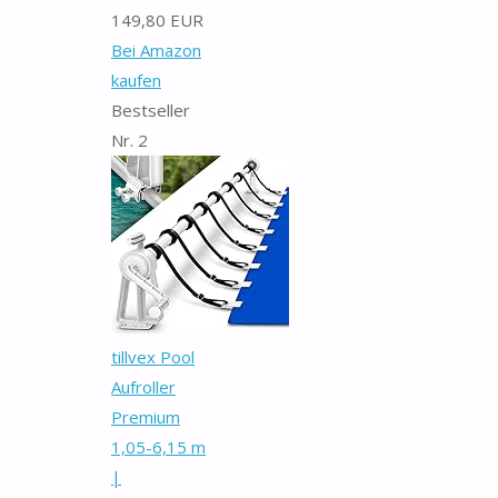
149,80 EUR
Bei Amazon
kaufen
Bestseller
Nr. 2
tillvex Pool
Aufroller
Premium
1,05-6,15 m
|