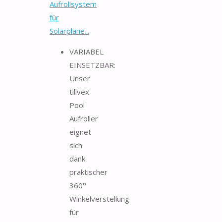
Aufrollsystem
für
Solarplane...
VARIABEL
EINSETZBAR:
Unser
tillvex
Pool
Aufroller
eignet
sich
dank
praktischer
360°
Winkelverstellung
für