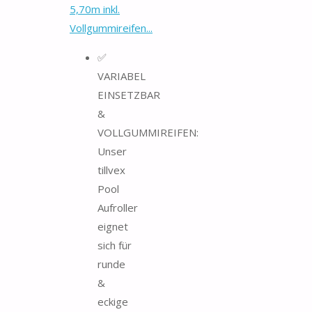
5,70m inkl.
Vollgummireifen...
✅
VARIABEL
EINSETZBAR
&
VOLLGUMMIREIFEN:
Unser
tillvex
Pool
Aufroller
eignet
sich für
runde
&
eckige