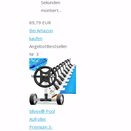
Sekunden
montiert...
89,79 EUR
Bei Amazon
kaufen
Angebot
Bestseller
Nr. 3
tillvex® Pool
Aufroller
Premium 3-