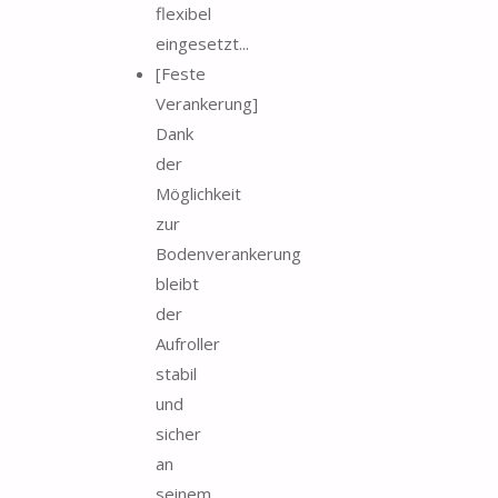
flexibel
eingesetzt...
[Feste
Verankerung]
Dank
der
Möglichkeit
zur
Bodenverankerung
bleibt
der
Aufroller
stabil
und
sicher
an
seinem