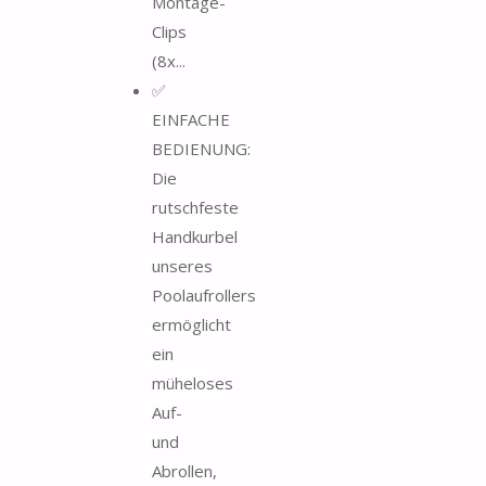
Montage-
Clips
(8x...
✅
EINFACHE
BEDIENUNG:
Die
rutschfeste
Handkurbel
unseres
Poolaufrollers
ermöglicht
ein
müheloses
Auf-
und
Abrollen,