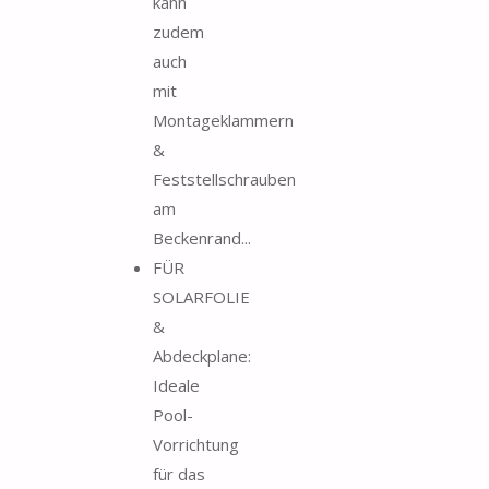
kann
zudem
auch
mit
Montageklammern
&
Feststellschrauben
am
Beckenrand...
FÜR
SOLARFOLIE
&
Abdeckplane:
Ideale
Pool-
Vorrichtung
für das