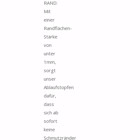
RAND:
Mit
einer
Randflächen-
Stärke
von
unter
1mm,
sorgt
unser
Ablaufstopfen
dafür,
dass
sich ab
sofort
keine
Schmutzränder