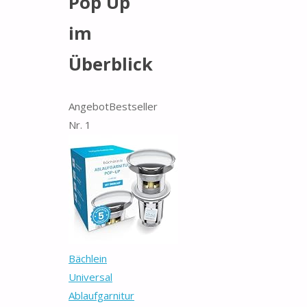
Pop Up
im
Überblick
Angebot
Bestseller
Nr. 1
Bächlein
Universal
Ablaufgarnitur