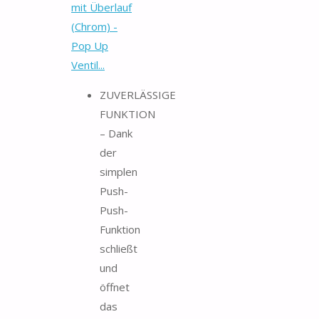
mit Überlauf
(Chrom) -
Pop Up
Ventil...
ZUVERLÄSSIGE
FUNKTION
– Dank
der
simplen
Push-
Push-
Funktion
schließt
und
öffnet
das