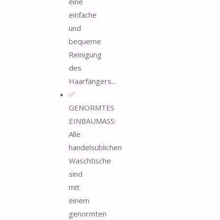
eine
einfache
und
bequeme
Reinigung
des
Haarfängers...
✅
GENORMTES
EINBAUMASS:
Alle
handelsüblichen
Waschtische
sind
mit
einem
genormten