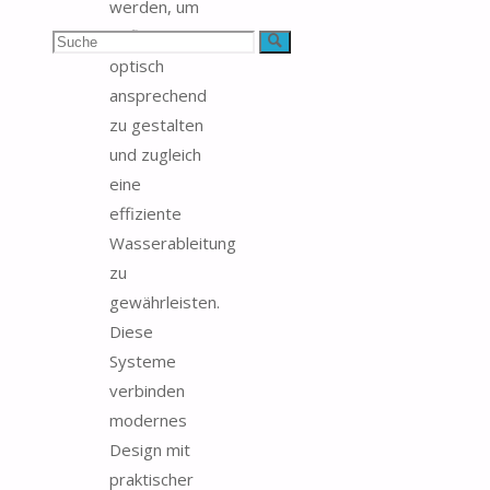
werden, um
Abflüsse
Suchen
Suche
optisch
nach:
ansprechend
zu gestalten
und zugleich
eine
effiziente
Wasserableitung
zu
gewährleisten.
Diese
Systeme
verbinden
modernes
Design mit
praktischer