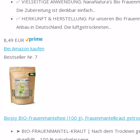
✅ VIELSEITIGE ANWENDUNG: NanaNatura's Bio Frauenmant
Die Zubereitung ist denkbar einfach...
✅ HERKUNFT & HERSTELLUNG: Für unseren Bio Frauenmant
Anbau in Deutschland. Die luftgetrockneten...
8,49 EUR
Bei Amazon kaufen
Bestseller Nr. 7
Biojoy BIO-Frauenmanteltee (100 g), Frauenmantelkraut getrock
➤ BIO-FRAUENMANTEL-KRAUT | Nach dem Trocknen geschni
abgefüllt – 100 % naturbelassene...