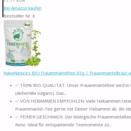
Bei Amazon kaufen
Bestseller Nr. 6
NanaNatura's BIO Frauenmanteltee 65g | Frauenmantelkraut au
✅ 100% BIO-QUALITÄT: Unser Frauenmanteltee wird in De
(Alchemilla vulgaris). Das...
✅ VON HEBAMMEN EMPFOHLEN: Viele Hebammen raten da
Frauenmantel-Tee gerne mit Deiner Hebamme ab. Als idea
✅ FEINER GESCHMACK: Der biologische Frauenmanteltee ü
Note. Ideal für entspannende Teemomente zu...