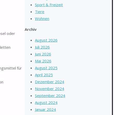
Sport & Freizeit
Tiere
Wohnen
Archiv
psel oder
August 2026
Juli 2026
letten
Juni 2026
Mai 2026
August 2025
gsmittel für
April 2025
Dezember 2024
on
November 2024
September 2024
August 2024
Januar 2024