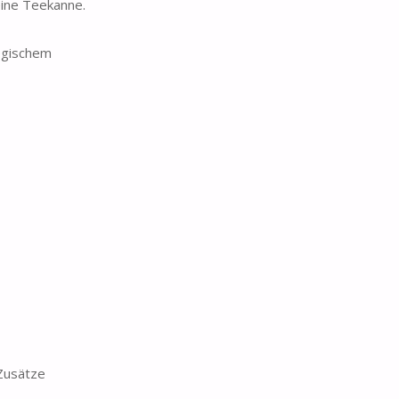
ine Teekanne.
ogischem
Zusätze