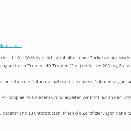
Naturalma...
riert 1:10. 100 % Natürlich, Alkoholfrei, ohne Zuckerzusatz. Made i
smittel in Tropfen. 40 Tropfen (2 ml) enthalten 200 mg Fraue
und lieben die Natur, deshalb sind alle unsere Nahrungsergänzu
 Philosophie. Aus diesem Grund arbeiten wir nicht nur an der Ent
u beraten und zu unterstützen, Ihnen die Zertifizierungen der ein