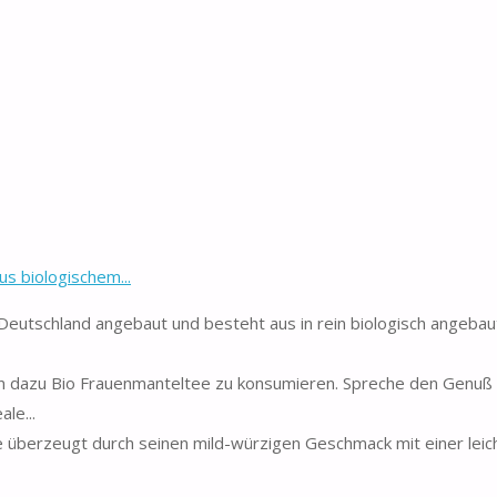
s biologischem...
utschland angebaut und besteht aus in rein biologisch angebau
zu Bio Frauenmanteltee zu konsumieren. Spreche den Genuß
le...
berzeugt durch seinen mild-würzigen Geschmack mit einer leic