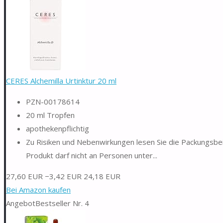
CERES Alchemilla Urtinktur 20 ml
PZN-00178614
20 ml Tropfen
apothekenpflichtig
Zu Risiken und Nebenwirkungen lesen Sie die Packungsbeil
Produkt darf nicht an Personen unter...
27,60 EUR
−3,42 EUR
24,18 EUR
Bei Amazon kaufen
Angebot
Bestseller Nr. 4