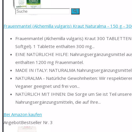
Suchen
Suche
nach:
Frauenmantel (Alchemilla vulgaris) Kraut Naturalma - 150 g - 300
Frauenmantel (Alchemilla vulgaris) Kraut 300 TABLETTEN 
Softgel). 1 Tablette enthalten 300 mg...
EINE NATÜRLICHE HILFE: Nahrungsergänzungsmittel aus Fr
enthalten 1200 mg Frauenmantel.
MADE IN ITALY: NATURALMA Nahrungsergänzungsmittel we
NATURALMA - Natürliche Gewohnheiten: Wir respektieren 
Veganer geeignet und frei von...
NATÜRLICH MIT IHNEN: Die Sorge um Sie ist Teil unserer 
Nahrungsergänzungsmitteln, die auf Ihre...
Bei Amazon kaufen
Angebot
Bestseller Nr. 3