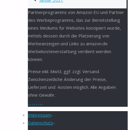
Januar 2021
Partnerprogramms von Amazon EU und Partner
des Werbeprogramms, das zur Bereitstellung
eines Mediums für Websites konzipiert wurde,
mittels dessen durch die Platzierung von
Werbeanzeigen und Links zu amazon.de
Werbekostenerstattung verdient werden
können.
Preise inkl. MwSt. ggf. zzgl. Versand.
Zwischenzeitliche Änderung der Preise,
Lieferzeit und -kosten möglich. Alle Angaben
ohne Gewähr.
.
.
.
.
.
.
.
.
Impressum
-
Datenschutz
-