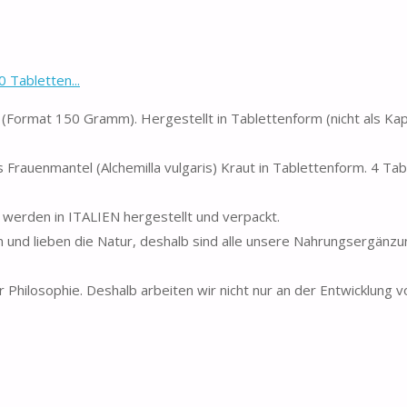
 Tabletten...
(Format 150 Gramm). Hergestellt in Tablettenform (nicht als Ka
auenmantel (Alchemilla vulgaris) Kraut in Tablettenform. 4 Tab
rden in ITALIEN hergestellt und verpackt.
und lieben die Natur, deshalb sind alle unsere Nahrungsergänzun
Philosophie. Deshalb arbeiten wir nicht nur an der Entwicklung v