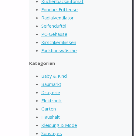
Kuchenbackautomat
Fondue-Fritteuse
Radialventilator
Seifenduftöl
PC-Gehäuse
Kirschkernkissen
Funktionswäsche
Kategorien
Baby & Kind
Baumarkt
Drogerie
Elektronik
Garten
Haushalt
Kleidung & Mode
Sonstiges