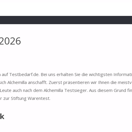
 2026
h
auf Testbedarf.de. Bei uns erhalten Sie die wichtigsten Informat
ich Alchemilla anschafft. Zuerst präsentieren wir Ihnen die meist
 Leute auch nach dem Alchemilla Testsieger. Aus diesem Grund fin
r zur Stiftung Warentest.
ck