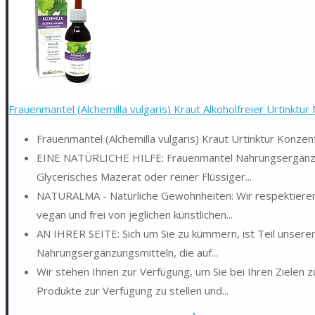
Frauenmantel (Alchemilla vulgaris) Kraut Alkoholfreier Urtinktur 
Frauenmantel (Alchemilla vulgaris) Kraut Urtinktur Konzent
EINE NATÜRLICHE HILFE: Frauenmantel Nahrungsergänzung
Glycerisches Mazerat oder reiner Flüssiger...
NATURALMA - Natürliche Gewohnheiten: Wir respektieren 
vegan und frei von jeglichen künstlichen...
AN IHRER SEITE: Sich um Sie zu kümmern, ist Teil unserer
Nahrungsergänzungsmitteln, die auf...
Wir stehen Ihnen zur Verfügung, um Sie bei Ihren Zielen z
Produkte zur Verfügung zu stellen und...