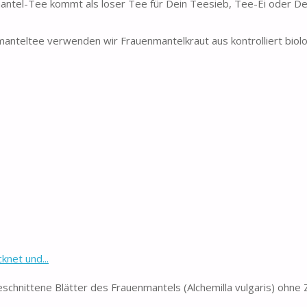
el-Tee kommt als loser Tee für Dein Teesieb, Tee-Ei oder De
eltee verwenden wir Frauenmantelkraut aus kontrolliert biol
net und...
ttene Blätter des Frauenmantels (Alchemilla vulgaris) ohne 