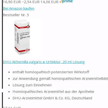
16,90 EUR
−2,54 EUR
14,36 EUR
Bei Amazon kaufen
Bestseller Nr. 5
DHU Alchemilla vulgaris ø Urtinktur, 20 ml Lösung
enthält homöopathisch potenzierten Wirkstoff
zur Anwendung gemäß homöopathischen Arzneimittelbild
Lösung zum Einnehmen
Homöopathisches Arzneimittel aus der Apotheke
DHU-Arzneimittel GmbH & Co. KG, Deutschland
17,11 EUR