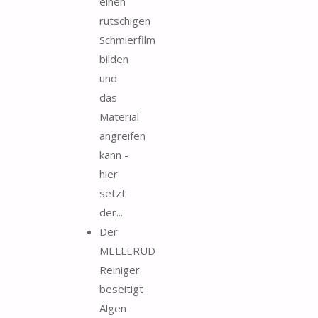
einen
rutschigen
Schmierfilm
bilden
und
das
Material
angreifen
kann -
hier
setzt
der...
Der
MELLERUD
Reiniger
beseitigt
Algen