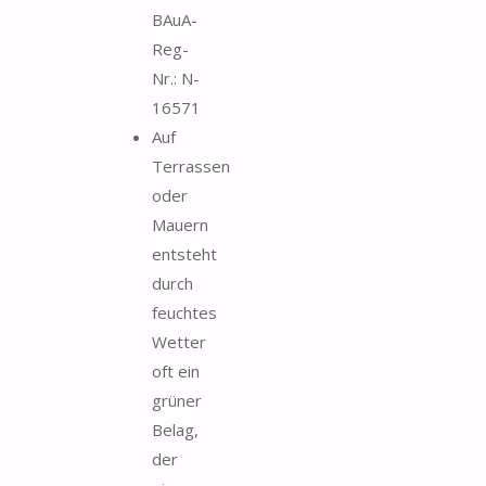
BAuA-
Reg-
Nr.: N-
16571
Auf
Terrassen
oder
Mauern
entsteht
durch
feuchtes
Wetter
oft ein
grüner
Belag,
der