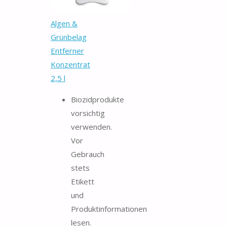
Algen &
Grünbelag
Entferner
Konzentrat
2,5 l
Biozidprodukte
vorsichtig
verwenden.
Vor
Gebrauch
stets
Etikett
und
Produktinformationen
lesen.