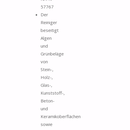
57767
Der
Reiniger
beseitigt
Algen
und
Grünbeläge
von
Stein-,
Holz-,
Glas-,
Kunststoff-,
Beton-
und
Keramikoberflächen
sowie