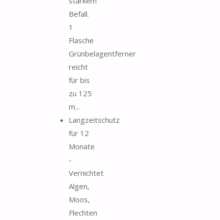
starkem
Befall.
1
Flasche
Grünbelagentferner
reicht
für bis
zu 125
m...
Langzeitschutz
für 12
Monate
-
Vernichtet
Algen,
Moos,
Flechten