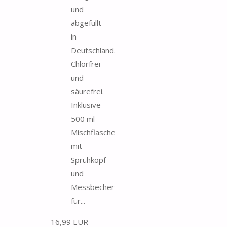
und
abgefüllt
in
Deutschland.
Chlorfrei
und
säurefrei.
Inklusive
500 ml
Mischflasche
mit
Sprühkopf
und
Messbecher
für...
16,99 EUR