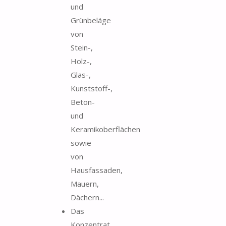
und
Grünbeläge
von
Stein-,
Holz-,
Glas-,
Kunststoff-,
Beton-
und
Keramikoberflächen
sowie
von
Hausfassaden,
Mauern,
Dächern...
Das
Konzentrat