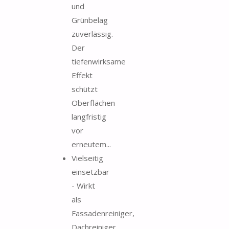
und
Grünbelag
zuverlässig.
Der
tiefenwirksame
Effekt
schützt
Oberflächen
langfristig
vor
erneutem...
Vielseitig
einsetzbar
- Wirkt
als
Fassadenreiniger,
Dachreiniger