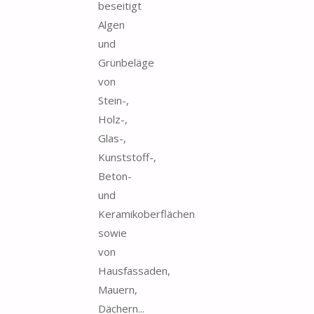
beseitigt
Algen
und
Grünbeläge
von
Stein-,
Holz-,
Glas-,
Kunststoff-,
Beton-
und
Keramikoberflächen
sowie
von
Hausfassaden,
Mauern,
Dächern...