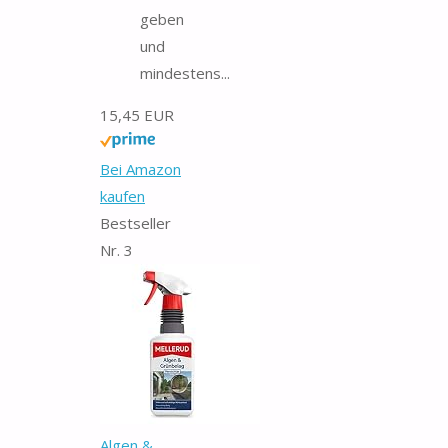
geben
und
mindestens...
15,45 EUR
Bei Amazon
kaufen
Bestseller
Nr. 3
Algen &