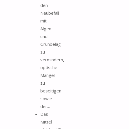
den
Neubefall
mit
Algen
und
Grünbelag
zu
vermindern,
optische
Mängel
zu
beseitigen
sowie
der...
Das
Mittel