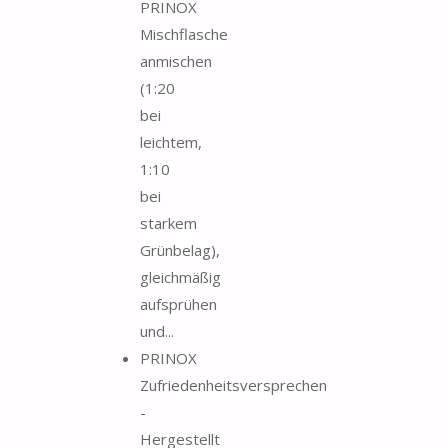
PRINOX
Mischflasche
anmischen
(1:20
bei
leichtem,
1:10
bei
starkem
Grünbelag),
gleichmäßig
aufsprühen
und...
PRINOX
Zufriedenheitsversprechen
-
Hergestellt