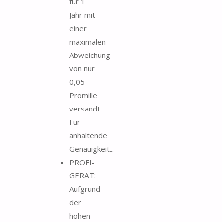
für 1
Jahr mit
einer
maximalen
Abweichung
von nur
0,05
Promille
versandt.
Für
anhaltende
Genauigkeit...
PROFI-
GERÄT:
Aufgrund
der
hohen