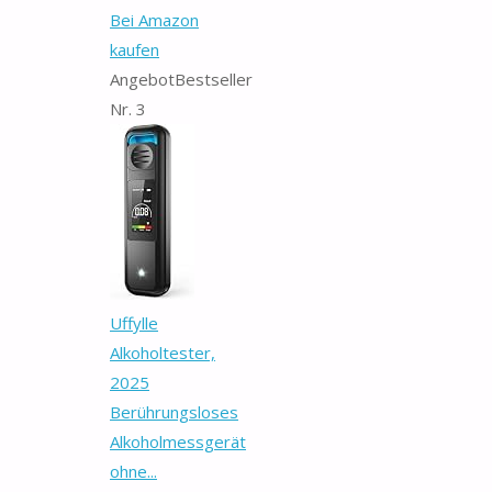
Bei Amazon
kaufen
Angebot
Bestseller
Nr. 3
Uffylle
Alkoholtester,
2025
Berührungsloses
Alkoholmessgerät
ohne...