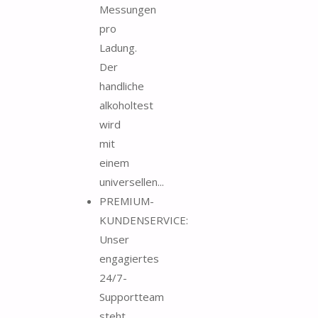
Messungen
pro
Ladung.
Der
handliche
alkoholtest
wird
mit
einem
universellen...
PREMIUM-
KUNDENSERVICE:
Unser
engagiertes
24/7-
Supportteam
steht