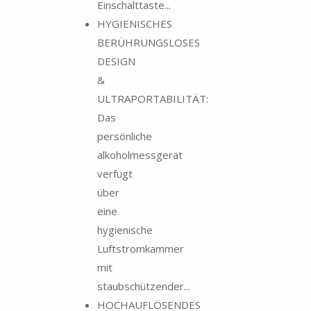
Einschalttaste...
HYGIENISCHES
BERÜHRUNGSLOSES
DESIGN
&
ULTRAPORTABILITÄT:
Das
persönliche
alkoholmessgerät
verfügt
über
eine
hygienische
Luftstromkammer
mit
staubschützender...
HOCHAUFLÖSENDES