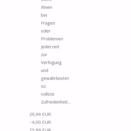
Ihnen
bei
Fragen
oder
Problemen
jederzeit
zur
Verfügung
und
gewährleistet
so
vollste
Zufriedenheit...
29,99 EUR
−4,00 EUR
25,99 EUR