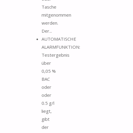
Tasche
mitgenommen
werden.
Der...
AUTOMATISCHE
ALARMFUNKTION:
Testergebnis
über
0,05 %
BAC
oder
oder
0.5 g/l
liegt,
gibt
der