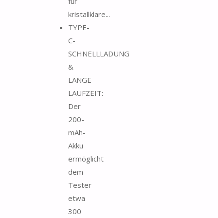
für
kristallklare...
TYPE-
C-
SCHNELLLADUNG
&
LANGE
LAUFZEIT:
Der
200-
mAh-
Akku
ermöglicht
dem
Tester
etwa
300