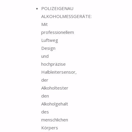
POLIZEIGENAU
ALKOHOLMESSGERÄTE:
Mit
professionellem
Luftweg
Design
und
hochpräzise
Halbleitersensor,
der
Alkoholtester
den
Alkoholgehalt
des
menschlichen
Körpers