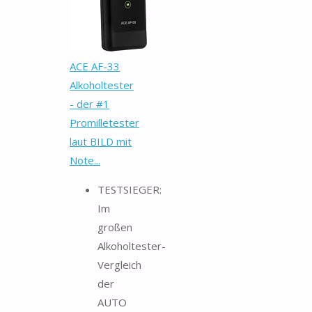
ACE AF-33
Alkoholtester
- der #1
Promilletester
laut BILD mit
Note...
TESTSIEGER:
Im
großen
Alkoholtester-
Vergleich
der
AUTO