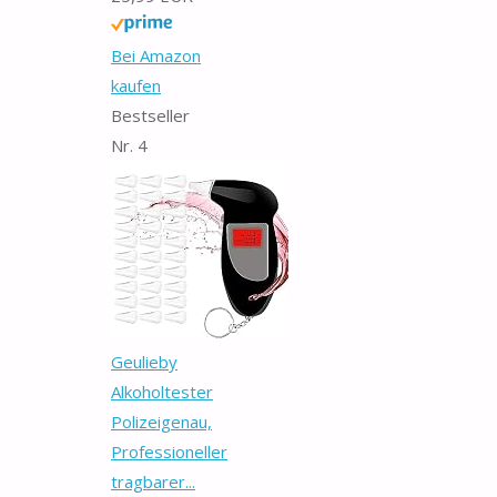
Bei Amazon
kaufen
Bestseller
Nr. 4
Geulieby
Alkoholtester
Polizeigenau,
Professioneller
tragbarer...