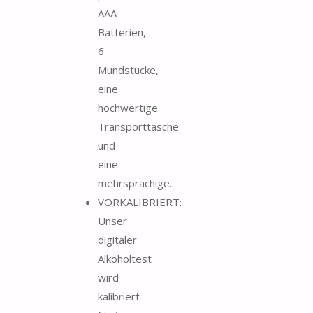
AAA-
Batterien,
6
Mundstücke,
eine
hochwertige
Transporttasche
und
eine
mehrsprachige...
VORKALIBRIERT:
Unser
digitaler
Alkoholtest
wird
kalibriert