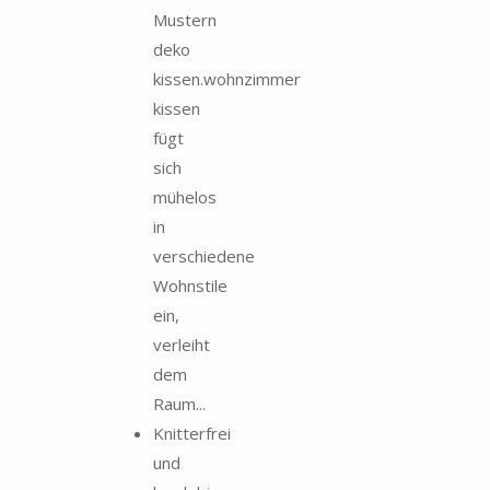
Mustern
deko
kissen.wohnzimmer
kissen
fügt
sich
mühelos
in
verschiedene
Wohnstile
ein,
verleiht
dem
Raum...
Knitterfrei
und