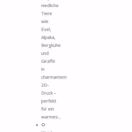
niedliche
Tiere
wie
Esel,
Alpaka,
Bergkühe
und
Giraffe
in
charmantem
2D-
Druck –
perfekt
für ein
warmes...
🌻