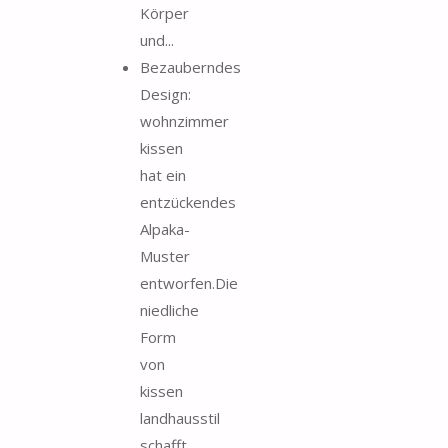
Körper
und...
Bezauberndes
Design:
wohnzimmer
kissen
hat ein
entzückendes
Alpaka-
Muster
entworfen.Die
niedliche
Form
von
kissen
landhausstil
schafft