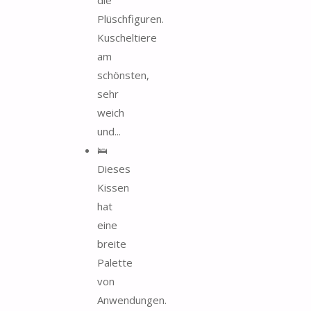
die
Plüschfiguren.
Kuscheltiere
am
schönsten,
sehr
weich
und...
🛌
Dieses
Kissen
hat
eine
breite
Palette
von
Anwendungen.