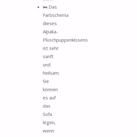
🛌 Das
Farbschema
dieses
Alpaka-
Plüschpuppenkissens
ist sehr
sanft
und
heilsam.
Sie
können
es auf
das
Sofa
legen,
wenn