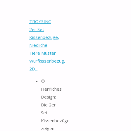
TROYSINC
2er Set
Kissenbezüge,
Niedliche
Tiere Muster
Wurfkissenbezüg,
2D...
🌻
Herrliches
Design:
Die 2er
Set
Kissenbezüge
zeigen