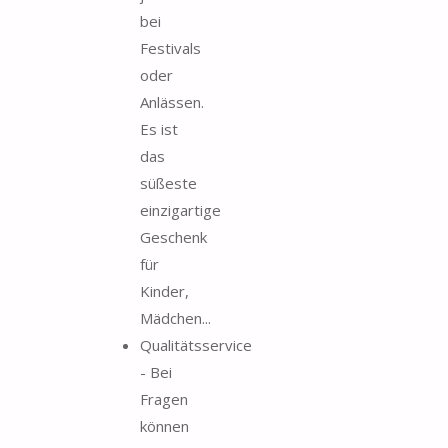
bei
Festivals
oder
Anlässen.
Es ist
das
süßeste
einzigartige
Geschenk
für
Kinder,
Mädchen...
Qualitätsservice
- Bei
Fragen
können