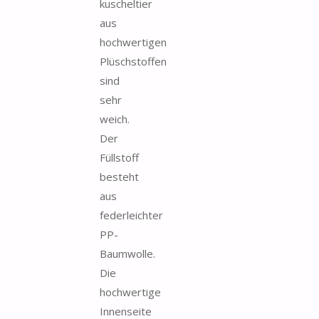
kuscheltier
aus
hochwertigen
Plüschstoffen
sind
sehr
weich.
Der
Füllstoff
besteht
aus
federleichter
PP-
Baumwolle.
Die
hochwertige
Innenseite