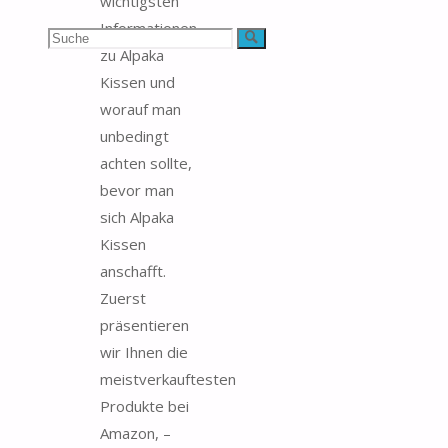
wichtigsten
Informationen
Suchen
Suche
zu Alpaka
nach:
Kissen und
worauf man
unbedingt
achten sollte,
bevor man
sich Alpaka
Kissen
anschafft.
Zuerst
präsentieren
wir Ihnen die
meistverkauftesten
Produkte bei
Amazon, –