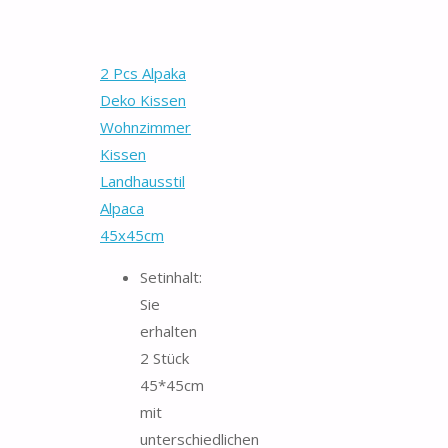
2 Pcs Alpaka
Deko Kissen
Wohnzimmer
Kissen
Landhausstil
Alpaca
45x45cm
Setinhalt:
Sie
erhalten
2 Stück
45*45cm
mit
unterschiedlichen