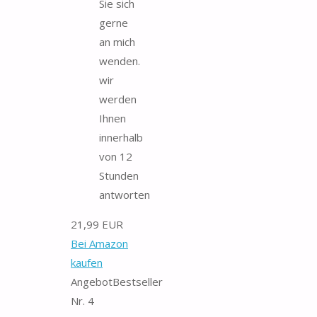
Sie sich
gerne
an mich
wenden.
wir
werden
Ihnen
innerhalb
von 12
Stunden
antworten
21,99 EUR
Bei Amazon
kaufen
Angebot
Bestseller
Nr. 4