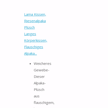
Lama Kissen,
Riesenalpaka
Plüsch
Langes
Körperkissen,
Flauschiges
Alpaka...
Weicheres
Gewebe-
Dieser
Alpaka-
Plüsch
aus
flauschigem,