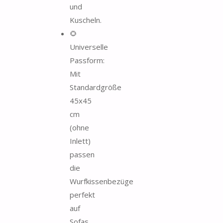
und
Kuscheln.
🌻
Universelle
Passform:
Mit
Standardgröße
45x45
cm
(ohne
Inlett)
passen
die
Wurfkissenbezüge
perfekt
auf
Sofas,