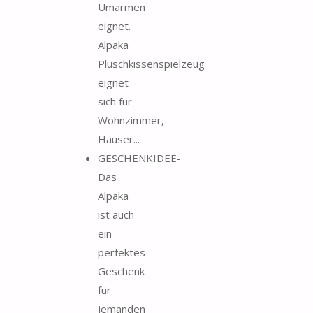
Umarmen
eignet.
Alpaka
Plüschkissenspielzeug
eignet
sich für
Wohnzimmer,
Häuser...
GESCHENKIDEE-
Das
Alpaka
ist auch
ein
perfektes
Geschenk
für
jemanden