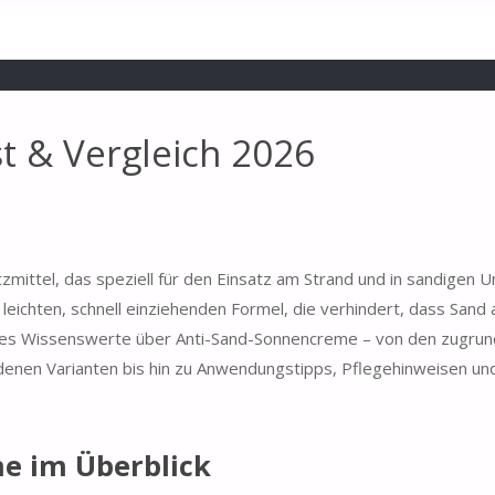
 & Vergleich 2026
zmittel, das speziell für den Einsatz am Strand und in sandige
 leichten, schnell einziehenden Formel, die verhindert, dass Sand
alles Wissenswerte über Anti-Sand-Sonnencreme – von den zugrun
edenen Varianten bis hin zu Anwendungstipps, Pflegehinweisen un
e im Überblick