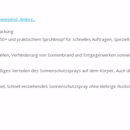
weisend, Ambre...
Packung
 und praktischem Sprühknopf für schnelles Auftragen, Speziell 
ahlen, Verhinderung von Sonnenbrand und Entgegenwirken sonne
ßiges Verteilen des Sonnenschutzsprays auf dem Körper, Auch ü
l, Schnell einziehendes Sonnenschutzspray ohne klebrige Rücks