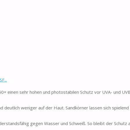
F...
 einen sehr hohen und photostabilen Schutz vor UVA- und UVB-
deutlich weniger auf der Haut. Sandkörner lassen sich spielend 
rstandsfähig gegen Wasser und Schweiß. So bleibt der Schutz 