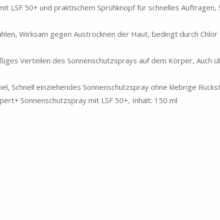
 LSF 50+ und praktischem Sprühknopf für schnelles Auftragen, Sp
hlen, Wirksam gegen Austrocknen der Haut, bedingt durch Chlor
ßiges Verteilen des Sonnenschutzsprays auf dem Körper, Auch ü
l, Schnell einziehendes Sonnenschutzspray ohne klebrige Rücks
xpert+ Sonnenschutzspray mit LSF 50+, Inhalt: 150 ml