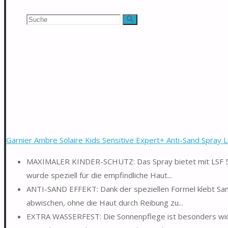
Suchen
Suche
nach:
Garnier Ambre Solaire Kids Sensitive Expert+ Anti-Sand Spray LS
MAXIMALER KINDER-SCHUTZ: Das Spray bietet mit LSF 50+
wurde speziell für die empfindliche Haut...
ANTI-SAND EFFEKT: Dank der speziellen Formel klebt Sand 
abwischen, ohne die Haut durch Reibung zu...
EXTRA WASSERFEST: Die Sonnenpflege ist besonders wide