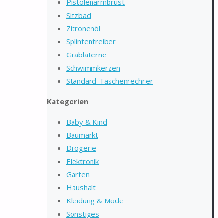
Pistolenarmbrust
Sitzbad
Zitronenöl
Splintentreiber
Grablaterne
Schwimmkerzen
Standard-Taschenrechner
Kategorien
Baby & Kind
Baumarkt
Drogerie
Elektronik
Garten
Haushalt
Kleidung & Mode
Sonstiges