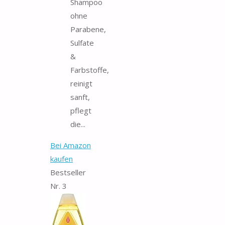
Shampoo
ohne
Parabene,
Sulfate
&
Farbstoffe,
reinigt
sanft,
pflegt
die...
Bei Amazon
kaufen
Bestseller
Nr. 3