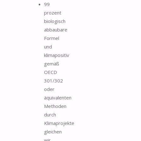
99
prozent
biologisch
abbaubare
Formel
und
klimapositiv
gemäß
OECD
301/302
oder
äquivalenten
Methoden
durch
Klimaprojekte
gleichen
wir