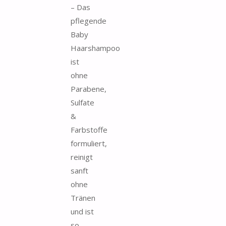
– Das
pflegende
Baby
Haarshampoo
ist
ohne
Parabene,
Sulfate
&
Farbstoffe
formuliert,
reinigt
sanft
ohne
Tränen
und ist
so