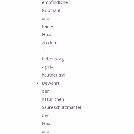
empfindliche
Kopfhaut
und
feines
Haar
ab dem
1.
Lebenstag
- pH-
hautneutral
Bewahrt
den
natürlichen
Säureschutzmantel
der
Haut
und