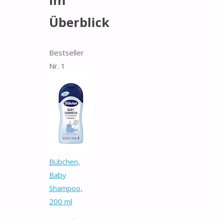
im
Überblick
Bestseller
Nr. 1
Bübchen,
Baby
Shampoo,
200 ml