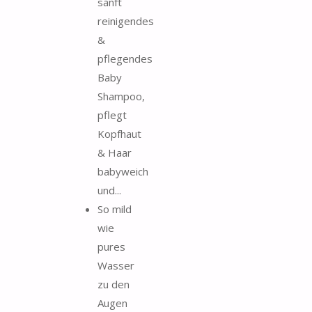
sanft
reinigendes
&
pflegendes
Baby
Shampoo,
pflegt
Kopfhaut
& Haar
babyweich
und...
So mild
wie
pures
Wasser
zu den
Augen