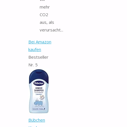
mehr
CO2
aus, als
verursacht...
Bei Amazon
kaufen
Bestseller
Nr. 5
Bübchen