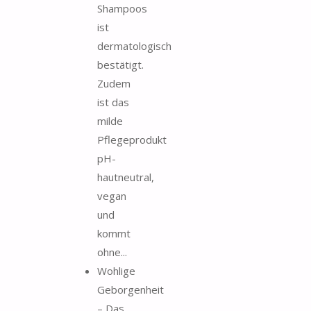
Shampoos
ist
dermatologisch
bestätigt.
Zudem
ist das
milde
Pflegeprodukt
pH-
hautneutral,
vegan
und
kommt
ohne...
Wohlige
Geborgenheit
– Das