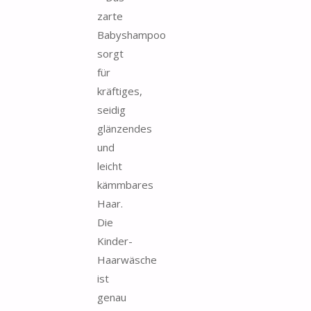
zarte
Babyshampoo
sorgt
für
kräftiges,
seidig
glänzendes
und
leicht
kämmbares
Haar.
Die
Kinder-
Haarwäsche
ist
genau