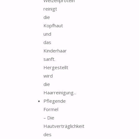
Weizenprotein
reinigt
die
Kopfhaut
und
das
Kinderhaar
sanft.
Hergestellt
wird
die
Haarreinigung...
Pflegende
Formel
– Die
Hautverträglichkeit
des