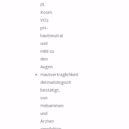
(lt.
Kosm.
VO);
pH-
hautneutral
und
mild zu
den
Augen.
Hautverträglichkeit
dermatologisch
bestätigt,
von
Hebammen
und
Ärzten
empfohlen