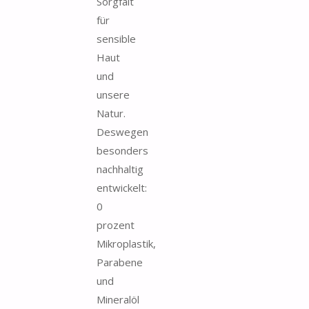
Sorgfalt
für
sensible
Haut
und
unsere
Natur.
Deswegen
besonders
nachhaltig
entwickelt:
0
prozent
Mikroplastik,
Parabene
und
Mineralöl