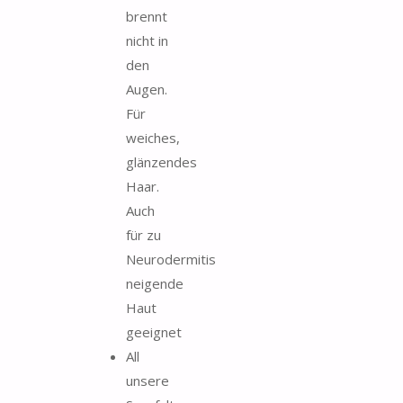
brennt
nicht in
den
Augen.
Für
weiches,
glänzendes
Haar.
Auch
für zu
Neurodermitis
neigende
Haut
geeignet
All
unsere