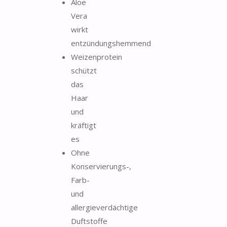
Aloe
Vera
wirkt
entzündungshemmend
Weizenprotein
schützt
das
Haar
und
kräftigt
es
Ohne
Konservierungs-,
Farb-
und
allergieverdächtige
Duftstoffe