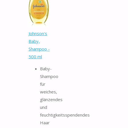
Johnson's
Baby,
Shampoo -
500 ml
Baby-
Shampoo
für
weiches,
glänzendes
und
feuchtigkeitsspendendes
Haar