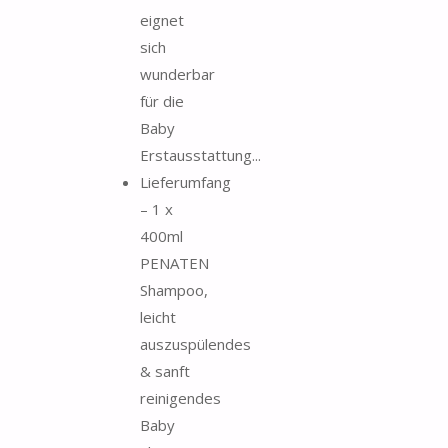
eignet
sich
wunderbar
für die
Baby
Erstausstattung...
Lieferumfang
– 1 x
400ml
PENATEN
Shampoo,
leicht
auszuspülendes
& sanft
reinigendes
Baby