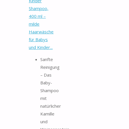
Kinder
Shampoo,
400 ml –
milde
Haarwäsche
für Babys
und Kinder...
Sanfte
Reinigung
– Das
Baby-
Shampoo
mit
natürlicher
Kamille
und