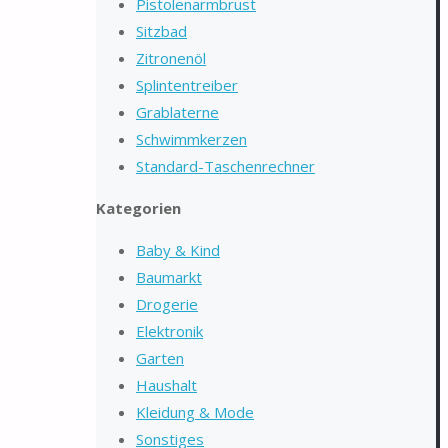
Pistolenarmbrust
Sitzbad
Zitronenöl
Splintentreiber
Grablaterne
Schwimmkerzen
Standard-Taschenrechner
Kategorien
Baby & Kind
Baumarkt
Drogerie
Elektronik
Garten
Haushalt
Kleidung & Mode
Sonstiges