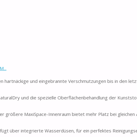
...
hartnäckige und eingebrannte Verschmutzungen bis in den letzt
ralDry und die spezielle Oberflächenbehandlung der Kunststoff
r größere MaxiSpace-Innenraum bietet mehr Platz bei gleiche
gt über integrierte Wasserdüsen, für ein perfektes Reinigungs