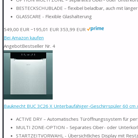
BESTECKSCHUBLADE – flexibel beladbar, auch mit länger
GLASSCARE - Flexible Glashalterung
549,00 EUR
−195,01 EUR
353,99 EUR
Bei Amazon kaufen
Angebot
Bestseller Nr. 4
Bauknecht BUC 3C26 X Unterbaufähiger-Geschirrspüler 60 cm / 
ACTIVE DRY – Automatisches Türöffnungssystem für perfe
MULTI ZONE-OPTION – Separates Ober- oder Unterkorb
STARTZEITVORWAHL - Übersichtliches Display mit Restzei