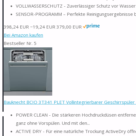
VOLLWASSERSCHUTZ - Zuverlässiger Schutz vor Wasse
SENSOR-PROGRAMM – Perfekte Reinigungsergebnisse bei
398,24 EUR
−19,24 EUR
379,00 EUR
Bei Amazon kaufen
Bestseller Nr. 5
Bauknecht BCIO 3T341 PLET Vollintegrierbarer Geschirrspüler 
POWER CLEAN - Die stärkeren Hochdruckdüsen entfernen 
ganz ohne Vorspülen. Und mit den...
ACTIVE DRY - Für eine natürliche Trockung ActiveDry öf