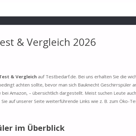
est & Vergleich 2026
Test & Vergleich
auf Testbedarf.de. Bei uns erhalten Sie die wic
dingt achten sollte, bevor man sich Bauknecht Geschirrspüler an
 bei Amazon, – übersichtlich dargestellt. Meist suchen Leute au
Sie auf unserer Seite weiterführende Links wie z. B. zum Öko-Te
ler im Überblick