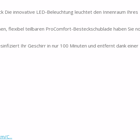
Die innovative LED-Beleuchtung leuchtet den Innenraum Ihres
 flexibel teilbaren ProComfort-Besteckschublade haben Sie n
fiziert Ihr Geschirr in nur 100 Minuten und entfernt dank einer 
m/C...