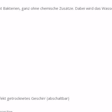
kterien, ganz ohne chemische Zusätze. Dabei wird das Wasse
kt getrocknetes Geschirr (abschaltbar)
bspülen