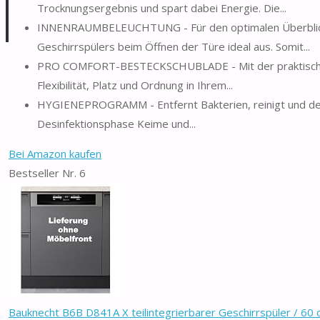
Trocknungsergebnis und spart dabei Energie. Die...
INNENRAUMBELEUCHTUNG - Für den optimalen Überblick 
Geschirrspülers beim Öffnen der Türe ideal aus. Somit...
PRO COMFORT-BESTECKSCHUBLADE - Mit der praktischen,
Flexibilität, Platz und Ordnung in Ihrem...
HYGIENEPROGRAMM - Entfernt Bakterien, reinigt und desin
Desinfektionsphase Keime und...
Bei Amazon kaufen
Bestseller Nr. 6
Bauknecht B6B D841A X teilintegrierbarer Geschirrspüler / 60 c