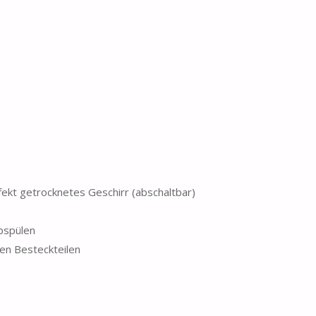
kt getrocknetes Geschirr (abschaltbar)
bspülen
en Besteckteilen