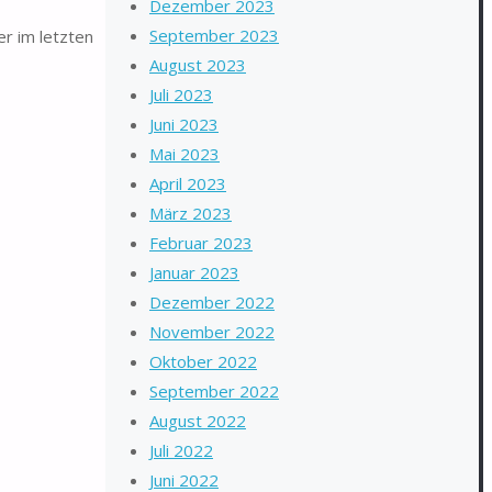
Dezember 2023
September 2023
r im letzten
August 2023
Juli 2023
Juni 2023
Mai 2023
April 2023
März 2023
Februar 2023
Januar 2023
Dezember 2022
November 2022
Oktober 2022
September 2022
August 2022
Juli 2022
Juni 2022