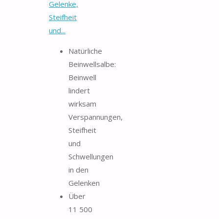
Gelenke,
Steifheit
und...
Natürliche
Beinwellsalbe:
Beinwell
lindert
wirksam
Verspannungen,
Steifheit
und
Schwellungen
in den
Gelenken
Über
11 500