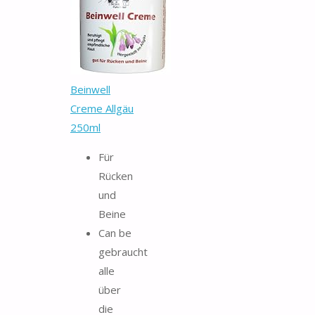
Beinwell
Creme Allgäu
250ml
Für
Rücken
und
Beine
Can be
gebraucht
alle
über
die