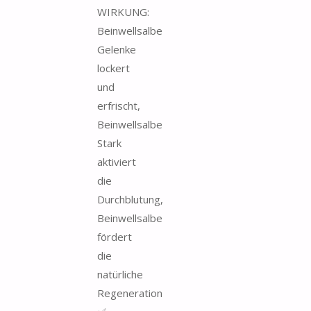
WIRKUNG:
Beinwellsalbe
Gelenke
lockert
und
erfrischt,
Beinwellsalbe
Stark
aktiviert
die
Durchblutung,
Beinwellsalbe
fördert
die
natürliche
Regeneration