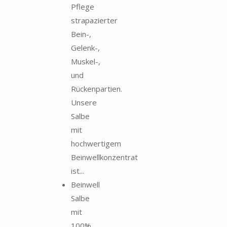
Pflege
strapazierter
Bein-,
Gelenk-,
Muskel-,
und
Rückenpartien.
Unsere
Salbe
mit
hochwertigem
Beinwellkonzentrat
ist...
Beinwell
Salbe
mit
100%