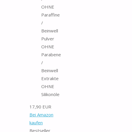
OHNE
Paraffine
/
Beinwell
Pulver
OHNE
Parabene
/
Beinwell
Extrakte
OHNE
Silikonöle
17,90 EUR
Bei Amazon
kaufen
Bestseller