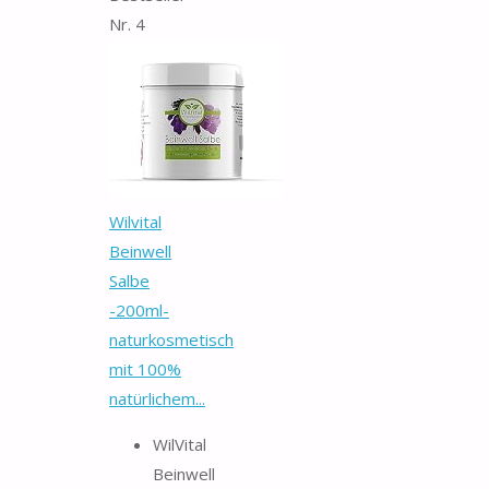
Nr. 4
Wilvital
Beinwell
Salbe
-200ml-
naturkosmetisch
mit 100%
natürlichem...
WilVital
Beinwell