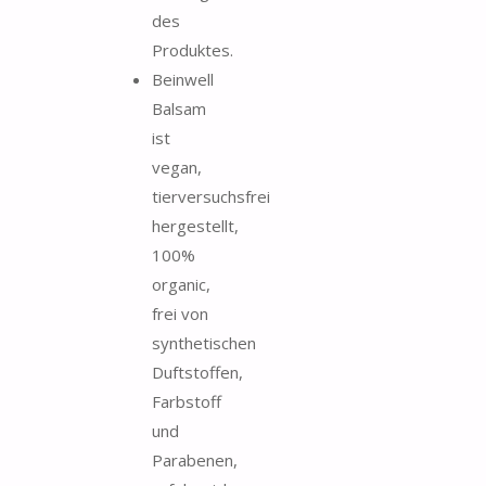
des
Produktes.
Beinwell
Balsam
ist
vegan,
tierversuchsfrei
hergestellt,
100%
organic,
frei von
synthetischen
Duftstoffen,
Farbstoff
und
Parabenen,