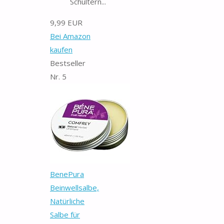
Schultern...
9,99 EUR
Bei Amazon
kaufen
Bestseller
Nr. 5
BenePura
Beinwellsalbe,
Natürliche
Salbe für