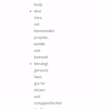
body
Aloe
Vera
mit
bienenwabe
propolis,
kamille
und
beinwell
Beruhigt
gereizte
haut,
gut für
ekzem
und
schuppenflechte