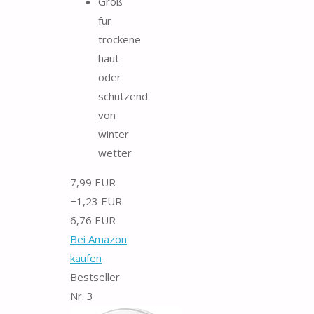
Groß
für
trockene
haut
oder
schützend
von
winter
wetter
7,99 EUR
−1,23 EUR
6,76 EUR
Bei Amazon
kaufen
Bestseller
Nr. 3