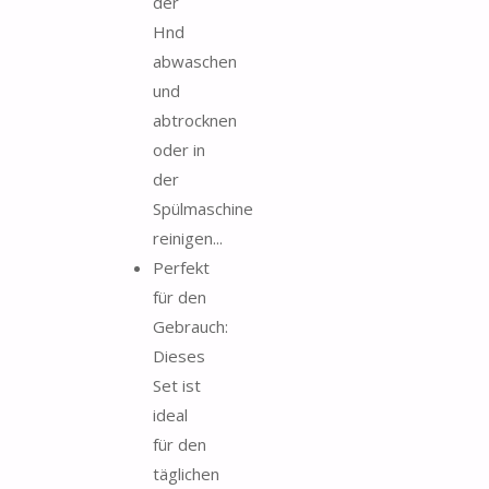
der
Hnd
abwaschen
und
abtrocknen
oder in
der
Spülmaschine
reinigen...
Perfekt
für den
Gebrauch:
Dieses
Set ist
ideal
für den
täglichen