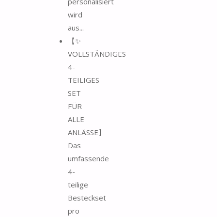
personalisiert
wird
aus...
【✨
VOLLSTÄNDIGES
4-
TEILIGES
SET
FÜR
ALLE
ANLÄSSE】
Das
umfassende
4-
teilige
Besteckset
pro