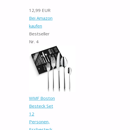
12,99 EUR
Bei Amazon
kaufen
Bestseller
Nr. 4
WMF Boston
Besteck Set
12
Personen,
Essbesteck