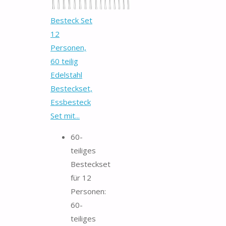
Besteck Set
12
Personen,
60 teilig
Edelstahl
Besteckset,
Essbesteck
Set mit...
60-
teiliges
Besteckset
für 12
Personen:
60-
teiliges