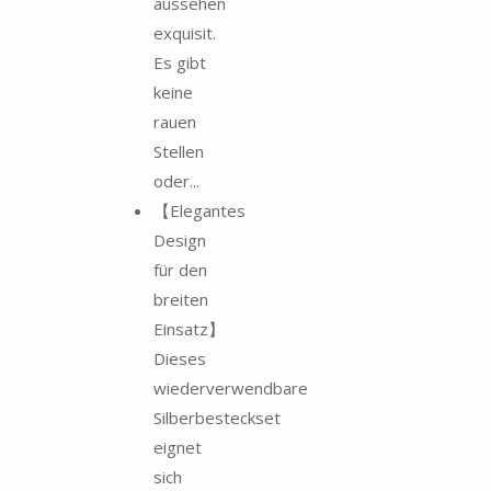
aussehen
exquisit.
Es gibt
keine
rauen
Stellen
oder...
【Elegantes
Design
für den
breiten
Einsatz】
Dieses
wiederverwendbare
Silberbesteckset
eignet
sich