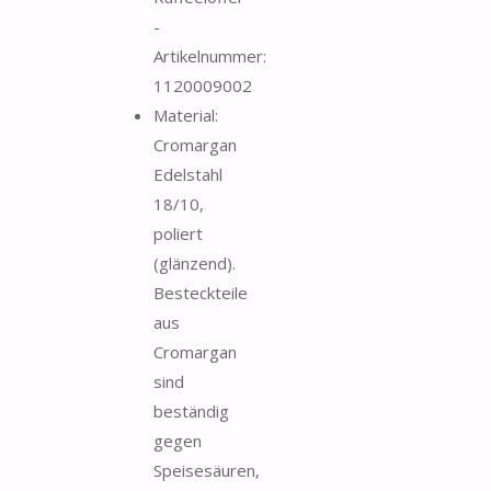
-
Artikelnummer:
1120009002
Material:
Cromargan
Edelstahl
18/10,
poliert
(glänzend).
Besteckteile
aus
Cromargan
sind
beständig
gegen
Speisesäuren,