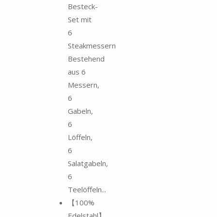
Besteck-
Set mit
6
Steakmessern
Bestehend
aus 6
Messern,
6
Gabeln,
6
Löffeln,
6
Salatgabeln,
6
Teelöffeln...
【100%
Edelstahl】