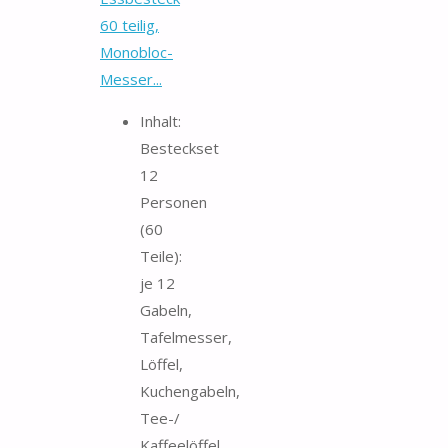
60 teilig,
Monobloc-
Messer...
Inhalt:
Besteckset
12
Personen
(60
Teile):
je 12
Gabeln,
Tafelmesser,
Löffel,
Kuchengabeln,
Tee-/
Kaffeelöffel