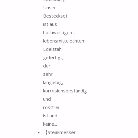
Unser
Besteckset
ist aus
hochwertigem,
lebensmittelechtem
Edelstahl
gefertigt,
der
sehr
langlebig,
korrosionsbeständig
und
rostfrei
ist und
keine...
【Steakmesser-