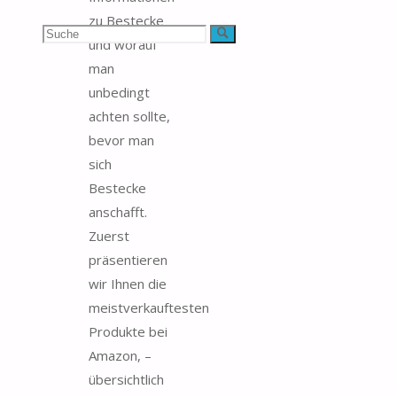
zu Bestecke
Suchen
Suche
und worauf
man
nach:
unbedingt
achten sollte,
bevor man
sich
Bestecke
anschafft.
Zuerst
präsentieren
wir Ihnen die
meistverkauftesten
Produkte bei
Amazon, –
übersichtlich