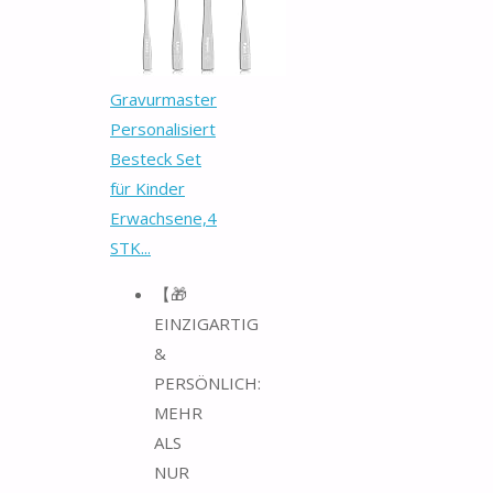
Gravurmaster
Personalisiert
Besteck Set
für Kinder
Erwachsene,4
STK...
【🎁
EINZIGARTIG
&
PERSÖNLICH:
MEHR
ALS
NUR