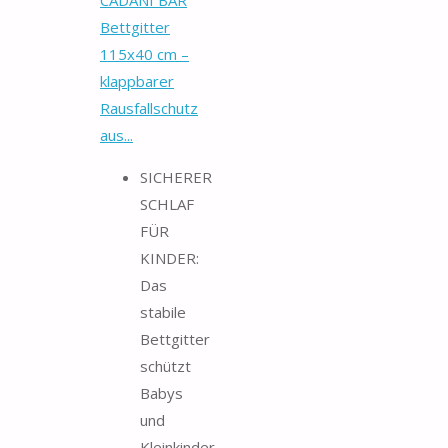
Bettgitter
115x40 cm –
klappbarer
Rausfallschutz
aus...
SICHERER
SCHLAF
FÜR
KINDER:
Das
stabile
Bettgitter
schützt
Babys
und
Kleinkinder