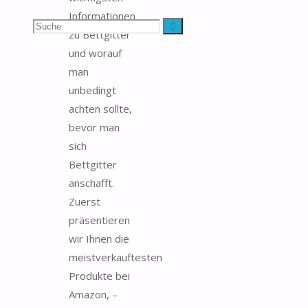
Informationen
Suchen
Suche
zu Bettgitter
und worauf
nach:
man
unbedingt
achten sollte,
bevor man
sich
Bettgitter
anschafft.
Zuerst
präsentieren
wir Ihnen die
meistverkauftesten
Produkte bei
Amazon, –