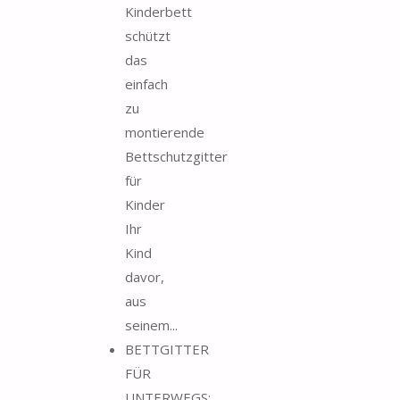
Kinderbett
schützt
das
einfach
zu
montierende
Bettschutzgitter
für
Kinder
Ihr
Kind
davor,
aus
seinem...
BETTGITTER
FÜR
UNTERWEGS: