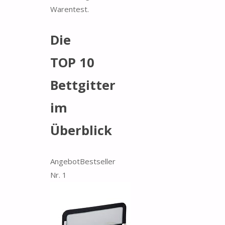
Warentest.
Die
TOP 10
Bettgitter
im
Überblick
Angebot
Bestseller
Nr. 1