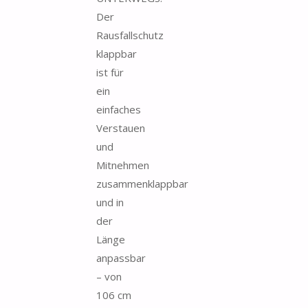
Der
Rausfallschutz
klappbar
ist für
ein
einfaches
Verstauen
und
Mitnehmen
zusammenklappbar
und in
der
Länge
anpassbar
– von
106 cm