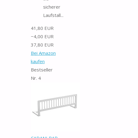
sicherer
Laufstall...
41,80 EUR
−4,00 EUR
37,80 EUR
Bei Amazon
kaufen
Bestseller
Nr. 4
CADANI BAR