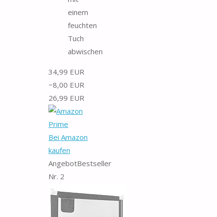
einem
feuchten
Tuch
abwischen
34,99 EUR
−8,00 EUR
26,99 EUR
Bei Amazon
kaufen
Angebot
Bestseller
Nr. 2