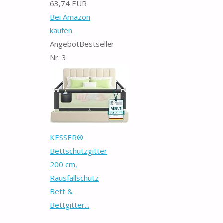
63,74 EUR
Bei Amazon
kaufen
Angebot
Bestseller
Nr. 3
KESSER®
Bettschutzgitter
200 cm,
Rausfallschutz
Bett &
Bettgitter...