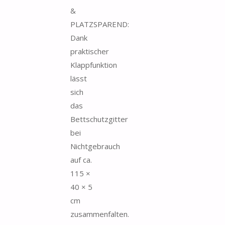
&
PLATZSPAREND:
Dank
praktischer
Klappfunktion
lässt
sich
das
Bettschutzgitter
bei
Nichtgebrauch
auf ca.
115 ×
40 × 5
cm
zusammenfalten.