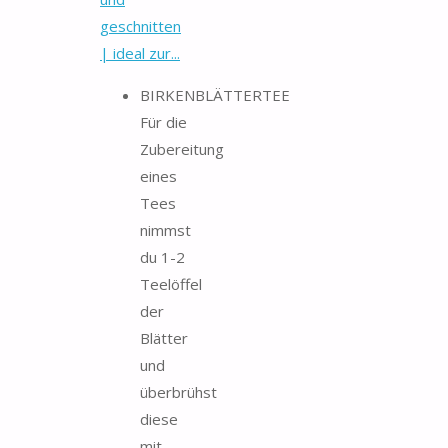
geschnitten
| ideal zur...
BIRKENBLÄTTERTEE
Für die
Zubereitung
eines
Tees
nimmst
du 1-2
Teelöffel
der
Blätter
und
überbrühst
diese
mit