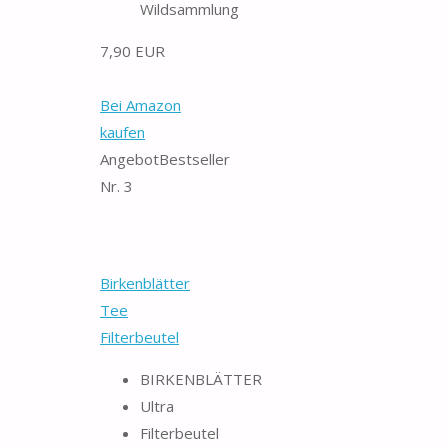
Wildsammlung
7,90 EUR
Bei Amazon
kaufen
Angebot
Bestseller
Nr. 3
Birkenblätter
Tee
Filterbeutel
BIRKENBLÄTTER
Ultra
Filterbeutel