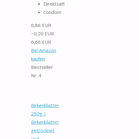
Direktsaft
Condom
6,86 EUR
−0,20 EUR
6,66 EUR
Bei Amazon
kaufen
Bestseller
Nr. 4
Birkenblätter
250g |
Birkenblätter
getrocknet
und