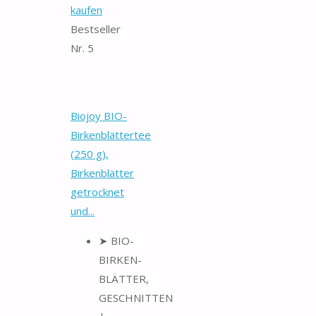
kaufen
Bestseller
Nr. 5
Biojoy BIO-
Birkenblättertee
(250 g),
Birkenblätter
getrocknet
und...
➤ BIO-
BIRKEN-
BLÄTTER,
GESCHNITTEN