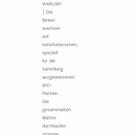
WARUM?
| Die
Birken
wachsen
auf
naturbelassenen,
speziell
für die
Sammlung
ausgewiesenen
BIO-
Flächen.
Die
gesammelten
Blätter
durchlaufen
strenge