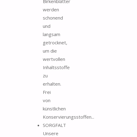
Birkenblätter
werden
schonend
und
langsam
getrocknet,
um die
wertvollen
Inhaltsstoffe
zu
erhalten.
Frei
von
künstlichen
Konservierungsstoffen...
SORGFALT
Unsere