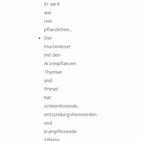
Er wird
aus
rein
pflanzlichen...
Der
Hustenlöser
mit den
Arzneipflanzen
Thymian
und
Primel
hat
schleimlösende,
entzündungshemmeden
und
krampflösende
Effekte,