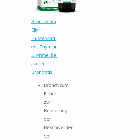
Bronchicum
Elixir |
Hustensaft
mit Thymian
& Primel bei
akuter
Bronchitis...
Bronchicum
Elixier
zur
Besserung
der
Beschwerden
bei