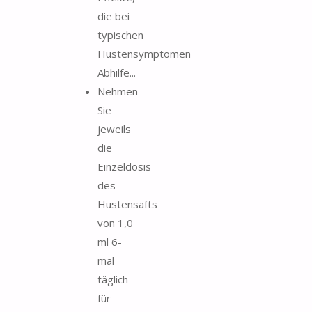
die bei
typischen
Hustensymptomen
Abhilfe...
Nehmen
Sie
jeweils
die
Einzeldosis
des
Hustensafts
von 1,0
ml 6-
mal
täglich
für