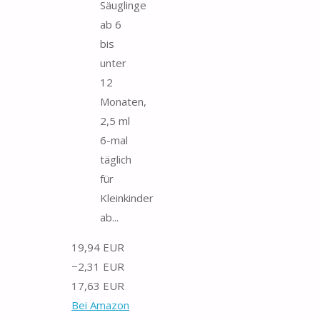
Säuglinge
ab 6
bis
unter
12
Monaten,
2,5 ml
6-mal
täglich
für
Kleinkinder
ab...
19,94 EUR
−2,31 EUR
17,63 EUR
Bei Amazon