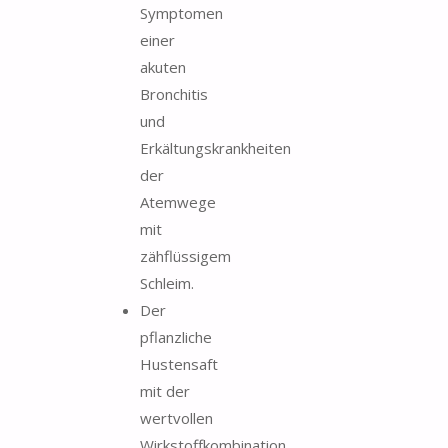
Symptomen
einer
akuten
Bronchitis
und
Erkältungskrankheiten
der
Atemwege
mit
zähflüssigem
Schleim.
Der
pflanzliche
Hustensaft
mit der
wertvollen
Wirkstoffkombination