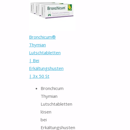
Bronchicum®
Thymian
Lutschtabletten
| Bei
Erkältungshusten
| 3x 50 St
Bronchicum
Thymian
Lutschtabletten
lösen
bei
Erkältungshusten