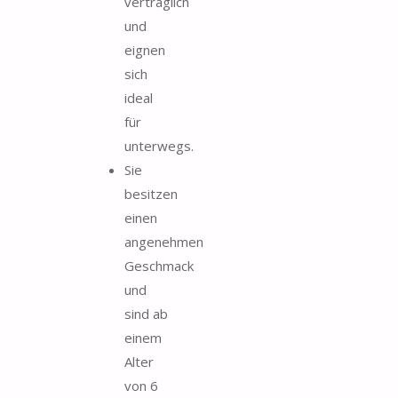
verträglich
und
eignen
sich
ideal
für
unterwegs.
Sie
besitzen
einen
angenehmen
Geschmack
und
sind ab
einem
Alter
von 6