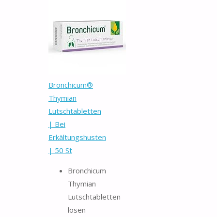
Bronchicum®
Thymian
Lutschtabletten
| Bei
Erkältungshusten
| 50 St
Bronchicum
Thymian
Lutschtabletten
lösen