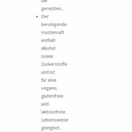
die
gereizten...
Der
beruhigende
Hustensaft
enthält
Alkohol
sowie
Zuckerstoffe
und ist
für eine
vegane,
glutenfreie
und
laktosefreie
Lebensweise
geeignet.