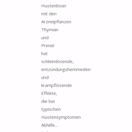
Hustenlöser
mit den
Arzneipflanzen
Thymian
und
Primel
hat
schleimlösende,
entzündungshemmeden
und
krampflösende
Effekte,
die bei
typischen
Hustensymptomen
Abhilfe...