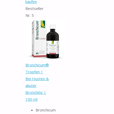
kaufen
Bestseller
Nr. 5
Bronchicum®
Tropfen |
Bei Husten &
akuter
Bronchitis |
100 ml
Bronchicum