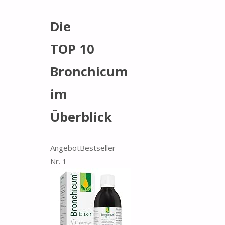
Die
TOP 10
Bronchicum
im
Überblick
Angebot
Bestseller
Nr. 1