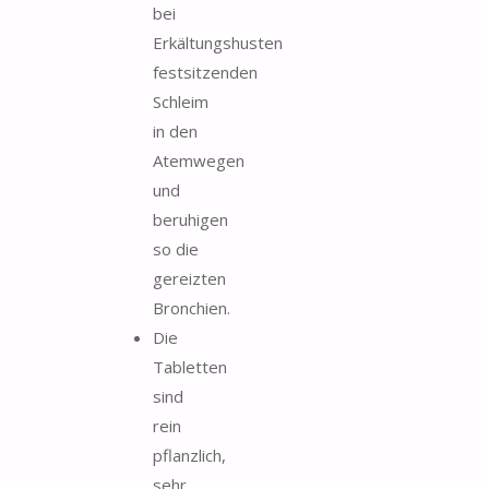
bei
Erkältungshusten
festsitzenden
Schleim
in den
Atemwegen
und
beruhigen
so die
gereizten
Bronchien.
Die
Tabletten
sind
rein
pflanzlich,
sehr