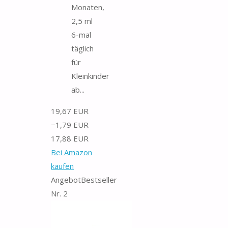
Monaten,
2,5 ml
6-mal
täglich
für
Kleinkinder
ab...
19,67 EUR
−1,79 EUR
17,88 EUR
Bei Amazon
kaufen
Angebot
Bestseller
Nr. 2