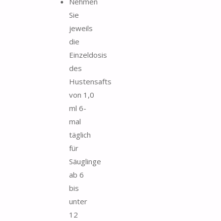
Nehmen
Sie
jeweils
die
Einzeldosis
des
Hustensafts
von 1,0
ml 6-
mal
täglich
für
Säuglinge
ab 6
bis
unter
12