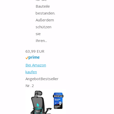
Bauteile
bestanden.
Außerdem
schützen
sie
Ihren...
63,99 EUR
Bei Amazon
kaufen
Angebot
Bestseller
Nr. 2