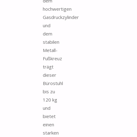
dem
hochwertigen
Gasdruckzylinder
und
dem
stabilen
Metall-
Fußkreuz
trägt
dieser
Bürostuhl
bis zu
120 kg
und
bietet
einen
starken