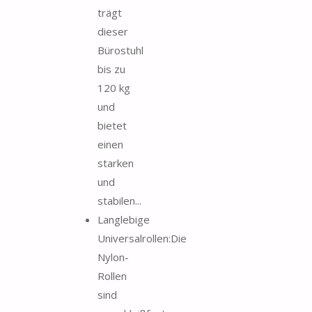
trägt
dieser
Bürostuhl
bis zu
120 kg
und
bietet
einen
starken
und
stabilen...
Langlebige
Universalrollen:Die
Nylon-
Rollen
sind