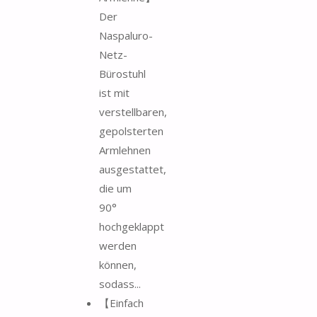
Der
Naspaluro-
Netz-
Bürostuhl
ist mit
verstellbaren,
gepolsterten
Armlehnen
ausgestattet,
die um
90°
hochgeklappt
werden
können,
sodass...
【Einfach