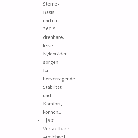
Sterne-
Basis
und um
360 °
drehbare,
leise
Nylonräder
sorgen
für
hervorragende
Stabilität
und
Komfort,
können...
【90°
Verstellbare
Armlehne】