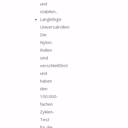
und
stabilen...
Langlebige
Universalrollen:
Die
Nylon-
Rollen
sind
verschleißfest
und
haben
den
100.000-
fachen
Zyklen-
Test
für die