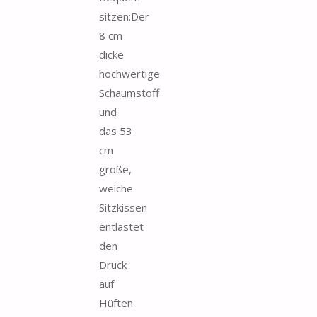
sitzen:Der
8 cm
dicke
hochwertige
Schaumstoff
und
das 53
cm
große,
weiche
Sitzkissen
entlastet
den
Druck
auf
Hüften