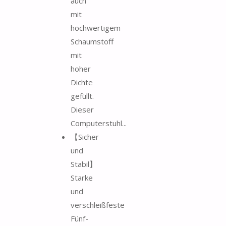
auch
mit
hochwertigem
Schaumstoff
mit
hoher
Dichte
gefüllt.
Dieser
Computerstuhl...
【Sicher
und
Stabil】
Starke
und
verschleißfeste
Fünf-