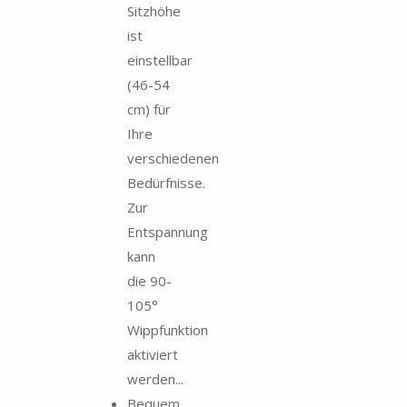
Sitzhöhe
ist
einstellbar
(46-54
cm) für
Ihre
verschiedenen
Bedürfnisse.
Zur
Entspannung
kann
die 90-
105°
Wippfunktion
aktiviert
werden...
Bequem