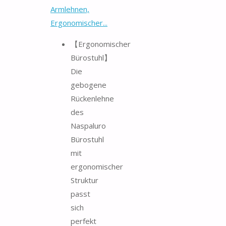
Armlehnen,
Ergonomischer...
【Ergonomischer
Bürostuhl】
Die
gebogene
Rückenlehne
des
Naspaluro
Bürostuhl
mit
ergonomischer
Struktur
passt
sich
perfekt