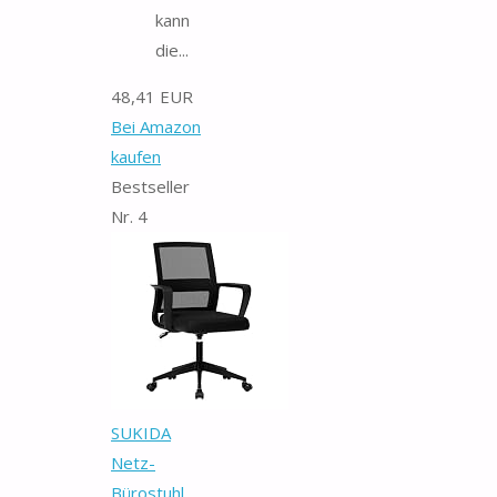
kann
die...
48,41 EUR
Bei Amazon
kaufen
Bestseller
Nr. 4
SUKIDA
Netz-
Bürostuhl,