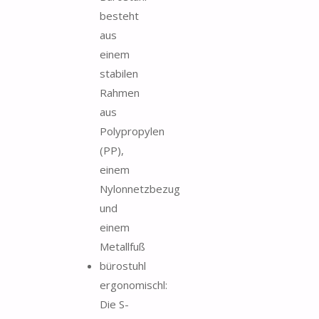
besteht
aus
einem
stabilen
Rahmen
aus
Polypropylen
(PP),
einem
Nylonnetzbezug
und
einem
Metallfuß
bürostuhl
ergonomischl:
Die S-