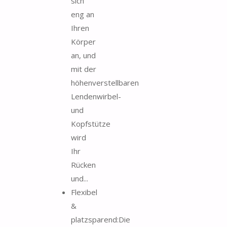
sich
eng an
Ihren
Körper
an, und
mit der
höhenverstellbaren
Lendenwirbel-
und
Kopfstütze
wird
Ihr
Rücken
und...
Flexibel
&
platzsparend:Die