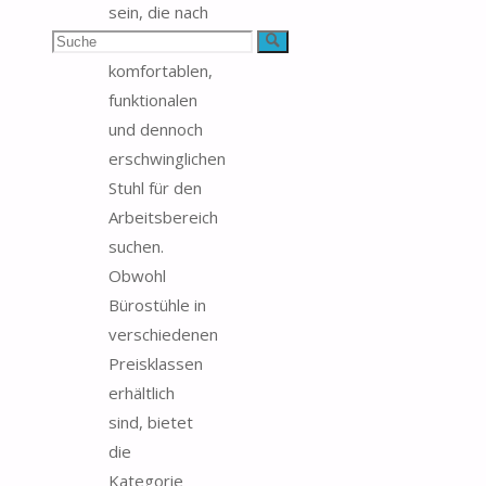
sein, die nach
Suchen
einem
Suche
komfortablen,
nach:
funktionalen
und dennoch
erschwinglichen
Stuhl für den
Arbeitsbereich
suchen.
Obwohl
Bürostühle in
verschiedenen
Preisklassen
erhältlich
sind, bietet
die
Kategorie