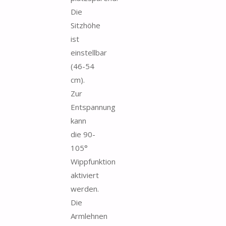
Die
Sitzhöhe
ist
einstellbar
(46-54
cm).
Zur
Entspannung
kann
die 90-
105°
Wippfunktion
aktiviert
werden.
Die
Armlehnen