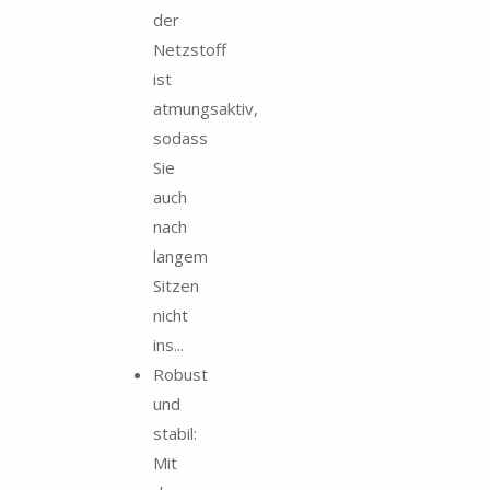
der
Netzstoff
ist
atmungsaktiv,
sodass
Sie
auch
nach
langem
Sitzen
nicht
ins...
Robust
und
stabil:
Mit