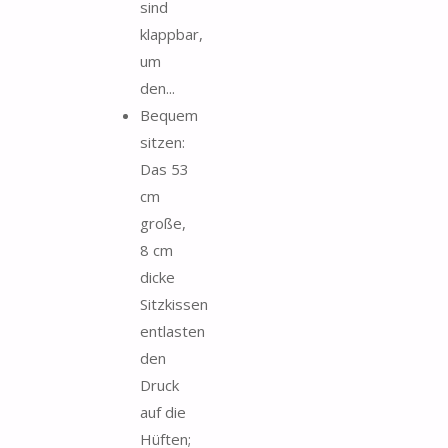
sind
klappbar,
um
den...
Bequem
sitzen:
Das 53
cm
große,
8 cm
dicke
Sitzkissen
entlasten
den
Druck
auf die
Hüften;