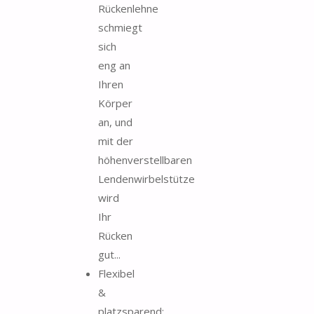
Rückenlehne
schmiegt
sich
eng an
Ihren
Körper
an, und
mit der
höhenverstellbaren
Lendenwirbelstütze
wird
Ihr
Rücken
gut...
Flexibel
&
platzsparend: