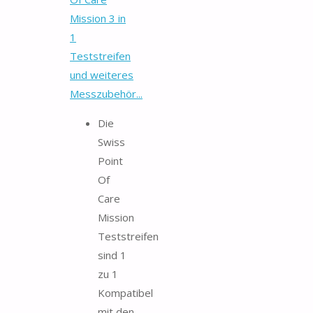
Mission 3 in
1
Teststreifen
und weiteres
Messzubehör...
Die
Swiss
Point
Of
Care
Mission
Teststreifen
sind 1
zu 1
Kompatibel
mit den