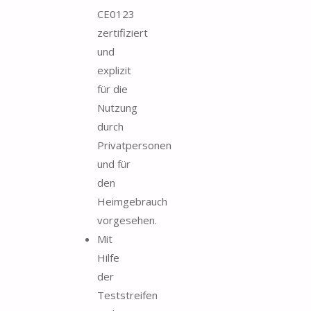
CE0123
zertifiziert
und
explizit
für die
Nutzung
durch
Privatpersonen
und für
den
Heimgebrauch
vorgesehen.
Mit
Hilfe
der
Teststreifen