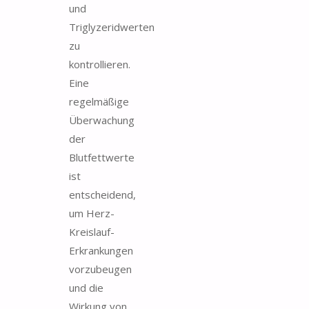
und
Triglyzeridwerten
zu
kontrollieren.
Eine
regelmäßige
Überwachung
der
Blutfettwerte
ist
entscheidend,
um Herz-
Kreislauf-
Erkrankungen
vorzubeugen
und die
Wirkung von