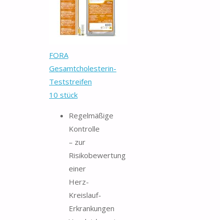
FORA
Gesamtcholesterin-
Teststreifen
10 stück
Regelmäßige
Kontrolle
– zur
Risikobewertung
einer
Herz-
Kreislauf-
Erkrankungen