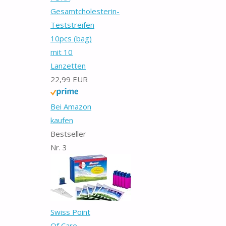
Gesamtcholesterin-
Teststreifen
10pcs (bag)
mit 10
Lanzetten
22,99 EUR
Bei Amazon
kaufen
Bestseller
Nr. 3
Swiss Point
Of Care