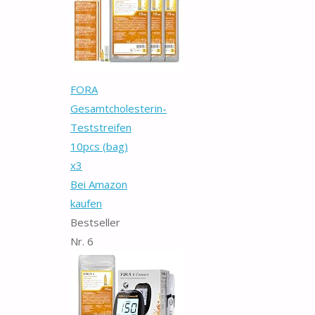
FORA
Gesamtcholesterin-
Teststreifen
10pcs (bag)
x3
Bei Amazon
kaufen
Bestseller
Nr. 6