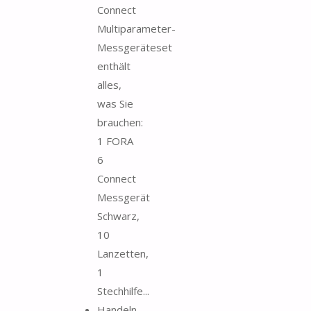
Connect
Multiparameter-
Messgeräteset
enthält
alles,
was Sie
brauchen:
1 FORA
6
Connect
Messgerät
Schwarz,
10
Lanzetten,
1
Stechhilfe...
Handeln