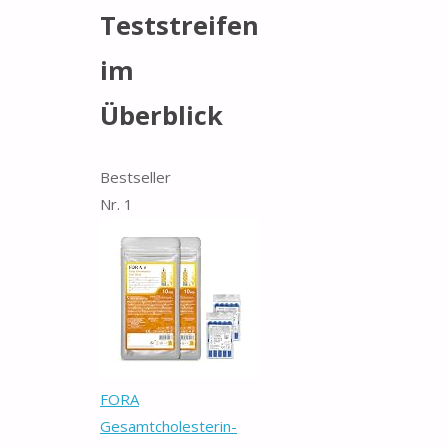
Teststreifen
im
Überblick
Bestseller
Nr. 1
FORA
Gesamtcholesterin-