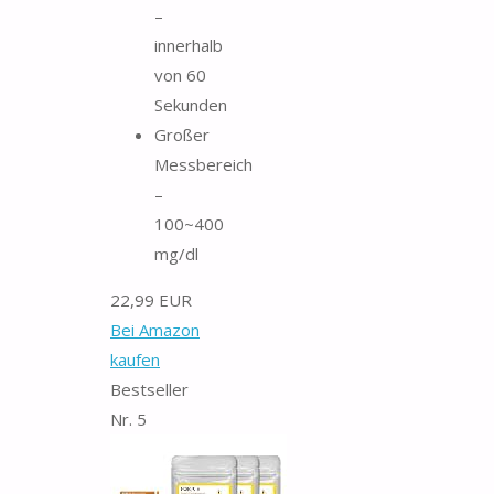
–
innerhalb
von 60
Sekunden
Großer
Messbereich
–
100~400
mg/dl
22,99 EUR
Bei Amazon
kaufen
Bestseller
Nr. 5