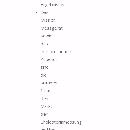
Ergebnissen.
Das
Mission
Messgerät
sowie
das
entsprechende
Zubehör
sind
die
Nummer
1 auf
dem
Markt
der
Cholesterinmessung
und bei