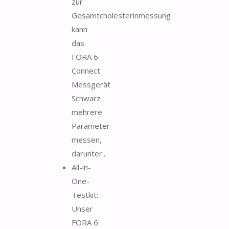
zur
Gesamtcholesterinmessung
kann
das
FORA 6
Connect
Messgerät
Schwarz
mehrere
Parameter
messen,
darunter...
All-in-
One-
Testkit:
Unser
FORA 6