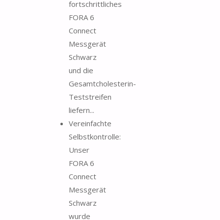
fortschrittliches
FORA 6
Connect
Messgerät
Schwarz
und die
Gesamtcholesterin-
Teststreifen
liefern...
Vereinfachte
Selbstkontrolle:
Unser
FORA 6
Connect
Messgerät
Schwarz
wurde