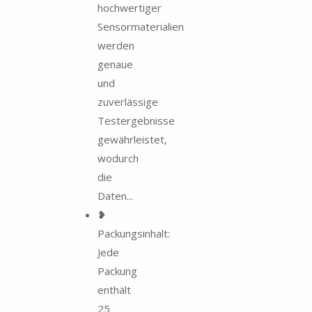
hochwertiger
Sensormaterialien
werden
genaue
und
zuverlässige
Testergebnisse
gewährleistet,
wodurch
die
Daten...
❥
Packungsinhalt:
Jede
Packung
enthält
25