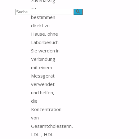
zuverlässig
zu
Suchen
Suche
bestimmen –
nach:
direkt zu
Hause, ohne
Laborbesuch.
Sie werden in
Verbindung
mit einem
Messgerät
verwendet
und helfen,
die
Konzentration
von
Gesamtcholesterin,
LDL-, HDL-