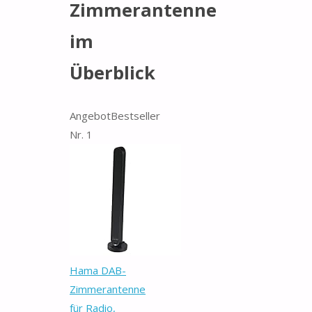
Zimmerantenne
im
Überblick
Angebot
Bestseller
Nr. 1
Hama DAB-
Zimmerantenne
für Radio,