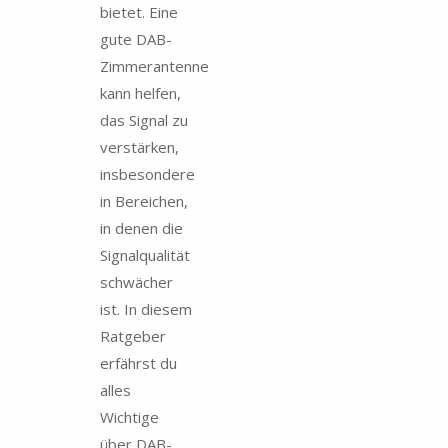
bietet. Eine
gute DAB-
Zimmerantenne
kann helfen,
das Signal zu
verstärken,
insbesondere
in Bereichen,
in denen die
Signalqualität
schwächer
ist. In diesem
Ratgeber
erfährst du
alles
Wichtige
über DAB-