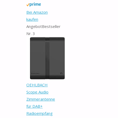
Bei Amazon
kaufen
Angebot
Bestseller
Nr. 3
OEHLBACH
Scope Audio
Zimmerantenne
für DAB+
Radioempfang