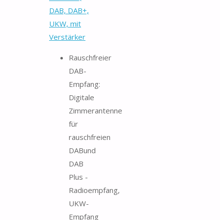
DAB, DAB+,
UKW, mit
Verstärker
Rauschfreier
DAB-
Empfang:
Digitale
Zimmerantenne
für
rauschfreien
DABund
DAB
Plus -
Radioempfang,
UKW-
Empfang