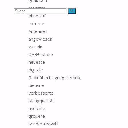
genießen
möchten,
Suchen
Suche
ohne auf
nach:
externe
Antennen
angewiesen
zu sein.
DAB+ ist die
neueste
digitale
Radioübertragungstechnik,
die eine
verbesserte
Klangqualität
und eine
größere
Senderauswahl