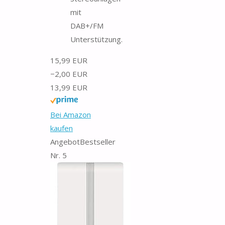
mit
DAB+/FM
Unterstützung.
15,99 EUR
−2,00 EUR
13,99 EUR
Bei Amazon
kaufen
Angebot
Bestseller
Nr. 5