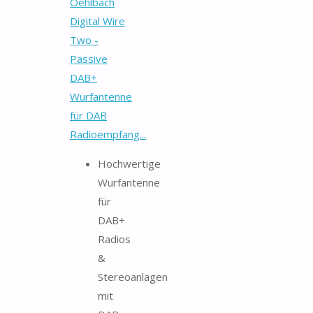
Oehlbach
Digital Wire
Two -
Passive
DAB+
Wurfantenne
für DAB
Radioempfang...
Hochwertige
Wurfantenne
für
DAB+
Radios
&
Stereoanlagen
mit