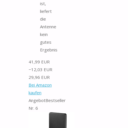
ist,
liefert
die
Antenne
kein
gutes
Ergebnis
41,99 EUR
−12,03 EUR
29,96 EUR
Bei Amazon
kaufen
Angebot
Bestseller
Nr. 6