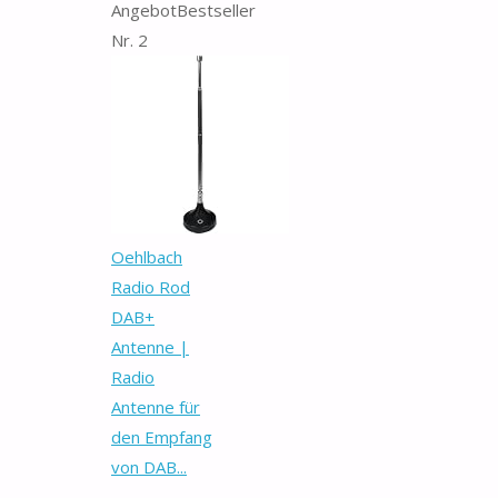
Angebot
Bestseller
Nr. 2
Oehlbach
Radio Rod
DAB+
Antenne |
Radio
Antenne für
den Empfang
von DAB...