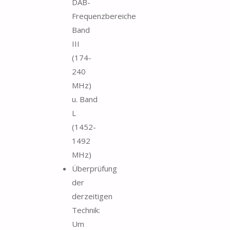
DAB-
Frequenzbereiche
Band
III
(174-
240
MHz)
u. Band
L
(1452-
1492
MHz)
Überprüfung
der
derzeitigen
Technik:
Um