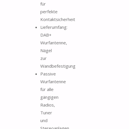
für
perfekte
Kontaktsicherheit
Lieferumfang:
DAB+
Wurfantenne,
Nägel
zur
Wandbefestigung
Passive
Wurfantenne
für alle
gängigen
Radios,
Tuner
und
Stereoanlagen