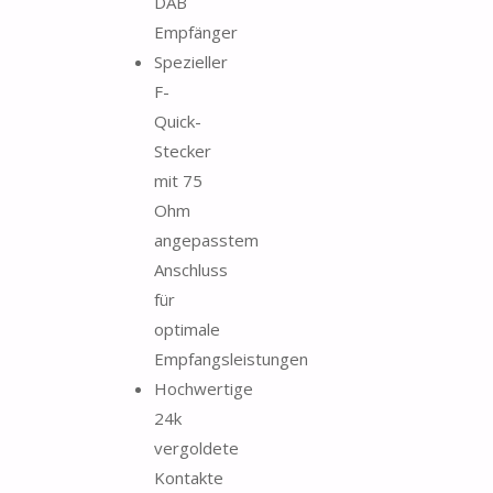
DAB
Empfänger
Spezieller
F-
Quick-
Stecker
mit 75
Ohm
angepasstem
Anschluss
für
optimale
Empfangsleistungen
Hochwertige
24k
vergoldete
Kontakte