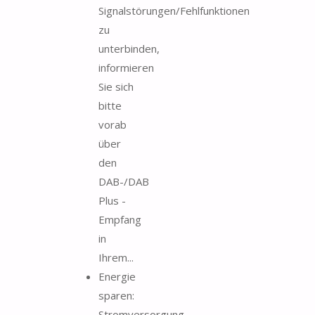
Signalstörungen/Fehlfunktionen
zu
unterbinden,
informieren
Sie sich
bitte
vorab
über
den
DAB-/DAB
Plus -
Empfang
in
Ihrem...
Energie
sparen:
Stromversorgung