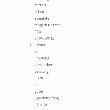
mittels
Adapter
ebenfalls
möglich.Netzteil
220-
240V/50Hz
Immer
auf
Empfang:
Verstärker-
Leistung:
30 dB,
sehr
guter
Signalempfang
f. beide