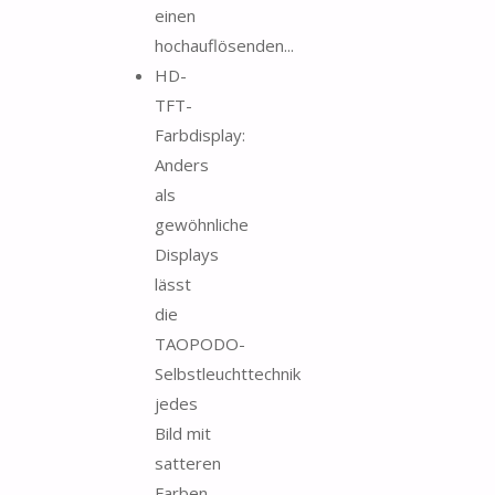
einen
hochauflösenden...
HD-
TFT-
Farbdisplay:
Anders
als
gewöhnliche
Displays
lässt
die
TAOPODO-
Selbstleuchttechnik
jedes
Bild mit
satteren
Farben