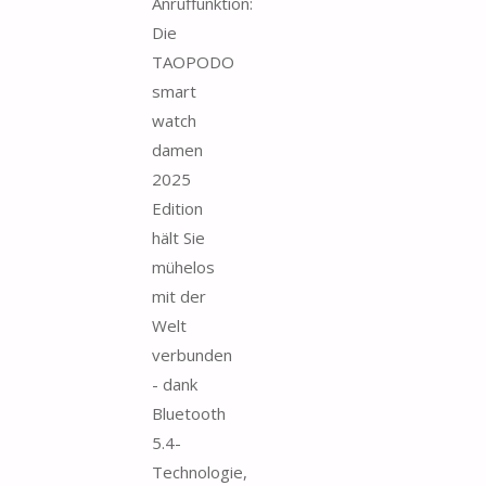
Anruffunktion:
Die
TAOPODO
smart
watch
damen
2025
Edition
hält Sie
mühelos
mit der
Welt
verbunden
- dank
Bluetooth
5.4-
Technologie,