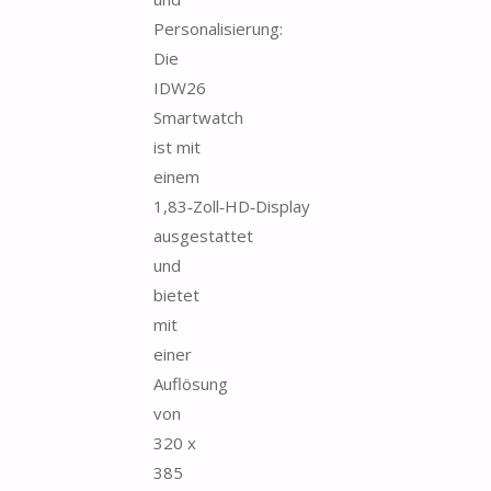
Personalisierung:
Die
IDW26
Smartwatch
ist mit
einem
1,83‑Zoll‑HD‑Display
ausgestattet
und
bietet
mit
einer
Auflösung
von
320 x
385