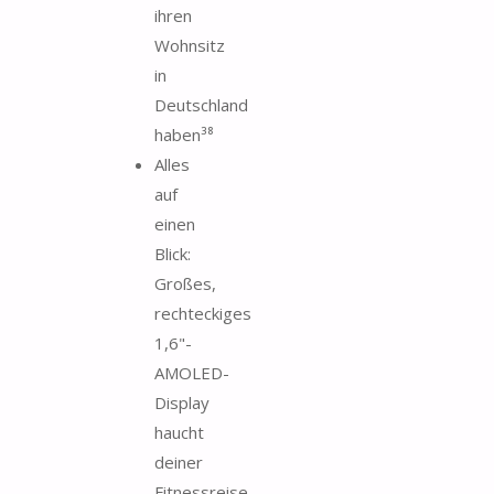
ihren
Wohnsitz
in
Deutschland
haben³⁸
Alles
auf
einen
Blick:
Großes,
rechteckiges
1,6"-
AMOLED-
Display
haucht
deiner
Fitnessreise