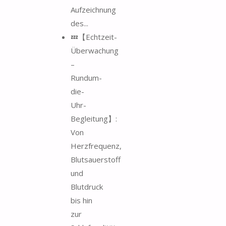
Aufzeichnung
des...
💤【Echtzeit-
Überwachung
–
Rundum-
die-
Uhr-
Begleitung】:
Von
Herzfrequenz,
Blutsauerstoff
und
Blutdruck
bis hin
zur