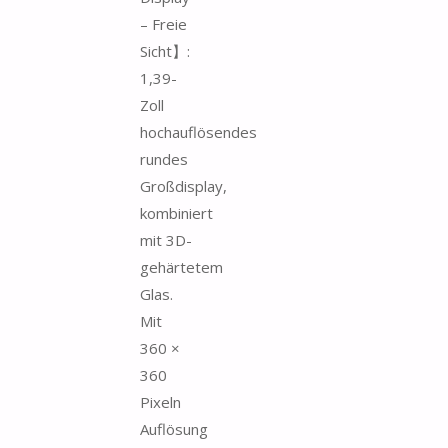
– Freie
Sicht】:
1,39-
Zoll
hochauflösendes
rundes
Großdisplay,
kombiniert
mit 3D-
gehärtetem
Glas.
Mit
360 ×
360
Pixeln
Auflösung