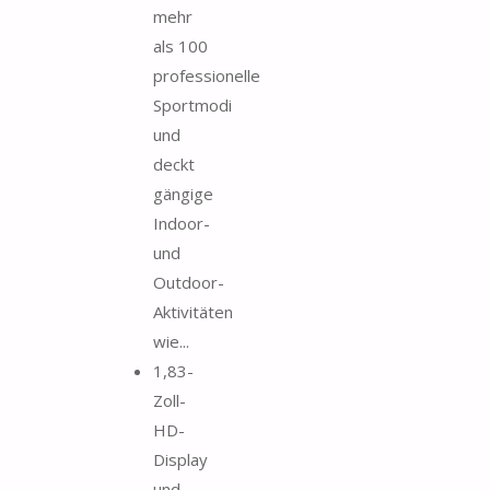
mehr
als 100
professionelle
Sportmodi
und
deckt
gängige
Indoor-
und
Outdoor-
Aktivitäten
wie...
1,83-
Zoll-
HD-
Display
und