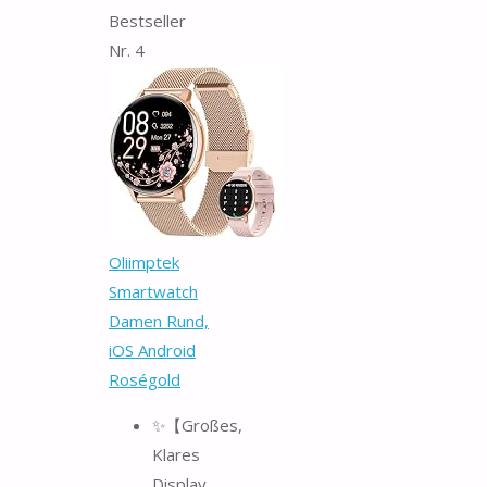
Bestseller
Nr. 4
Oliimptek
Smartwatch
Damen Rund,
iOS Android
Roségold
✨【Großes,
Klares
Display