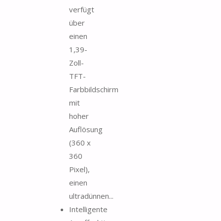
verfügt
über
einen
1,39-
Zoll-
TFT-
Farbbildschirm
mit
hoher
Auflösung
(360 x
360
Pixel),
einen
ultradünnen...
Intelligente