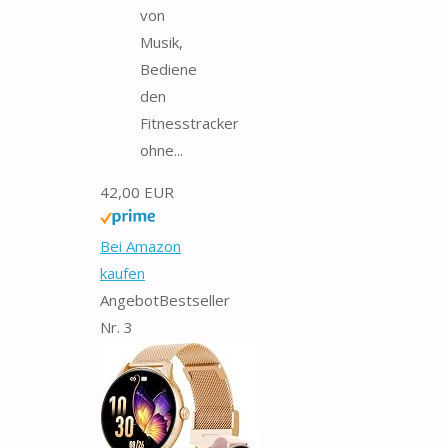
von
Musik,
Bediene
den
Fitnesstracker
ohne...
42,00 EUR
Bei Amazon
kaufen
Angebot
Bestseller
Nr. 3