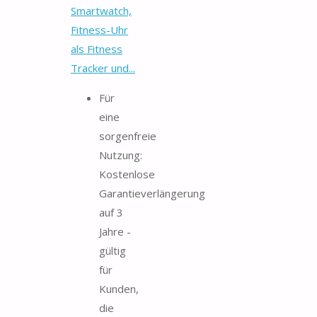
Smartwatch,
Fitness-Uhr
als Fitness
Tracker und...
Für
eine
sorgenfreie
Nutzung:
Kostenlose
Garantieverlängerung
auf 3
Jahre -
gültig
für
Kunden,
die