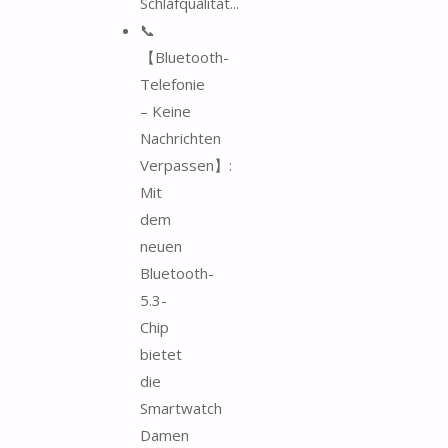
Schlafqualität...
📞
【Bluetooth-
Telefonie
– Keine
Nachrichten
Verpassen】:
Mit
dem
neuen
Bluetooth-
5.3-
Chip
bietet
die
Smartwatch
Damen