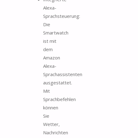
Alexa-
Sprachsteuerung:
Die
Smartwatch
ist mit
dem
Amazon
Alexa-
Sprachassistenten
ausgestattet.
Mit
Sprachbefehlen
können
Sie
Wetter,
Nachrichten