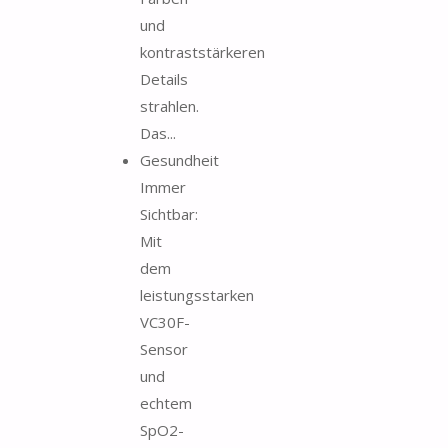
und
kontraststärkeren
Details
strahlen.
Das...
Gesundheit
Immer
Sichtbar:
Mit
dem
leistungsstarken
VC30F-
Sensor
und
echtem
SpO2-