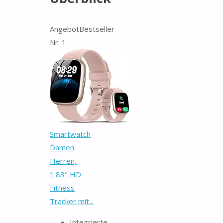
Angebot
Bestseller
Nr. 1
Smartwatch
Damen
Herren,
1.83" HD
Fitness
Tracker mit...
Integrierte