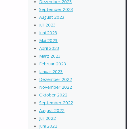
Dezember 2023
September 2023
August 2023
Juli 2023
Juni 2023
Mai 2023
April 2023
März 2023
Februar 2023
Januar 2023
Dezember 2022
November 2022
Oktober 2022
September 2022
August 2022
Juli 2022
Juni 2022