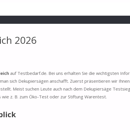
ich 2026
eich
auf Testbedarf.de. Bei uns erhalten Sie die wichtigsten Info
man sich Dekupiersägen anschafft. Zuerst präsentieren wir Ihnen
estellt. Meist suchen Leute auch nach dem Dekupiersäge Testsieg
s wie z. B. zum Öko-Test oder zur Stiftung Warentest.
blick