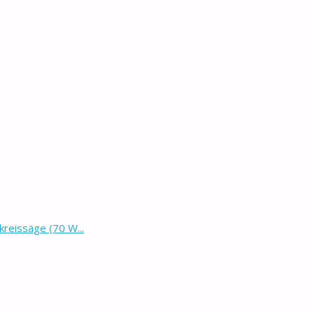
eissäge (70 W...