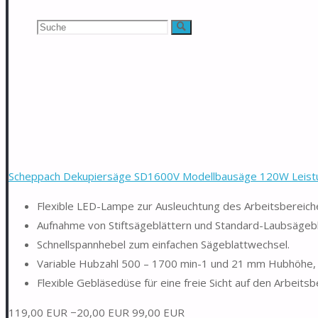
Suchen
Suche
nach:
Scheppach Dekupiersäge SD1600V Modellbausäge 120W Leistu
Flexible LED-Lampe zur Ausleuchtung des Arbeitsbereich
Aufnahme von Stiftsägeblättern und Standard-Laubsägeblä
Schnellspannhebel zum einfachen Sägeblattwechsel.
Variable Hubzahl 500 – 1700 min-1 und 21 mm Hubhöhe, 
Flexible Gebläsedüse für eine freie Sicht auf den Arbeitsb
119,00 EUR
−20,00 EUR
99,00 EUR