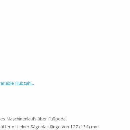
iable Hubzahl...
es Maschinenlaufs über Fußpedal
ätter mit einer Sägeblattlänge von 127 (134) mm