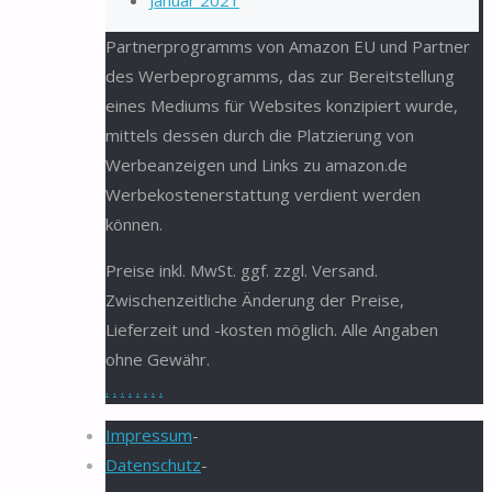
Januar 2021
Partnerprogramms von Amazon EU und Partner
des Werbeprogramms, das zur Bereitstellung
eines Mediums für Websites konzipiert wurde,
mittels dessen durch die Platzierung von
Werbeanzeigen und Links zu amazon.de
Werbekostenerstattung verdient werden
können.
Preise inkl. MwSt. ggf. zzgl. Versand.
Zwischenzeitliche Änderung der Preise,
Lieferzeit und -kosten möglich. Alle Angaben
ohne Gewähr.
.
.
.
.
.
.
.
.
Impressum
-
Datenschutz
-