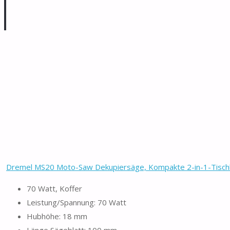
Dremel MS20 Moto-Saw Dekupiersäge, Kompakte 2-in-1-Tischkr
70 Watt, Koffer
Leistung/Spannung: 70 Watt
Hubhöhe: 18 mm
Länge Sägeblatt: 100 mm