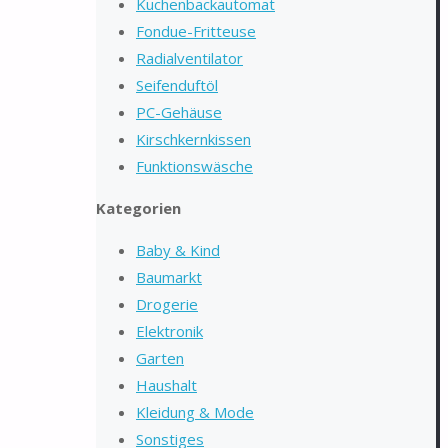
Kuchenbackautomat
Fondue-Fritteuse
Radialventilator
Seifenduftöl
PC-Gehäuse
Kirschkernkissen
Funktionswäsche
Kategorien
Baby & Kind
Baumarkt
Drogerie
Elektronik
Garten
Haushalt
Kleidung & Mode
Sonstiges