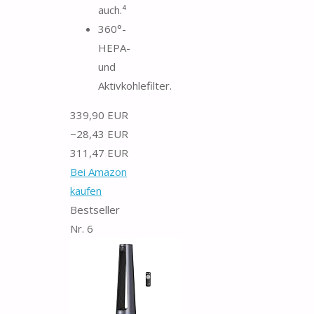
auch.⁴
360°-
HEPA-
und
Aktivkohlefilter.
339,90 EUR
−28,43 EUR
311,47 EUR
Bei Amazon
kaufen
Bestseller
Nr. 6