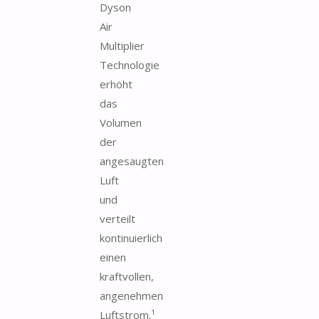
Dyson
Air
Multiplier
Technologie
erhöht
das
Volumen
der
angesaugten
Luft
und
verteilt
kontinuierlich
einen
kraftvollen,
angenehmen
Luftstrom.¹