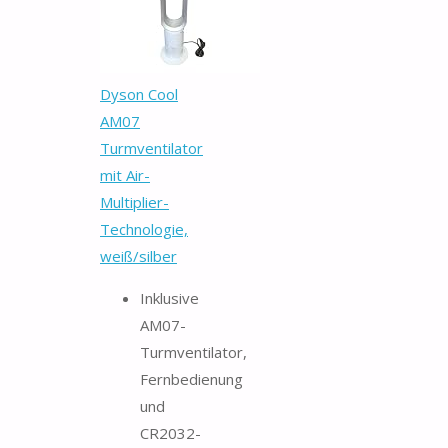
Dyson Cool
AM07
Turmventilator
mit Air-
Multiplier-
Technologie,
weiß/silber
Inklusive
AM07-
Turmventilator,
Fernbedienung
und
CR2032-