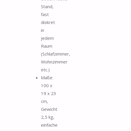
Stand,
fast
diskret
in
jedem
Raum
(Schlafzimmer,
Wohnzimmer
etc.)
Maße:
100 x
19 x 23
cm,
Gewicht
2,5 kg,
einfache