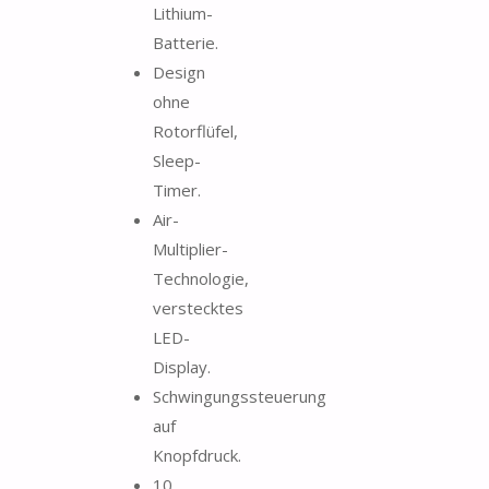
Lithium-
Batterie.
Design
ohne
Rotorflüfel,
Sleep-
Timer.
Air-
Multiplier-
Technologie,
verstecktes
LED-
Display.
Schwingungssteuerung
auf
Knopfdruck.
10