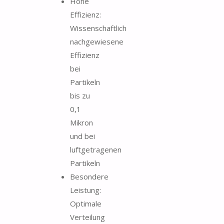
Hohe
Effizienz:
Wissenschaftlich
nachgewiesene
Effizienz
bei
Partikeln
bis zu
0,1
Mikron
und bei
luftgetragenen
Partikeln
Besondere
Leistung:
Optimale
Verteilung