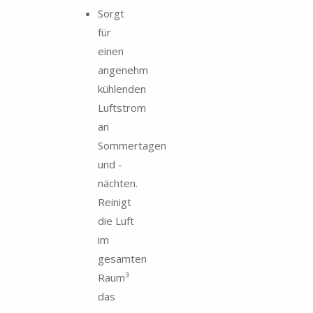
Sorgt
für
einen
angenehm
kühlenden
Luftstrom
an
Sommertagen
und -
nächten.
Reinigt
die Luft
im
gesamten
Raum³
das