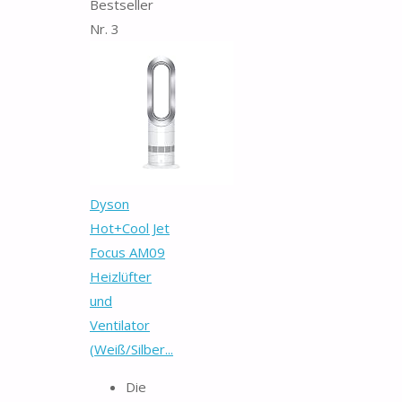
Bestseller
Nr. 3
Dyson
Hot+Cool Jet
Focus AM09
Heizlüfter
und
Ventilator
(Weiß/Silber...
Die