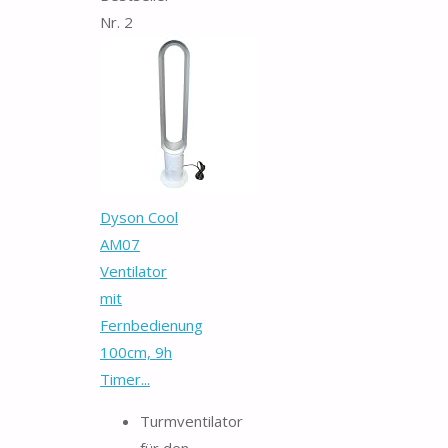
Nr. 2
Dyson Cool
AM07
Ventilator
mit
Fernbedienung
100cm, 9h
Timer...
Turmventilator
für den