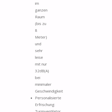
im
ganzen
Raum
(bis zu
8
Meter)
und
sehr
leise
mit nur
32dB(A)
bei
minimaler
Geschwindigkeit
Personalisierte
Erfrischung:
Turmventilator