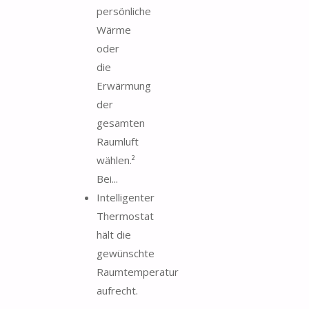
persönliche
Wärme
oder
die
Erwärmung
der
gesamten
Raumluft
wählen.²
Bei...
Intelligenter
Thermostat
hält die
gewünschte
Raumtemperatur
aufrecht.