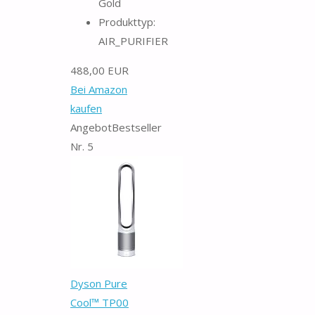
Gold
Produkttyp:
AIR_PURIFIER
488,00 EUR
Bei Amazon
kaufen
Angebot
Bestseller
Nr. 5
Dyson Pure
Cool™ TP00