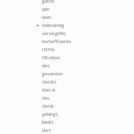
ganze
Jahr
über.
Vollständig
versiegelte,
hocheffiziente
HEPA-
Filtration
des
gesamten
Geräts.
Was in
das
Gerät
gelangt,
bleibt
dort