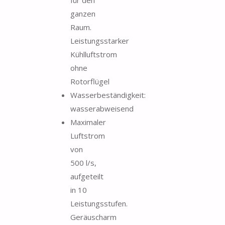
ganzen
Raum.
Leistungsstarker
Kühlluftstrom
ohne
Rotorflügel
Wasserbeständigkeit:
wasserabweisend
Maximaler
Luftstrom
von
500 l/s,
aufgeteilt
in 10
Leistungsstufen.
Geräuscharm