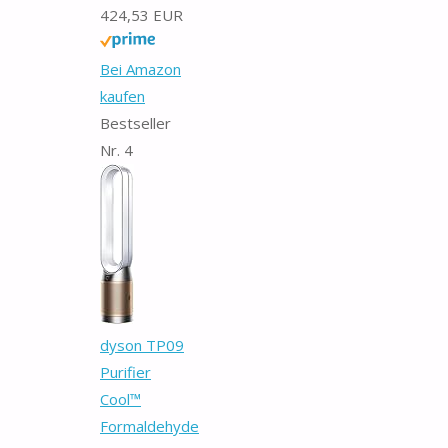
424,53 EUR
Bei Amazon
kaufen
Bestseller
Nr. 4
dyson TP09
Purifier
Cool™
Formaldehyde