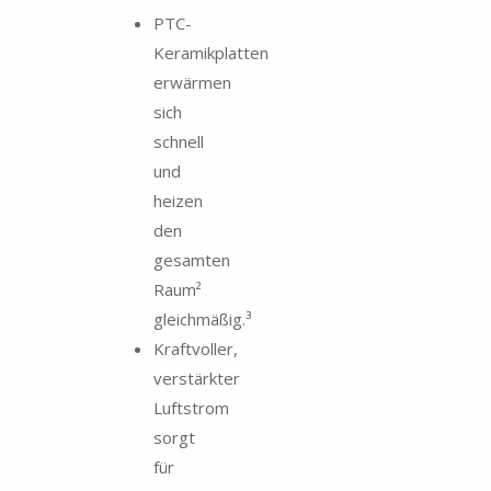
PTC-
Keramikplatten
erwärmen
sich
schnell
und
heizen
den
gesamten
Raum²
gleichmäßig.³
Kraftvoller,
verstärkter
Luftstrom
sorgt
für