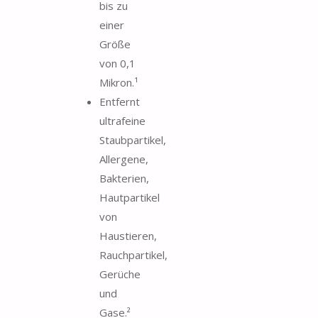
bis zu
einer
Größe
von 0,1
Mikron.¹
Entfernt
ultrafeine
Staubpartikel,
Allergene,
Bakterien,
Hautpartikel
von
Haustieren,
Rauchpartikel,
Gerüche
und
Gase.²