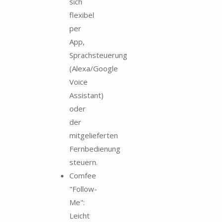
sich
flexibel
per
App,
Sprachsteuerung
(Alexa/Google
Voice
Assistant)
oder
der
mitgelieferten
Fernbedienung
steuern.
Comfee
"Follow-
Me":
Leicht