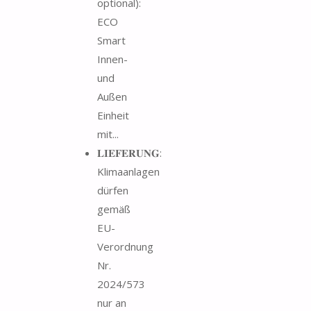
optional):
ECO
Smart
Innen-
und
Außen
Einheit
mit...
𝐋𝐈𝐄𝐅𝐄𝐑𝐔𝐍𝐆:
Klimaanlagen
dürfen
gemäß
EU-
Verordnung
Nr.
2024/573
nur an