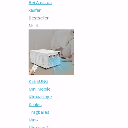
Bei Amazon
kaufen
Bestseller
Nr. 4
KEESUNG
Mini Mobile
Klimaanlage
Kühler,
Tragbares
Mini-
Klimagerät...