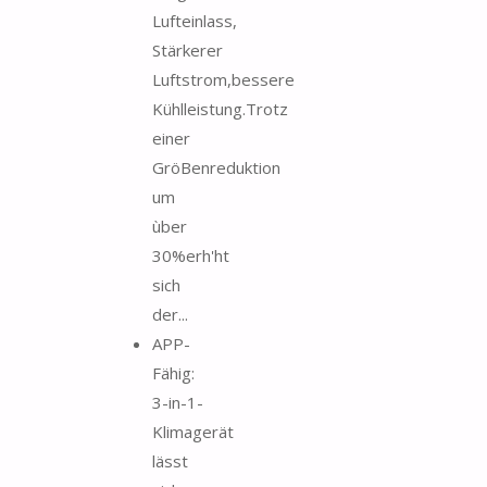
Lufteinlass,
Stärkerer
Luftstrom,bessere
Kühlleistung.Trotz
einer
GröBenreduktion
um
ùber
30%erh'ht
sich
der...
APP-
Fähig:
3-in-1-
Klimagerät
lässt