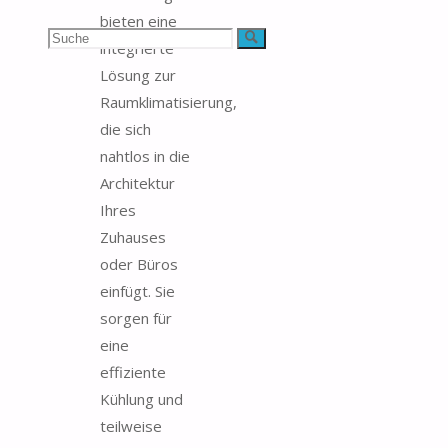
bieten eine
Suchen
Suche
integrierte
Lösung zur
nach:
Raumklimatisierung,
die sich
nahtlos in die
Architektur
Ihres
Zuhauses
oder Büros
einfügt. Sie
sorgen für
eine
effiziente
Kühlung und
teilweise