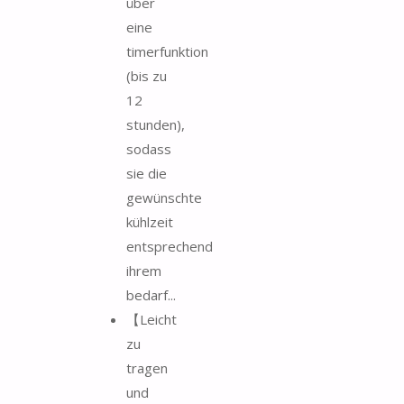
über
eine
timerfunktion
(bis zu
12
stunden),
sodass
sie die
gewünschte
kühlzeit
entsprechend
ihrem
bedarf...
【Leicht
zu
tragen
und