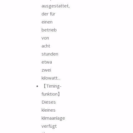
ausgestattet,
der für
einen
betrieb
von
acht
stunden
etwa
zwei
kilowatt...
【Timing-
funktion】
Dieses
kleines
klimaanlage
verfügt