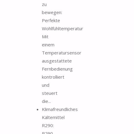
zu
bewegen:
Perfekte
Wohlfühltemperatur
Mit
einem
Temperatursensor
ausgestattete
Fernbedienung
kontrolliert
und
steuert
die...
Klimafreundliches
Kältemittel
R290:
R290