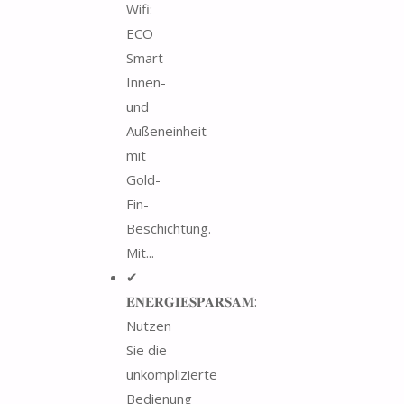
Wifi:
ECO
Smart
Innen-
und
Außeneinheit
mit
Gold-
Fin-
Beschichtung.
Mit...
✔
𝐄𝐍𝐄𝐑𝐆𝐈𝐄𝐒𝐏𝐀𝐑𝐒𝐀𝐌:
Nutzen
Sie die
unkomplizierte
Bedienung