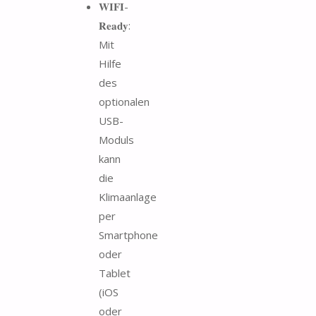
𝐖𝐈𝐅𝐈-
𝐑𝐞𝐚𝐝𝐲:
Mit
Hilfe
des
optionalen
USB-
Moduls
kann
die
Klimaanlage
per
Smartphone
oder
Tablet
(iOS
oder