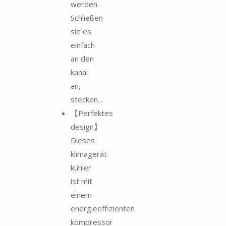
werden.
Schließen
sie es
einfach
an den
kanal
an,
stecken...
【Perfektes
design】
Dieses
klimagerät
kühler
ist mit
einem
energieeffizienten
kompressor