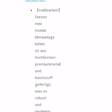
【Haltbarkeit】
Dieses
mini
mobile
klimaanlage
kühler
ist aus
hochfestem
premiummetall
und
kunststoff
gefertigt,
was es
robust
und
langlebig