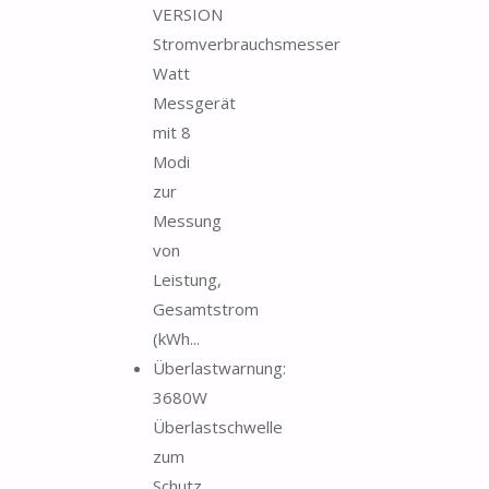
VERSION
Stromverbrauchsmesser
Watt
Messgerät
mit 8
Modi
zur
Messung
von
Leistung,
Gesamtstrom
(kWh...
Überlastwarnung:
3680W
Überlastschwelle
zum
Schutz