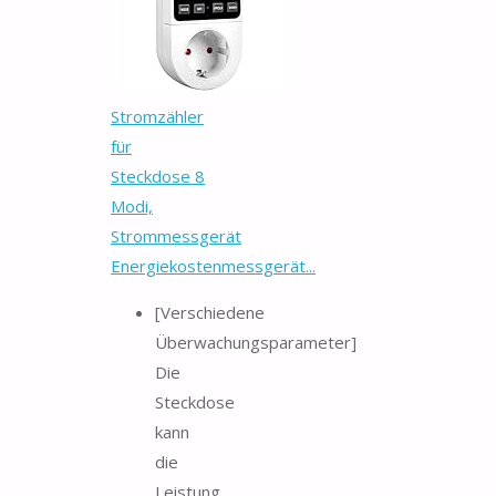
Stromzähler
für
Steckdose 8
Modi,
Strommessgerät
Energiekostenmessgerät...
[Verschiedene
Überwachungsparameter]
Die
Steckdose
kann
die
Leistung