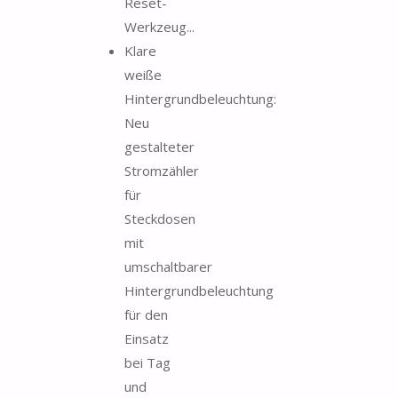
Reset-
Werkzeug...
Klare
weiße
Hintergrundbeleuchtung:
Neu
gestalteter
Stromzähler
für
Steckdosen
mit
umschaltbarer
Hintergrundbeleuchtung
für den
Einsatz
bei Tag
und