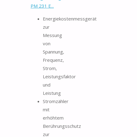
PM 231 E...
Energiekostenmessgerät
zur
Messung
von
Spannung,
Frequenz,
Strom,
Leistungsfaktor
und
Leistung
Stromzähler
mit
erhöhtem
Berührungsschutz
zur