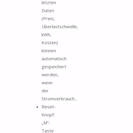
letzten
Daten
(Preis,
Überlastschwelle,
kWh,
Kosten)
können
automatisch
gespeichert
werden,
wenn
der
Stromverbrauch...
Reset-
Knopf:
„M“-
Taste