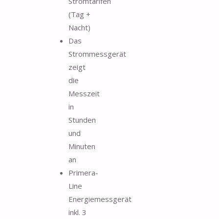
Stromtarifen
(Tag +
Nacht)
Das
Strommessgerät
zeigt
die
Messzeit
in
Stunden
und
Minuten
an
Primera-
Line
Energiemessgerät
inkl. 3