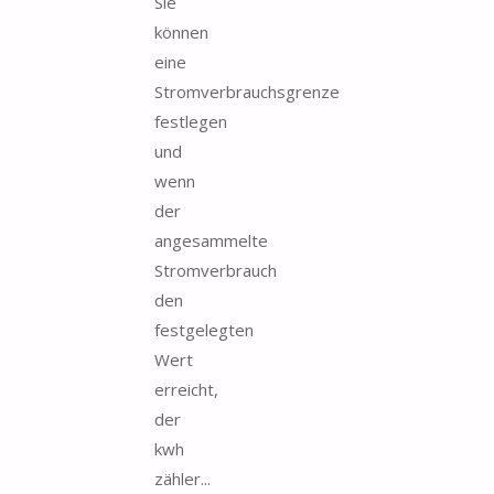
Sie
können
eine
Stromverbrauchsgrenze
festlegen
und
wenn
der
angesammelte
Stromverbrauch
den
festgelegten
Wert
erreicht,
der
kwh
zähler...