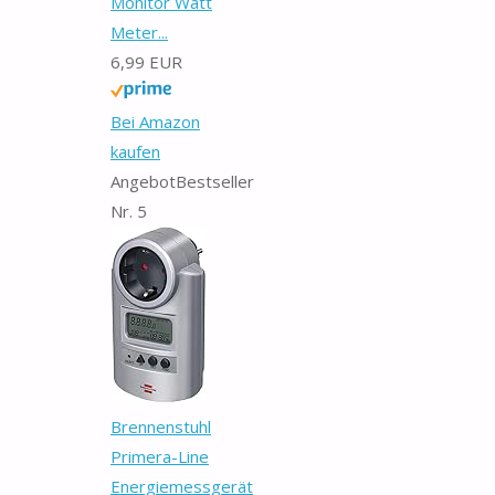
Monitor Watt
Meter...
6,99 EUR
Bei Amazon
kaufen
Angebot
Bestseller
Nr. 5
Brennenstuhl
Primera-Line
Energiemessgerät