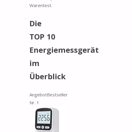
Warentest.
Die
TOP 10
Energiemessgerät
im
Überblick
Angebot
Bestseller
Nr. 1