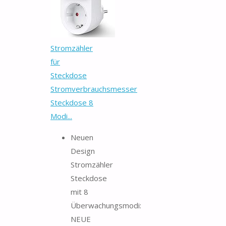
Stromzähler
für
Steckdose
Stromverbrauchsmesser
Steckdose 8
Modi...
Neuen
Design
Stromzähler
Steckdose
mit 8
Überwachungsmodi:
NEUE