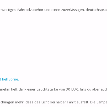
hwertiges Fahrradzubehör und einen zuverlässigen, deutschspra
hell vorne...
ehm hell, dank einer Leuchtstärke von 30 LUX, falls du aber auc
en mehr, dass das Licht bei halber Fahrt ausfällt. Die Lampe 