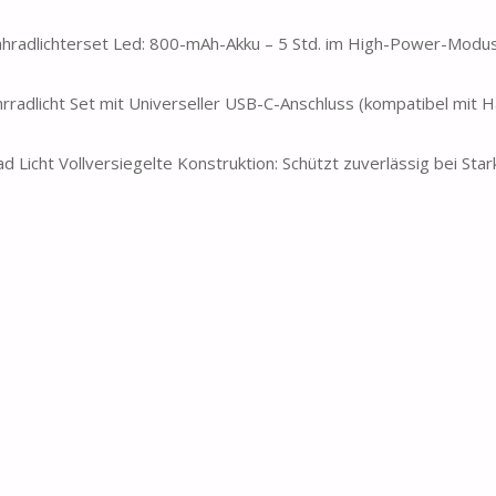
radlichterset Led: 800-mAh-Akku – 5 Std. im High-Power-Modus,
hrradlicht Set mit Universeller USB-C-Anschluss (kompatibel mit 
icht Vollversiegelte Konstruktion: Schützt zuverlässig bei Star