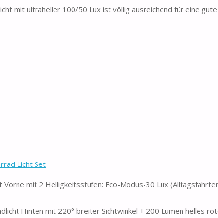
ht mit ultraheller 100/50 Lux ist völlig ausreichend für eine gut
rrad Licht Set
orne mit 2 Helligkeitsstufen: Eco-Modus-30 Lux (Alltagsfahrten
licht Hinten mit 220° breiter Sichtwinkel + 200 Lumen helles rote