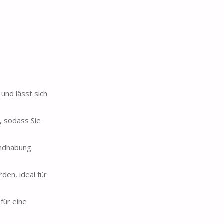
und lässt sich
n, sodass Sie
andhabung
den, ideal für
für eine