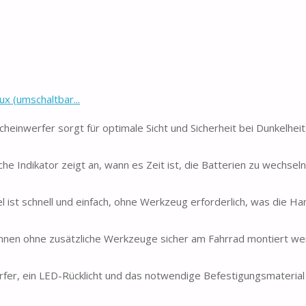
x (umschaltbar...
heinwerfer sorgt für optimale Sicht und Sicherheit bei Dunkelheit 
he Indikator zeigt an, wann es Zeit ist, die Batterien zu wechsel
 ist schnell und einfach, ohne Werkzeug erforderlich, was die H
nnen ohne zusätzliche Werkzeuge sicher am Fahrrad montiert wer
fer, ein LED-Rücklicht und das notwendige Befestigungsmaterial 