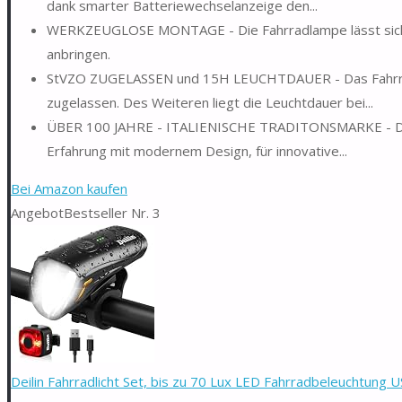
dank smarter Batteriewechselanzeige den...
WERKZEUGLOSE MONTAGE - Die Fahrradlampe lässt sich be
anbringen.
StVZO ZUGELASSEN und 15H LEUCHTDAUER - Das Fahrrad
zugelassen. Des Weiteren liegt die Leuchtdauer bei...
ÜBER 100 JAHRE - ITALIENISCHE TRADITONSMARKE - DAN
Erfahrung mit modernem Design, für innovative...
Bei Amazon kaufen
Angebot
Bestseller Nr. 3
Deilin Fahrradlicht Set, bis zu 70 Lux LED Fahrradbeleuchtung US