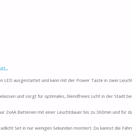
t...
igen LED ausgestattet und kann mit der Power Taste in zwei Leuc
elassen und sorgt für optimales, blendfreies Licht in der Stadt be
nur 2xAA Batterien mit einer Leuchtdauer bis zu 360min und für 
radlicht Set in nur wenigen Sekunden montiert. Du kannst die Fah