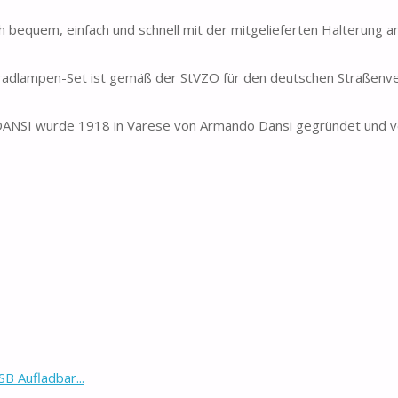
quem, einfach und schnell mit der mitgelieferten Halterung a
lampen-Set ist gemäß der StVZO für den deutschen Straßenve
SI wurde 1918 in Varese von Armando Dansi gegründet und v
B Aufladbar...