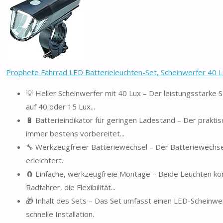
Prophete Fahrrad LED Batterieleuchten-Set, Scheinwerfer 40 Lu
💡 Heller Scheinwerfer mit 40 Lux – Der leistungsstarke Sc
auf 40 oder 15 Lux...
🔋 Batterieindikator für geringen Ladestand – Der praktisc
immer bestens vorbereitet...
🔧 Werkzeugfreier Batteriewechsel – Der Batteriewechsel
erleichtert.
🧲 Einfache, werkzeugfreie Montage – Beide Leuchten kö
Radfahrer, die Flexibilität...
🎁 Inhalt des Sets – Das Set umfasst einen LED-Scheinwer
schnelle Installation.