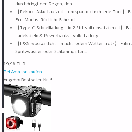
durchdringt den Regen, den...
【Rekord-Akku-Laufzeit – entspannt durch jede Tour】 Fah
Eco-Modus. Rücklicht Fahrrad...
【Type-C-Schnellladung – in 2 Std. voll einsatzbereit】 Fa
Ladekabeln & Powerbanks). Volle Ladung...
【IPX5-wasserdicht – macht jedem Wetter trotz】 Fahrrad L
Spritzwasser oder Schlammpisten...
19,98 EUR
Bei Amazon kaufen
Angebot
Bestseller Nr. 5