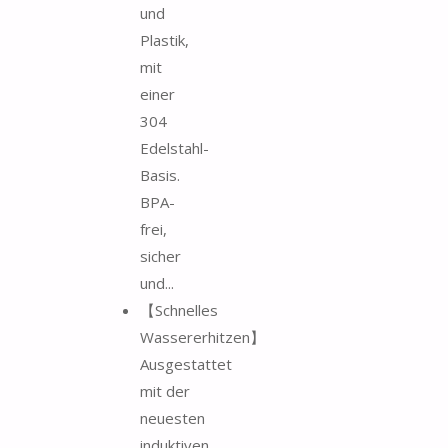
und
Plastik,
mit
einer
304
Edelstahl-
Basis.
BPA-
frei,
sicher
und...
【Schnelles
Wassererhitzen】
Ausgestattet
mit der
neuesten
induktiven