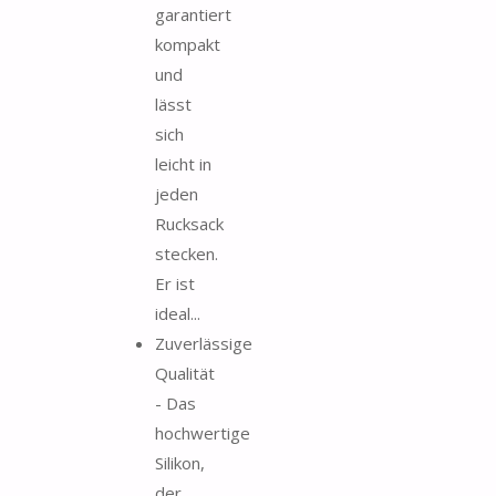
garantiert
kompakt
und
lässt
sich
leicht in
jeden
Rucksack
stecken.
Er ist
ideal...
Zuverlässige
Qualität
- Das
hochwertige
Silikon,
der