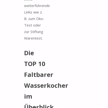
weiterführende
Links wie z.
B. zum Öko-
Test oder
zur Stiftung
Warentest.
Die
TOP 10
Faltbarer
Wasserkocher
im
Überblick