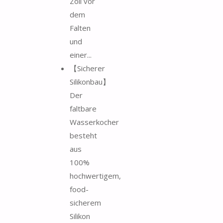
Zoll vor
dem
Falten
und
einer...
【Sicherer
Silikonbau】
Der
faltbare
Wasserkocher
besteht
aus
100%
hochwertigem,
food-
sicherem
Silikon