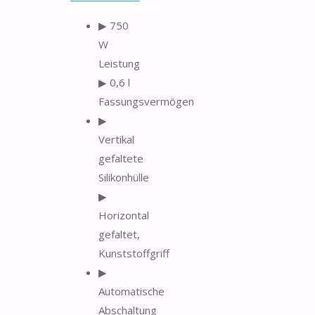
▶ 750
W
Leistung
▶ 0,6 l
Fassungsvermögen
▶
Vertikal
gefaltete
Silikonhülle
▶
Horizontal
gefaltet,
Kunststoffgriff
▶
Automatische
Abschaltung