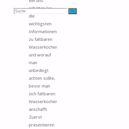
Bei uns
erhalten Sie
Suchen
Suche
die
nach:
wichtigsten
Informationen
zu faltbaren
Wasserkocher
und worauf
man
unbedingt
achten sollte,
bevor man
sich faltbaren
Wasserkocher
anschafft.
Zuerst
präsentieren