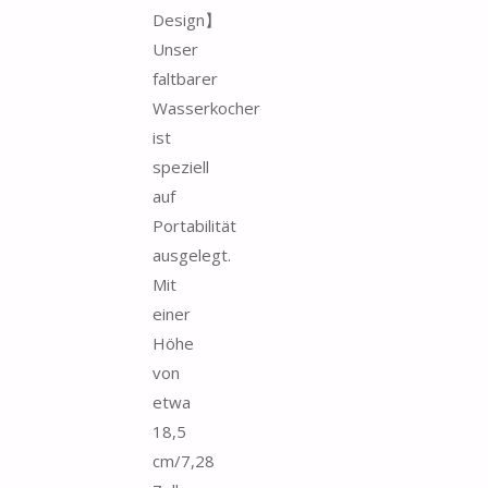
Design】
Unser
faltbarer
Wasserkocher
ist
speziell
auf
Portabilität
ausgelegt.
Mit
einer
Höhe
von
etwa
18,5
cm/7,28