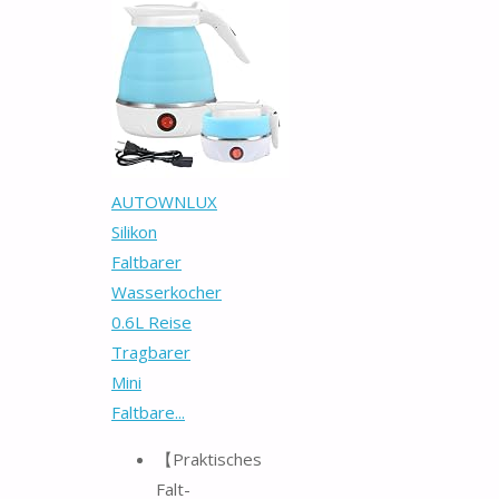
AUTOWNLUX
Silikon
Faltbarer
Wasserkocher
0.6L Reise
Tragbarer
Mini
Faltbare...
【Praktisches
Falt-