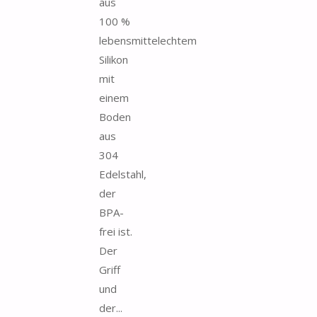
aus
100 %
lebensmittelechtem
Silikon
mit
einem
Boden
aus
304
Edelstahl,
der
BPA-
frei ist.
Der
Griff
und
der...