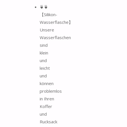
🍵🍵
【Silikon-
Wasserflasche】
Unsere
Wasserflaschen
sind
klein
und
leicht
und
können
problemlos
in Ihren
Koffer
und
Rucksack