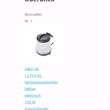
Bestseller
Nr. 1
Adler AD
1279 0,6L
Reisewasserkocher
faltbar
elektrisch
750 W
Wasserkocher