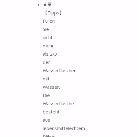
🍵🍵
【Tipps】
Füllen
Sie
nicht
mehr
als 2/3
der
Wasserflaschen
mit
Wasser.
Die
Wasserflasche
besteht
aus
lebensmittelechtem
Silikon.