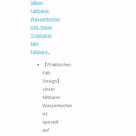
Silikon
Faltbarer
Wasserkocher
0.6L Reise
Tragbarer
Mini
Faltbare...
【Praktisches
Falt-
Design】
Unser
faltbarer
Wasserkocher
ist
speziell
auf