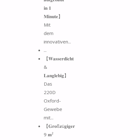
𝐢𝐧 𝟏
𝐌𝐢𝐧𝐮𝐭𝐞】
Mit
dem
innovativen...
...
【𝐖𝐚𝐬𝐬𝐞𝐫𝐝𝐢𝐜𝐡𝐭
&
𝐋𝐚𝐧𝐠𝐥𝐞𝐛𝐢𝐠】
Das
220D
Oxford-
Gewebe
mit...
【𝐆𝐫𝐨ß𝐳ü𝐠𝐢𝐠𝐞𝐫
9 𝐦²