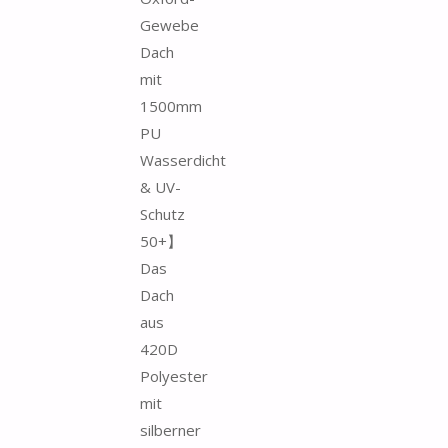
Gewebe
Dach
mit
1500mm
PU
Wasserdicht
& UV-
Schutz
50+】
Das
Dach
aus
420D
Polyester
mit
silberner