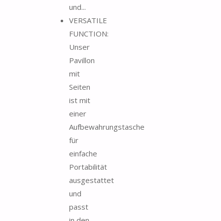
und...
VERSATILE
FUNCTION:
Unser
Pavillon
mit
Seiten
ist mit
einer
Aufbewahrungstasche
für
einfache
Portabilität
ausgestattet
und
passt
in den