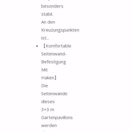
besonders
stabil.
An den
Kreuzungspunkten
ist...
【Komfortable
Seitenwand-
Befestigung
Mit
Haken】
Die
Seitenwände
dieses
3×3 m
Gartenpavillons
werden