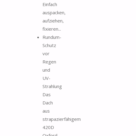
Einfach
auspacken,
aufziehen,
fixieren...
Rundum-
Schutz
vor
Regen
und
UV-
Strahlung
Das
Dach
aus
strapazierfähigem
420D
Oxford-