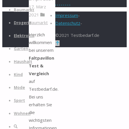
.
.
.
.
.
.
.
.
17. März
Zum
Baumarkt
2021
Inhalt
Impressum
-
Baumarkt
springen
Drogerie
Datenschutz
-
Herzlich
©2021 Testbedarf.de
Elektronik
willkommen
Zurück
Garten
bei unserem
nach
Faltpavillon
oben
Haushalt
Test &
Vergleich
Kind
auf
Mode
Testbedarf.de.
Bei uns
Sport
erhalten Sie
die
Wohnen
wichtigsten
Suche
Informationen