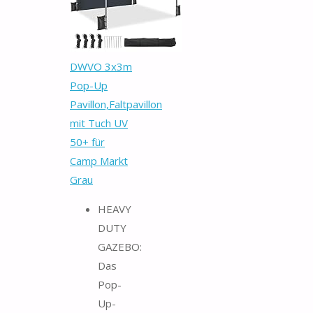
DWVO 3x3m
Pop-Up
Pavillon,Faltpavillon
mit Tuch UV
50+ für
Camp Markt
Grau
HEAVY
DUTY
GAZEBO:
Das
Pop-
Up-