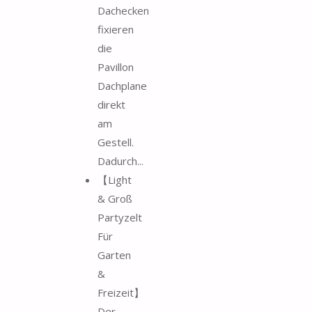
Dachecken
fixieren
die
Pavillon
Dachplane
direkt
am
Gestell.
Dadurch...
【Light
& Groß
Partyzelt
Für
Garten
&
Freizeit】
Der