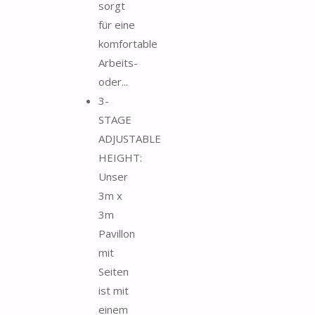
sorgt
für eine
komfortable
Arbeits-
oder...
3-
STAGE
ADJUSTABLE
HEIGHT:
Unser
3m x
3m
Pavillon
mit
Seiten
ist mit
einem