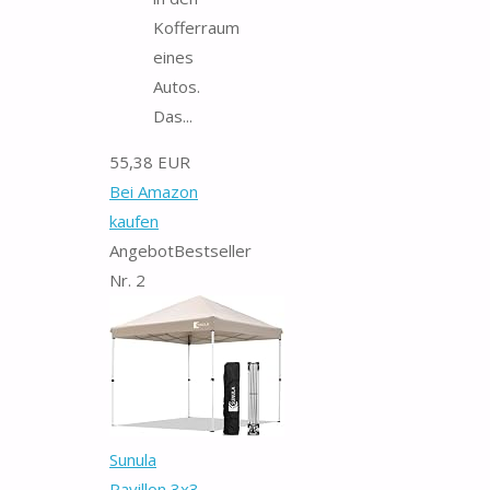
Kofferraum
eines
Autos.
Das...
55,38 EUR
Bei Amazon
kaufen
Angebot
Bestseller
Nr. 2
Sunula
Pavillon 3x3