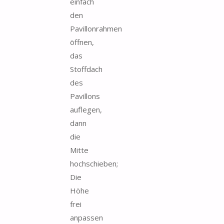
einfach
den
Pavillonrahmen
öffnen,
das
Stoffdach
des
Pavillons
auflegen,
dann
die
Mitte
hochschieben;
Die
Höhe
frei
anpassen