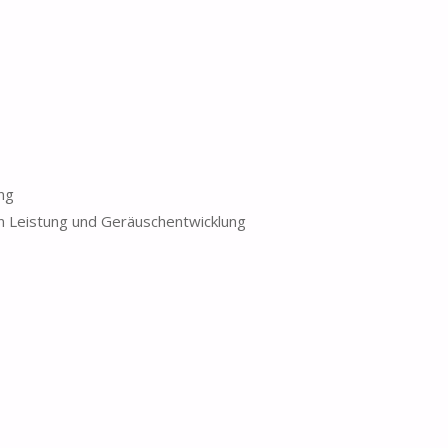
ng
n Leistung und Geräuschentwicklung