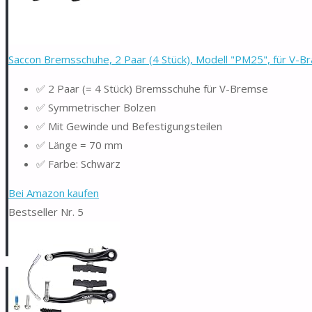
Saccon Bremsschuhe, 2 Paar (4 Stück), Modell "PM25", für V-Br
✅ 2 Paar (= 4 Stück) Bremsschuhe für V-Bremse
✅ Symmetrischer Bolzen
✅ Mit Gewinde und Befestigungsteilen
✅ Länge = 70 mm
✅ Farbe: Schwarz
Bei Amazon kaufen
Bestseller Nr. 5