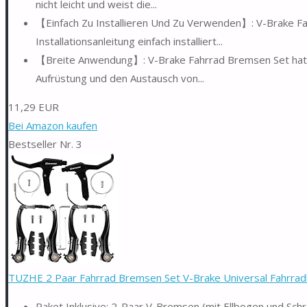
nicht leicht und weist die...
【Einfach Zu Installieren Und Zu Verwenden】: V-Brake Fa
Installationsanleitung einfach installiert...
【Breite Anwendung】: V-Brake Fahrrad Bremsen Set hat ei
Aufrüstung und den Austausch von...
11,29 EUR
Bei Amazon kaufen
Bestseller Nr. 3
TUZHE 2 Paar Fahrrad Bremsen Set V-Brake Universal Fahrra
Paket Inklusive: 2-Paar V-Bremsen (mit Ellbogen und Sch