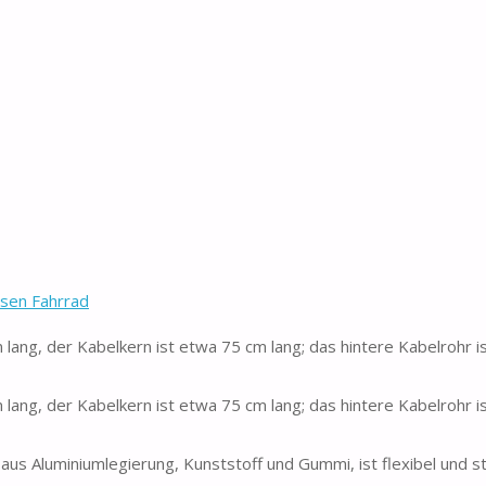
sen Fahrrad
ang, der Kabelkern ist etwa 75 cm lang; das hintere Kabelrohr i
ang, der Kabelkern ist etwa 75 cm lang; das hintere Kabelrohr i
 Aluminiumlegierung, Kunststoff und Gummi, ist flexibel und st