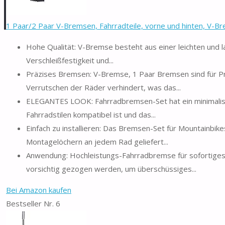
1 Paar/2 Paar V-Bremsen, Fahrradteile, vorne und hinten, V-Br
Hohe Qualität: V-Bremse besteht aus einer leichten und la
Verschleißfestigkeit und...
Präzises Bremsen: V-Bremse, 1 Paar Bremsen sind für Prä
Verrutschen der Räder verhindert, was das...
ELEGANTES LOOK: Fahrradbremsen-Set hat ein minimalistis
Fahrradstilen kompatibel ist und das...
Einfach zu installieren: Das Bremsen-Set für Mountainbik
Montagelöchern an jedem Rad geliefert...
Anwendung: Hochleistungs-Fahrradbremse für sofortiges
vorsichtig gezogen werden, um überschüssiges...
Bei Amazon kaufen
Bestseller Nr. 6