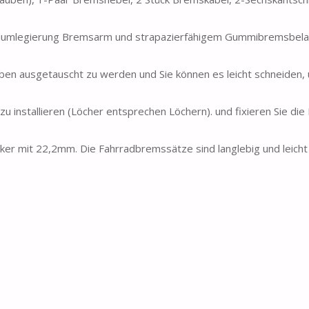
iniumlegierung Bremsarm und strapazierfähigem Gummibremsbela
eben ausgetauscht zu werden und Sie können es leicht schneiden, 
u installieren (Löcher entsprechen Löchern). und fixieren Sie die
er mit 22,2mm. Die Fahrradbremssätze sind langlebig und leicht