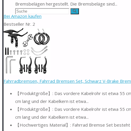
Bremsbelägen hergestellt. Die Bremsbeläge sind...
Suchen
Suche
Bei Amazon kaufen
nach:
Bestseller Nr. 2
Fahrradbremsen, Fahrrad Bremsen Set, Schwarz V-Brake Brem
【Produktgröße】: Das vordere Kabelrohr ist etwa 55 cm l
cm lang und der Kabelkern ist etwa...
【Produktgröße】: Das vordere Kabelrohr ist etwa 55 cm l
cm lang und der Kabelkern ist etwa...
【Hochwertiges Material】: Fahrrad Bremse Set besteht aus