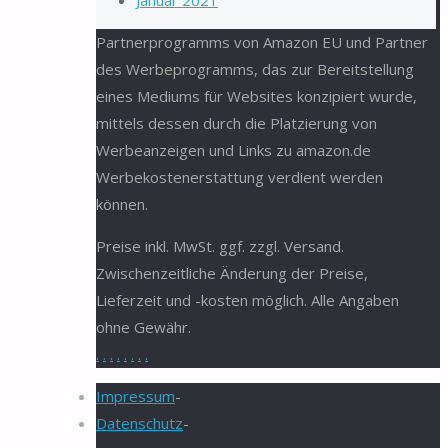
Januar 2021
Partnerprogramms von Amazon EU und Partner
des Werbeprogramms, das zur Bereitstellung
eines Mediums für Websites konzipiert wurde,
mittels dessen durch die Platzierung von
Werbeanzeigen und Links zu amazon.de
Werbekostenerstattung verdient werden
können.
Preise inkl. MwSt. ggf. zzgl. Versand.
Zwischenzeitliche Änderung der Preise,
Lieferzeit und -kosten möglich. Alle Angaben
ohne Gewähr.
.
.
.
.
.
.
.
.
Impressum
-
Datenschutz
-