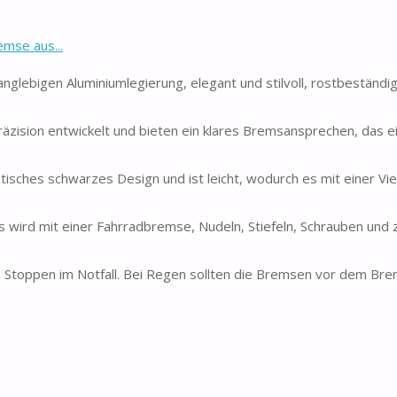
emse aus...
nglebigen Aluminiumlegierung, elegant und stilvoll, rostbeständig
zision entwickelt und bieten ein klares Bremsansprechen, das e
ches schwarzes Design und ist leicht, wodurch es mit einer Vie
es wird mit einer Fahrradbremse, Nudeln, Stiefeln, Schrauben und 
 Stoppen im Notfall. Bei Regen sollten die Bremsen vor dem Br