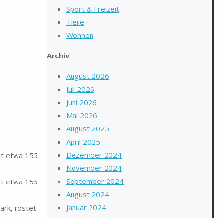
Sport & Freizeit
Tiere
Wohnen
Archiv
August 2026
Juli 2026
Juni 2026
Mai 2026
August 2025
April 2025
Dezember 2024
st etwa 155
November 2024
September 2024
st etwa 155
August 2024
Januar 2024
ark, rostet