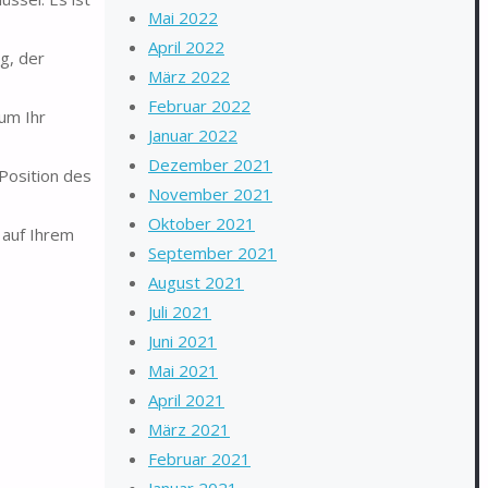
Mai 2022
April 2022
g, der
März 2022
Februar 2022
um Ihr
Januar 2022
Dezember 2021
 Position des
November 2021
Oktober 2021
 auf Ihrem
September 2021
August 2021
Juli 2021
Juni 2021
Mai 2021
April 2021
März 2021
Februar 2021