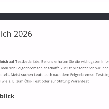
ich 2026
leich
auf Testbedarf.de. Bei uns erhalten Sie die wichtigsten Inf
man sich Felgenbremsen anschafft. Zuerst präsentieren wir Ihne
estellt. Meist suchen Leute auch nach dem Felgenbremse Testsie
s wie z. B. zum Öko-Test oder zur Stiftung Warentest.
blick