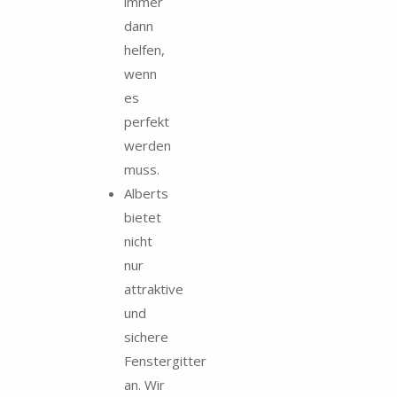
immer
dann
helfen,
wenn
es
perfekt
werden
muss.
Alberts
bietet
nicht
nur
attraktive
und
sichere
Fenstergitter
an. Wir