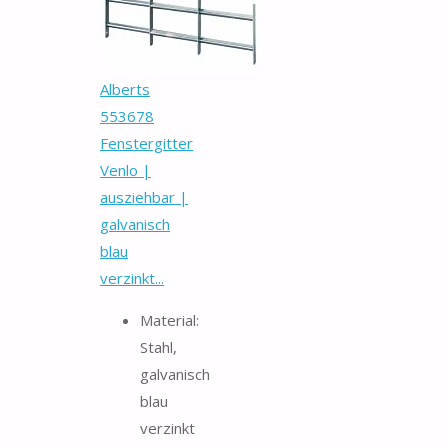
Alberts
553678
Fenstergitter
Venlo |
ausziehbar |
galvanisch
blau
verzinkt...
Material:
Stahl,
galvanisch
blau
verzinkt