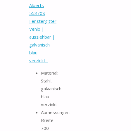
Alberts
553708
Fenstergitter
Venlo |
ausziehbar |
galvanisch
blau
verzinkt...
Material:
Stahl,
galvanisch
blau
verzinkt
Abmessungen:
Breite
700 -