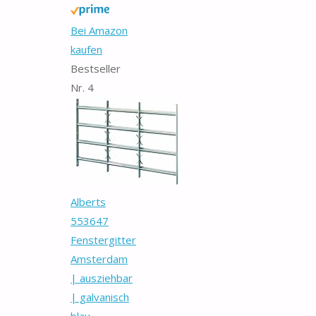
Bei Amazon
kaufen
Bestseller
Nr. 4
Alberts
553647
Fenstergitter
Amsterdam
| ausziehbar
| galvanisch
blau...