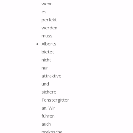
wenn
es
perfekt
werden
muss.
Alberts
bietet
nicht
nur
attraktive
und
sichere
Fenstergitter
an. Wir
führen
auch
praktische