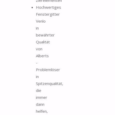
Zierelementen
Hochwertiges
Fenstergitter
Venlo
in
bewährter
Qualität
von
Alberts
-
Problemlöser
in
Spitzenqualität,
die
immer
dann
helfen,