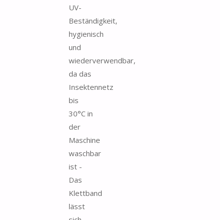
UV-
Beständigkeit,
hygienisch
und
wiederverwendbar,
da das
Insektennetz
bis
30°C in
der
Maschine
waschbar
ist -
Das
Klettband
lässt
sich