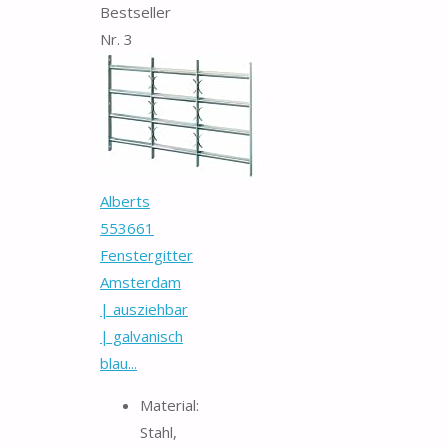
Bestseller
Nr. 3
Alberts
553661
Fenstergitter
Amsterdam
| ausziehbar
| galvanisch
blau...
Material:
Stahl,