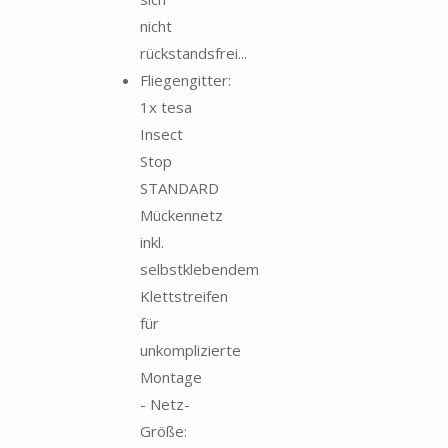
nicht
rückstandsfrei...
Fliegengitter:
1x tesa
Insect
Stop
STANDARD
Mückennetz
inkl.
selbstklebendem
Klettstreifen
für
unkomplizierte
Montage
- Netz-
Größe: