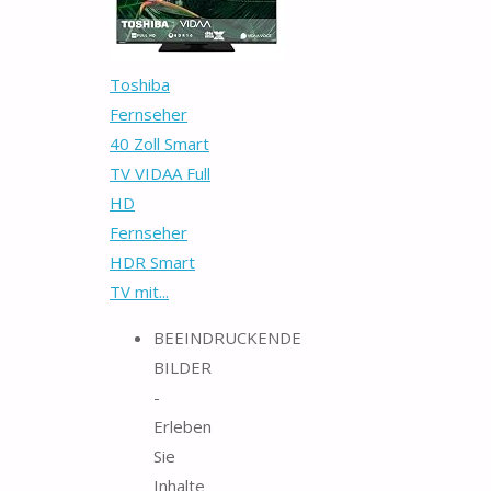
Toshiba
Fernseher
40 Zoll Smart
TV VIDAA Full
HD
Fernseher
HDR Smart
TV mit...
BEEINDRUCKENDE
BILDER
-
Erleben
Sie
Inhalte