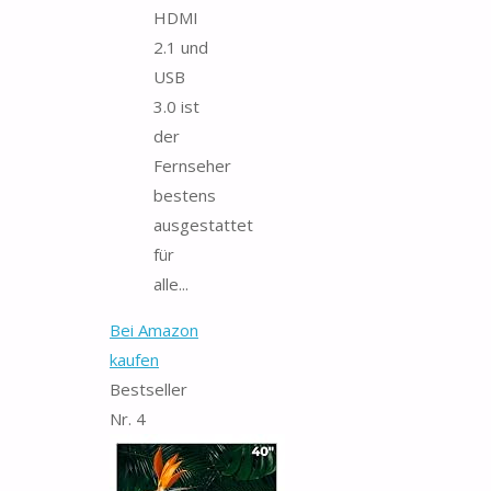
HDMI
2.1 und
USB
3.0 ist
der
Fernseher
bestens
ausgestattet
für
alle...
Bei Amazon
kaufen
Bestseller
Nr. 4