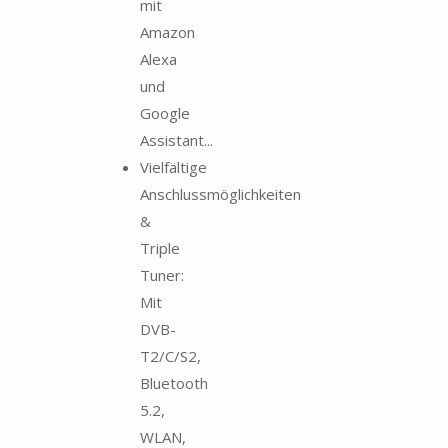
mit
Amazon
Alexa
und
Google
Assistant...
Vielfältige
Anschlussmöglichkeiten
&
Triple
Tuner:
Mit
DVB-
T2/C/S2,
Bluetooth
5.2,
WLAN,