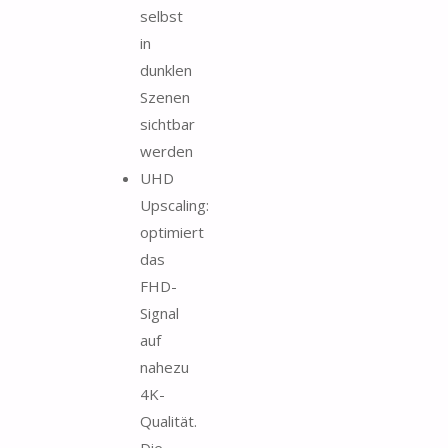
selbst
in
dunklen
Szenen
sichtbar
werden
UHD
Upscaling:
optimiert
das
FHD-
Signal
auf
nahezu
4K-
Qualität.
Die