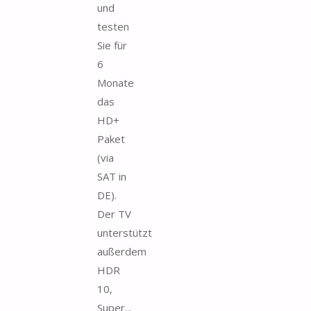
und
testen
Sie für
6
Monate
das
HD+
Paket
(via
SAT in
DE).
Der TV
unterstützt
außerdem
HDR
10,
Super...