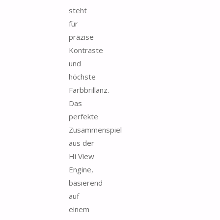
steht
für
präzise
Kontraste
und
höchste
Farbbrillanz.
Das
perfekte
Zusammenspiel
aus der
Hi View
Engine,
basierend
auf
einem