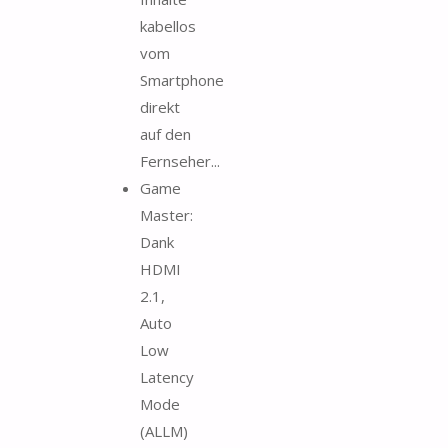
kabellos
vom
Smartphone
direkt
auf den
Fernseher...
Game
Master:
Dank
HDMI
2.1,
Auto
Low
Latency
Mode
(ALLM)