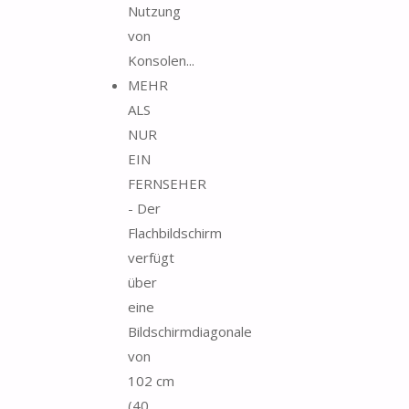
Nutzung
von
Konsolen...
MEHR
ALS
NUR
EIN
FERNSEHER
- Der
Flachbildschirm
verfügt
über
eine
Bildschirmdiagonale
von
102 cm
(40