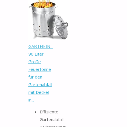
GARTHEIN -
90 Liter
Große
Feuertonne
für den
Gartenabfall
mit Deckel
in...
Effiziente
Gartenabfall-
Verbrennung: