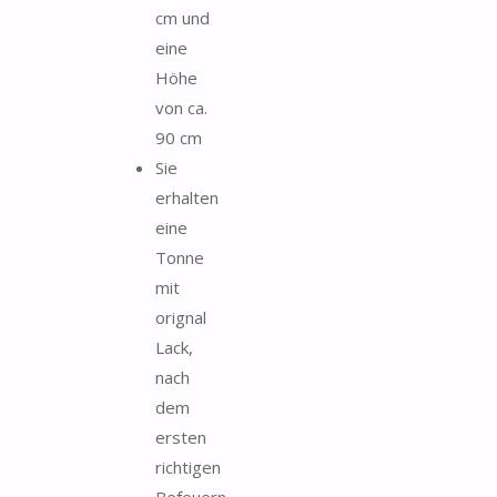
cm und
eine
Höhe
von ca.
90 cm
Sie
erhalten
eine
Tonne
mit
orignal
Lack,
nach
dem
ersten
richtigen
Befeuern