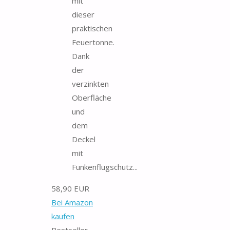
mit
dieser
praktischen
Feuertonne.
Dank
der
verzinkten
Oberfläche
und
dem
Deckel
mit
Funkenflugschutz...
58,90 EUR
Bei Amazon
kaufen
Bestseller