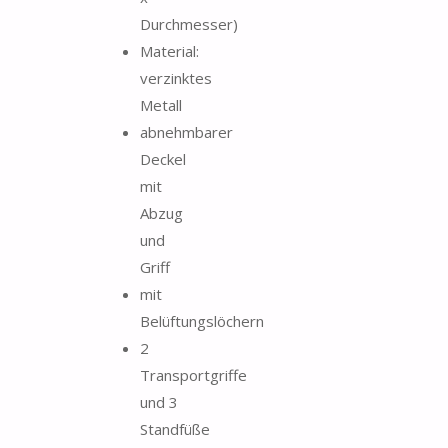
Durchmesser)
Material:
verzinktes
Metall
abnehmbarer
Deckel
mit
Abzug
und
Griff
mit
Belüftungslöchern
2
Transportgriffe
und 3
Standfüße