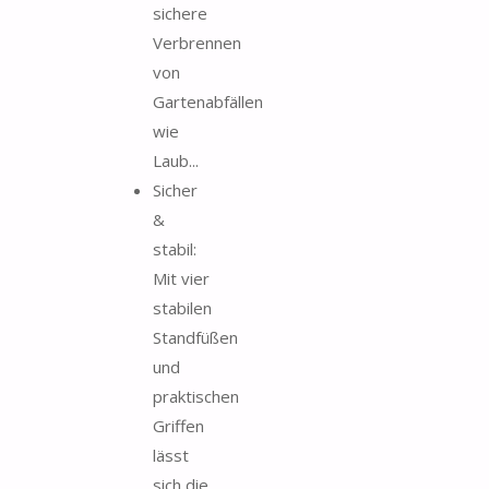
sichere
Verbrennen
von
Gartenabfällen
wie
Laub...
Sicher
&
stabil:
Mit vier
stabilen
Standfüßen
und
praktischen
Griffen
lässt
sich die