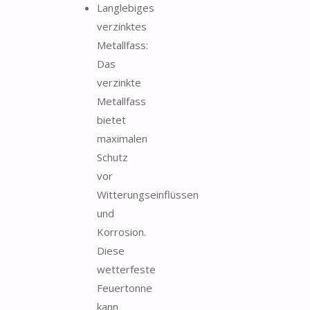
Langlebiges
verzinktes
Metallfass:
Das
verzinkte
Metallfass
bietet
maximalen
Schutz
vor
Witterungseinflüssen
und
Korrosion.
Diese
wetterfeste
Feuertonne
kann