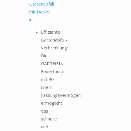
Gartenabfall
mit Deckel
in...
Effiziente
Gartenabfall-
Verbrennung:
Die
GARTHEIN
Feuertonne
mit 90
Litern
Fassungsvermögen
ermöglicht
das
schnelle
und