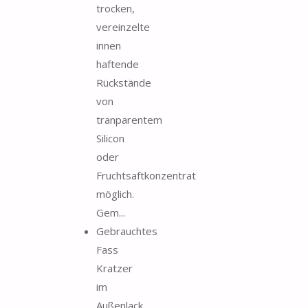
trocken,
vereinzelte
innen
haftende
Rückstände
von
tranparentem
Silicon
oder
Fruchtsaftkonzentrat
möglich.
Gem...
Gebrauchtes
Fass
Kratzer
im
Außenlack