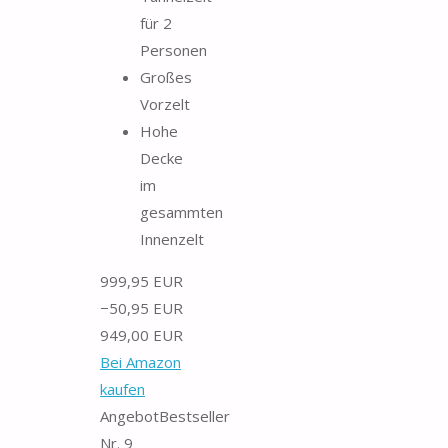
für 2
Personen
Großes
Vorzelt
Hohe
Decke
im
gesammten
Innenzelt
999,95 EUR
−50,95 EUR
949,00 EUR
Bei Amazon
kaufen
Angebot
Bestseller
Nr. 9