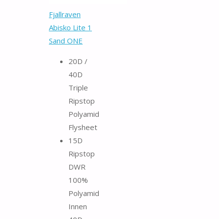
Fjallraven
Abisko Lite 1
Sand ONE
20D /
40D
Triple
Ripstop
Polyamid
Flysheet
15D
Ripstop
DWR
100%
Polyamid
Innen