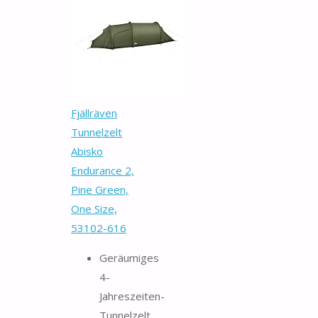
Fjällräven
Tunnelzelt
Abisko
Endurance 2,
Pine Green,
One Size,
53102-616
Geräumiges
4-
Jahreszeiten-
Tunnelzelt