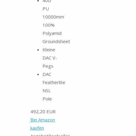
40D
PU
10000mm
100%
Polyamid
Groundsheet
Kleine
DAC V-
Pegs
DAC
Featherlite
NSL
Pole
492,20 EUR
Bei Amazon
kaufen
Angebot
Bestseller