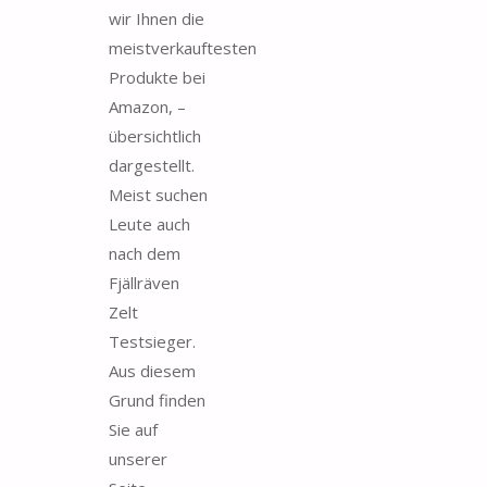
wir Ihnen die
meistverkauftesten
Produkte bei
Amazon, –
übersichtlich
dargestellt.
Meist suchen
Leute auch
nach dem
Fjäll­rä­ven
Zelt
Testsieger.
Aus diesem
Grund finden
Sie auf
unserer