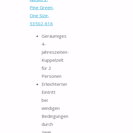
Pine Green,
One Size,
53502-616
Geräumiges
4-
Jahreszeiten-
Kuppelzelt
für 2
Personen
Erleichterter
Eintritt
bei
windigen
Bedingungen
durch
zwei