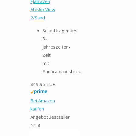
Fjällräven
Abisko View
2/Sand
Selbsttragendes
3-
Jahreszeiten-
Zelt
mit
Panoramaausblick.
849,95 EUR
Bei Amazon
kaufen
Angebot
Bestseller
Nr. 8