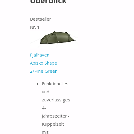
Überblick
Bestseller
Nr. 1
Fjällräven
Abisko Shape
2/Pine Green
Funktionelles
und
zuverlässiges
4-
Jahreszeiten-
Kuppelzelt
mit