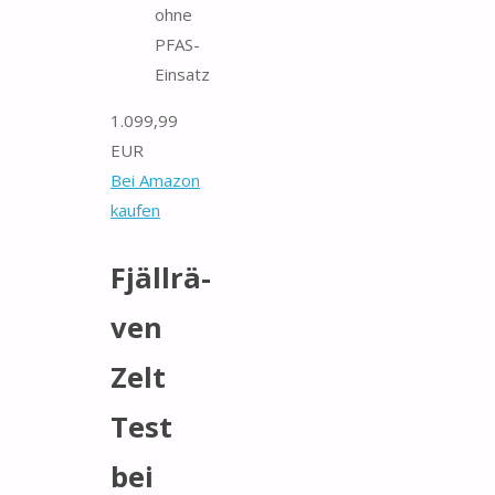
ohne
PFAS-
Einsatz
1.099,99
EUR
Bei Amazon
kaufen
Fjäll­rä­
ven
Zelt
Test
bei