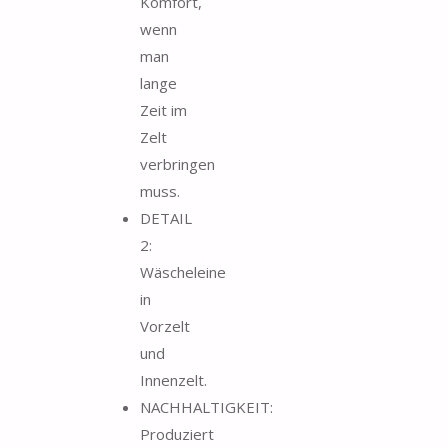
Komfort,
wenn
man
lange
Zeit im
Zelt
verbringen
muss.
DETAIL
2:
Wäscheleine
in
Vorzelt
und
Innenzelt.
NACHHALTIGKEIT:
Produziert