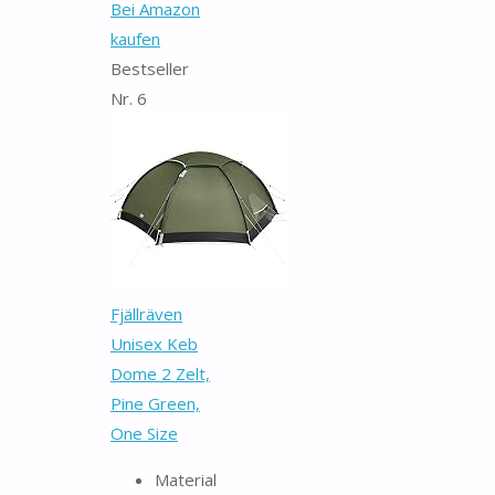
Bei Amazon
kaufen
Bestseller
Nr. 6
Fjällräven
Unisex Keb
Dome 2 Zelt,
Pine Green,
One Size
Material