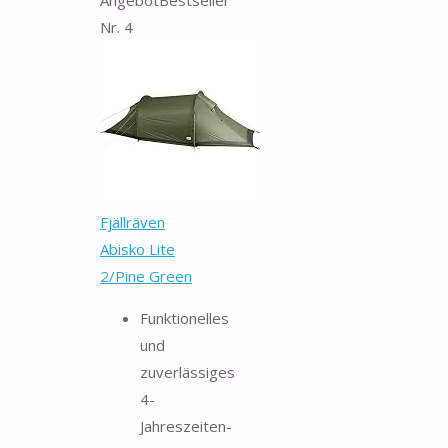
Nr. 4
Fjällräven
Abisko Lite
2/Pine Green
Funktionelles
und
zuverlässiges
4-
Jahreszeiten-