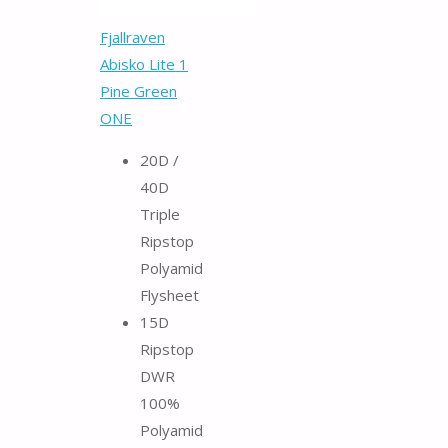
Fjallraven
Abisko Lite 1
Pine Green
ONE
20D /
40D
Triple
Ripstop
Polyamid
Flysheet
15D
Ripstop
DWR
100%
Polyamid