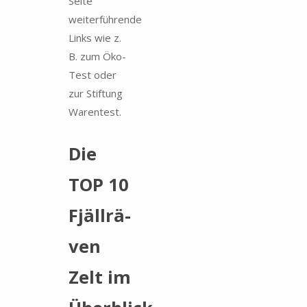
Seite
weiterführende
Links wie z.
B. zum Öko-
Test oder
zur Stiftung
Warentest.
Die
TOP 10
Fjäll­rä­
ven
Zelt im