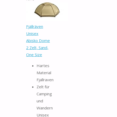
Fjällräven
Unisex
Abisko Dome
2 Zelt, Sand,
One Size
Hartes
Material
Fjallraven
Zelt für
Camping
und
Wandern
Unisex