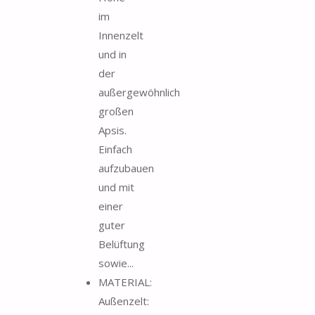
im
Innenzelt
und in
der
außergewöhnlich
großen
Apsis.
Einfach
aufzubauen
und mit
einer
guter
Belüftung
sowie...
MATERIAL:
Außenzelt: