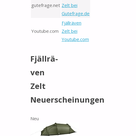
gutefrage.net
Zelt bei
Gutefrage.de
Fjäll­rä­ven
Youtube.com
Zelt bei
Youtube.com
Fjäll­rä­
ven
Zelt
Neuerscheinungen
Neu