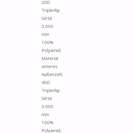
20D
TripleRip
Sil/Sil
3.000
mm
100%
Polyamid;
Material
unteres
Außenzelt:
40D
TripleRip
Sil/Sil
3.000
mm
100%
Polyamid;