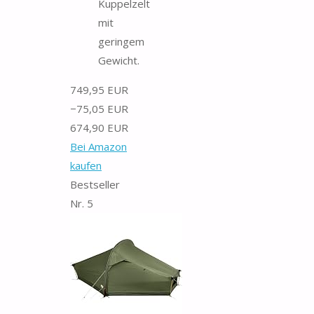
Kuppelzelt
mit
geringem
Gewicht.
749,95 EUR
−75,05 EUR
674,90 EUR
Bei Amazon
kaufen
Bestseller
Nr. 5