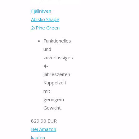
Fjällräven
Abisko Shape
2/Pine Green
Funktionelles
und
zuverlässiges
4-
Jahreszeiten-
Kuppelzelt
mit
geringem
Gewicht.
829,90 EUR
Bei Amazon
kaufen