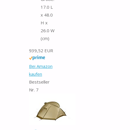
17.0 L
x 48.0
H x
26.0 W
(cm)
939,52 EUR
Bei Amazon
kaufen
Bestseller
Nr. 7