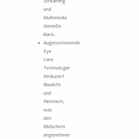
Streaming
und
Multimedia
Genieße
klare...
Augenschonende
Eye
Care
Technologie:
Reduziert
Blaulicht
und
Flimmern,
was
den
Bildschirm
angenehmer