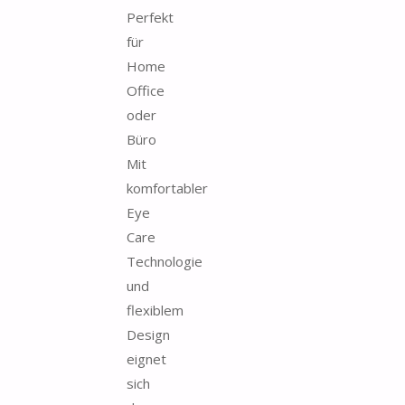
Perfekt
für
Home
Office
oder
Büro
Mit
komfortabler
Eye
Care
Technologie
und
flexiblem
Design
eignet
sich