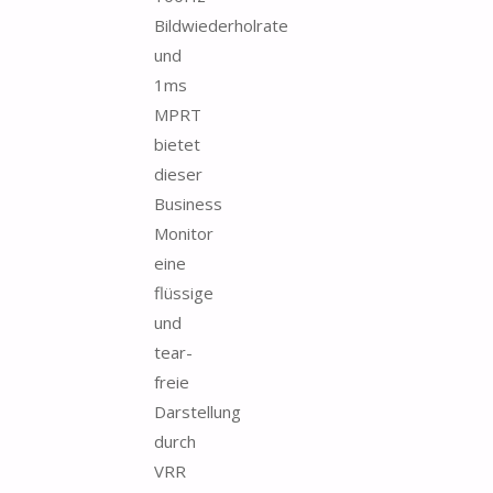
Bildwiederholrate
und
1ms
MPRT
bietet
dieser
Business
Monitor
eine
flüssige
und
tear-
freie
Darstellung
durch
VRR