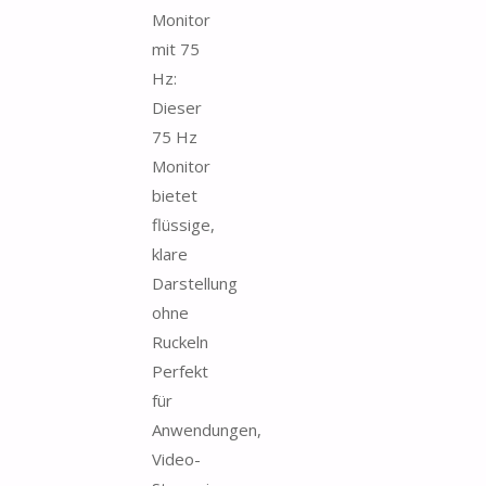
Monitor
mit 75
Hz:
Dieser
75 Hz
Monitor
bietet
flüssige,
klare
Darstellung
ohne
Ruckeln
Perfekt
für
Anwendungen,
Video-