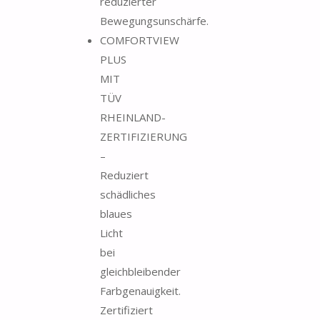
reduzierter
Bewegungsunschärfe.
COMFORTVIEW
PLUS
MIT
TÜV
RHEINLAND-
ZERTIFIZIERUNG
–
Reduziert
schädliches
blaues
Licht
bei
gleichbleibender
Farbgenauigkeit.
Zertifiziert