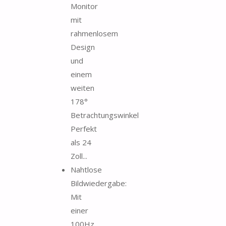
Monitor
mit
rahmenlosem
Design
und
einem
weiten
178°
Betrachtungswinkel
Perfekt
als 24
Zoll...
Nahtlose
Bildwiedergabe:
Mit
einer
100Hz