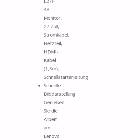
L27i-
4A
Monitor,
27 Zoll,
Stromkabel,
Netzteil,
HDMI-
Kabel
(1,8m),
Schnellstartanleitung
Schnelle
Bilddarstellung
Genießen
Sie die
Arbeit
am
Lenovo