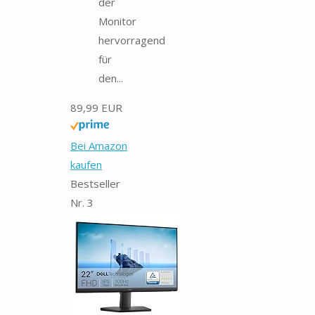
der
Monitor
hervorragend
für
den...
89,99 EUR
Bei Amazon
kaufen
Bestseller
Nr. 3