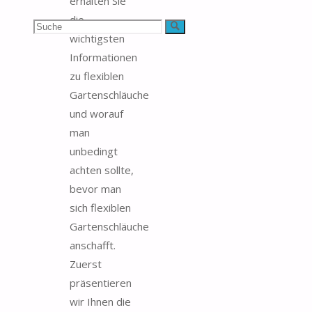
erhalten Sie
die
Suchen
Suche
wichtigsten
nach:
Informationen
zu flexiblen
Gartenschläuche
und worauf
man
unbedingt
achten sollte,
bevor man
sich flexiblen
Gartenschläuche
anschafft.
Zuerst
präsentieren
wir Ihnen die