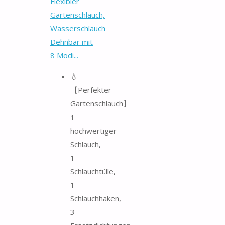
Flexibler
Gartenschlauch,
Wasserschlauch
Dehnbar mit
8 Modi...
💧
【Perfekter
Gartenschlauch】
1
hochwertiger
Schlauch,
1
Schlauchtülle,
1
Schlauchhaken,
3