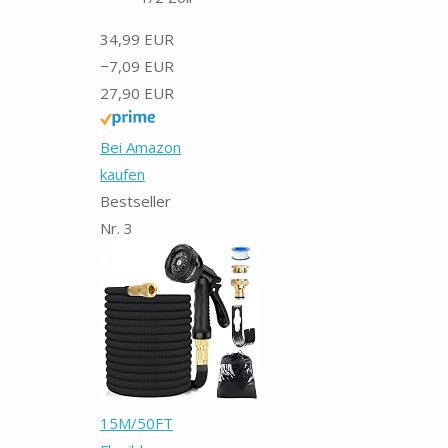
34,99 EUR
−7,09 EUR
27,90 EUR
Bei Amazon
kaufen
Bestseller
Nr. 3
15M/50FT