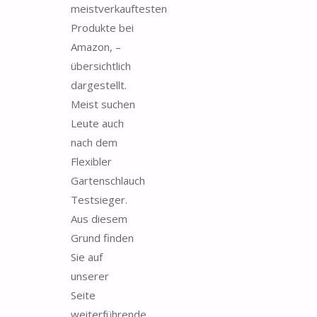
meistverkauftesten
Produkte bei
Amazon, –
übersichtlich
dargestellt.
Meist suchen
Leute auch
nach dem
Flexibler
Gartenschlauch
Testsieger.
Aus diesem
Grund finden
Sie auf
unserer
Seite
weiterführende