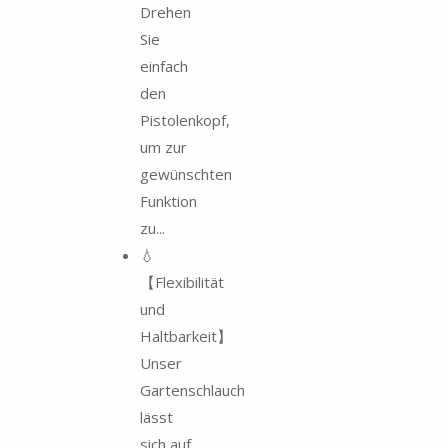
Drehen
Sie
einfach
den
Pistolenkopf,
um zur
gewünschten
Funktion
zu...
💧
【Flexibilität
und
Haltbarkeit】
Unser
Gartenschlauch
lässt
sich auf