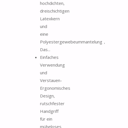
hochdichten,
dreischichtigen
Latexkern
und
eine
Polyestergewebeummantelung，
Das...
Einfaches
Verwendung
und
Verstauen-
Ergonomisches
Design,
rutschfester
Handgriff
für ein
müheloses