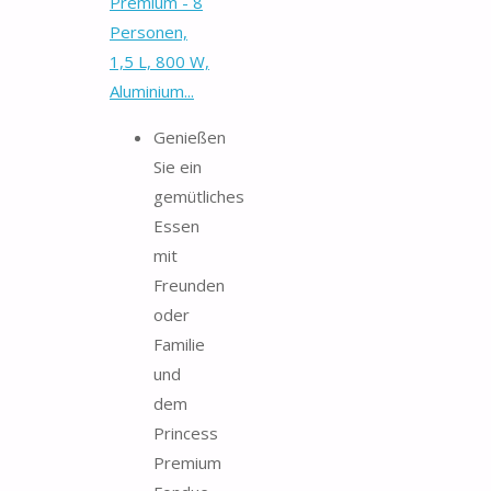
Premium - 8
Personen,
1,5 L, 800 W,
Aluminium...
Genießen
Sie ein
gemütliches
Essen
mit
Freunden
oder
Familie
und
dem
Princess
Premium