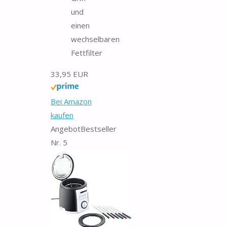
und
einen
wechselbaren
Fettfilter
33,95 EUR
Bei Amazon
kaufen
Angebot
Bestseller
Nr. 5