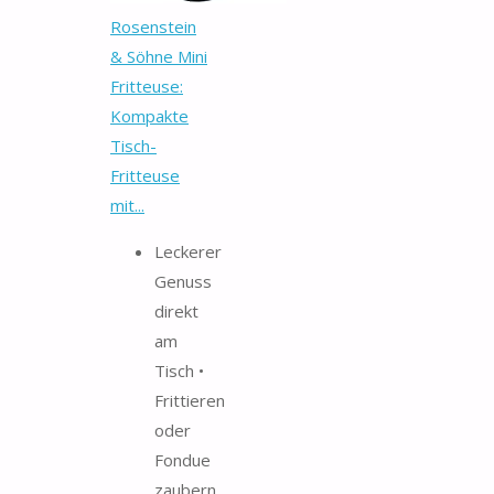
Rosenstein
& Söhne Mini
Fritteuse:
Kompakte
Tisch-
Fritteuse
mit...
Leckerer
Genuss
direkt
am
Tisch •
Frittieren
oder
Fondue
zaubern