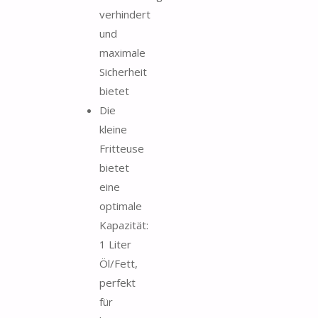
verhindert
und
maximale
Sicherheit
bietet
Die
kleine
Fritteuse
bietet
eine
optimale
Kapazität:
1 Liter
Öl/Fett,
perfekt
für