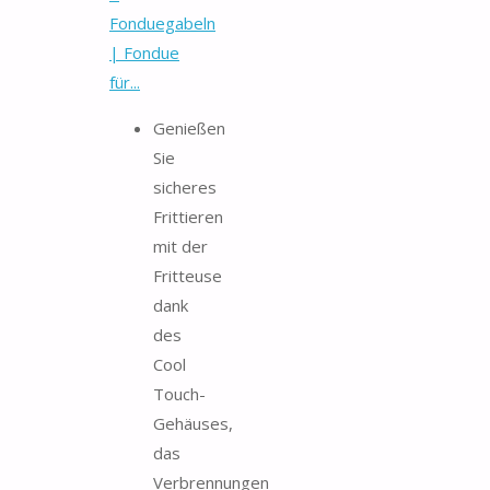
Fonduegabeln
| Fondue
für...
Genießen
Sie
sicheres
Frittieren
mit der
Fritteuse
dank
des
Cool
Touch-
Gehäuses,
das
Verbrennungen