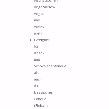
Fischstäbchen,
vegetarisch-
vegan
und
vieles
mehr
Geeignet
für
Käse-
und
Schokoladenfondue
als
auch
für
klassisches
Fondue
(Fleisch)