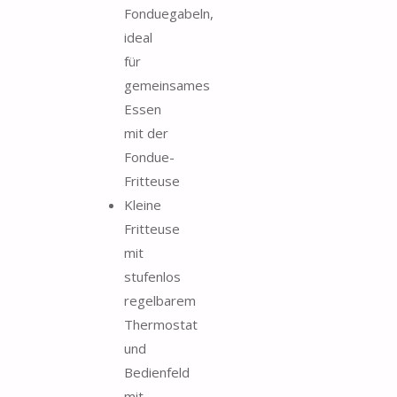
Fonduegabeln,
ideal
für
gemeinsames
Essen
mit der
Fondue-
Fritteuse
Kleine
Fritteuse
mit
stufenlos
regelbarem
Thermostat
und
Bedienfeld
mit