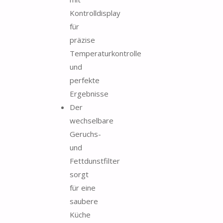
Kontrolldisplay
für
präzise
Temperaturkontrolle
und
perfekte
Ergebnisse
Der
wechselbare
Geruchs-
und
Fettdunstfilter
sorgt
für eine
saubere
Küche