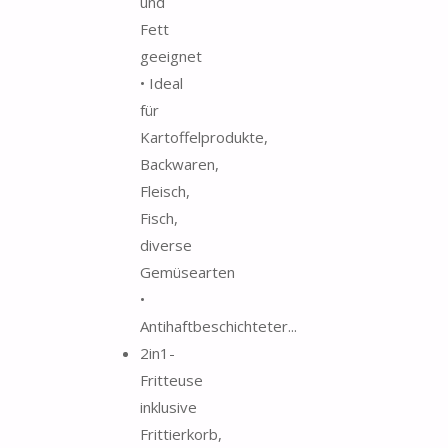
und
Fett
geeignet
• Ideal
für
Kartoffelprodukte,
Backwaren,
Fleisch,
Fisch,
diverse
Gemüsearten
•
Antihaftbeschichteter...
2in1-
Fritteuse
inklusive
Frittierkorb,