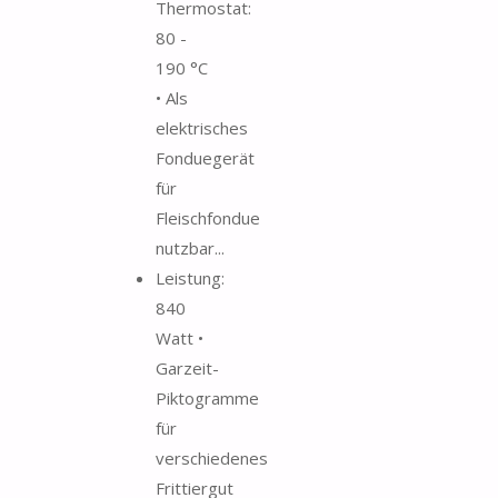
Thermostat:
80 -
190 °C
• Als
elektrisches
Fonduegerät
für
Fleischfondue
nutzbar...
Leistung:
840
Watt •
Garzeit-
Piktogramme
für
verschiedenes
Frittiergut