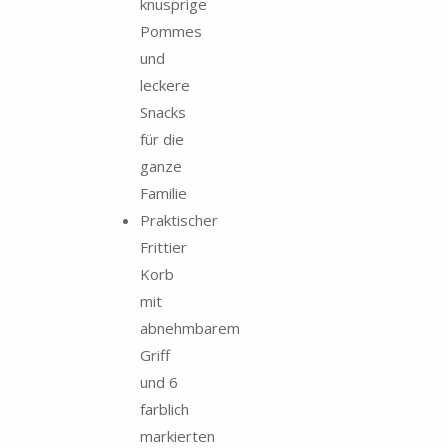
knusprige
Pommes
und
leckere
Snacks
für die
ganze
Familie
Praktischer
Frittier
Korb
mit
abnehmbarem
Griff
und 6
farblich
markierten