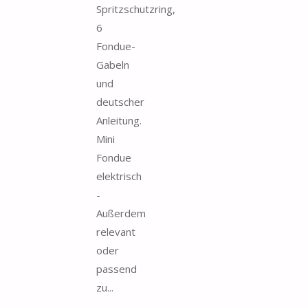
Spritzschutzring,
6
Fondue-
Gabeln
und
deutscher
Anleitung.
Mini
Fondue
elektrisch
-
Außerdem
relevant
oder
passend
zu...