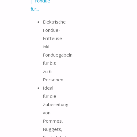
| Fondue
für...
Elektrische
Fondue-
Fritteuse
inkl.
Fonduegabeln
für bis
zu 6
Personen
Ideal
für die
Zubereitung
von
Pommes,
Nuggets,