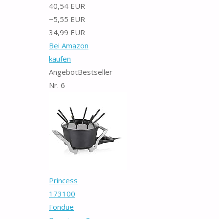
40,54 EUR
−5,55 EUR
34,99 EUR
Bei Amazon
kaufen
Angebot
Bestseller
Nr. 6
Princess
173100
Fondue