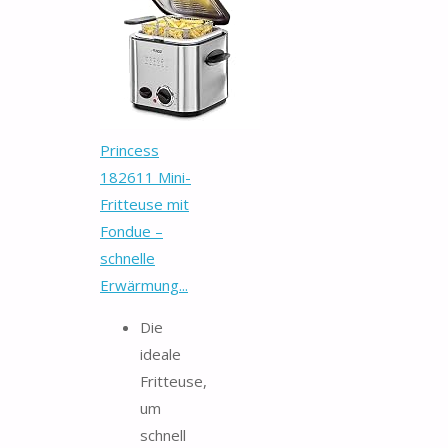
Princess
182611 Mini-
Fritteuse mit
Fondue –
schnelle
Erwärmung...
Die
ideale
Fritteuse,
um
schnell