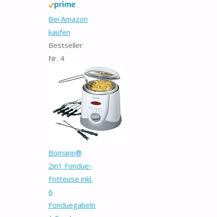
Bei Amazon
kaufen
Bestseller
Nr. 4
Bomann®
2in1 Fondue-
Fritteuse inkl.
6
Fonduegabeln