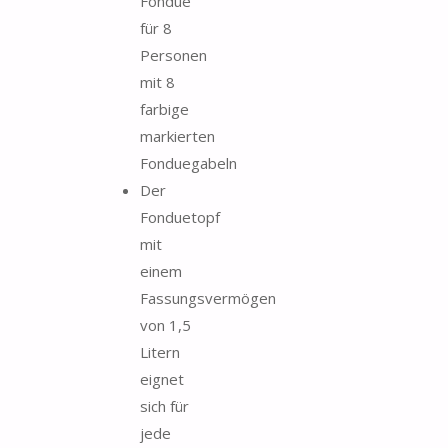
Fondue
für 8
Personen
mit 8
farbige
markierten
Fonduegabeln
Der
Fonduetopf
mit
einem
Fassungsvermögen
von 1,5
Litern
eignet
sich für
jede