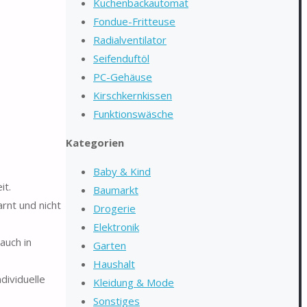
Kuchenbackautomat
Fondue-Fritteuse
Radialventilator
Seifenduftöl
PC-Gehäuse
Kirschkernkissen
Funktionswäsche
Kategorien
Baby & Kind
it.
Baumarkt
nt und nicht
Drogerie
Elektronik
auch in
Garten
Haushalt
dividuelle
Kleidung & Mode
Sonstiges