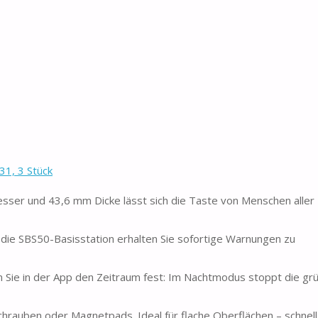
1, 3 Stück
ser und 43,6 mm Dicke lässt sich die Taste von Menschen aller
 die SBS50-Basisstation erhalten Sie sofortige Warnungen zu
 Sie in der App den Zeitraum fest: Im Nachtmodus stoppt die gr
hrauben oder Magnetpads. Ideal für flache Oberflächen – schnell