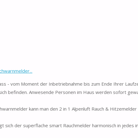
chwarnmelder...
ass - vom Moment der Inbetriebnahme bis zum Ende Ihrer Laufze
ich befinden. Anwesende Personen im Haus werden sofort gewar
arnmelder kann man den 2 in 1 Alpenluft Rauch & Hitzemelder 
 sich der superflache smart Rauchmelder harmonisch in jedes in