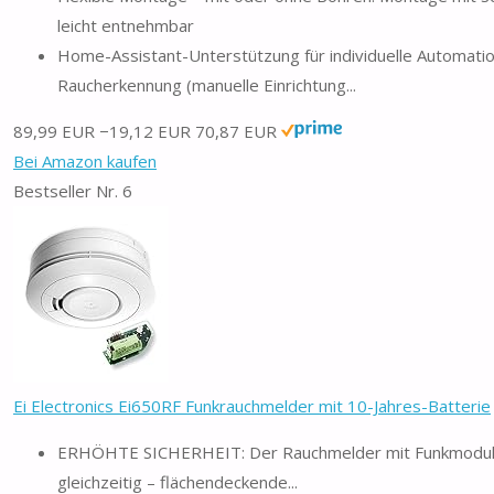
leicht entnehmbar
Home-Assistant-Unterstützung für individuelle Automation
Raucherkennung (manuelle Einrichtung...
89,99 EUR
−19,12 EUR
70,87 EUR
Bei Amazon kaufen
Bestseller Nr. 6
Ei Electronics Ei650RF Funkrauchmelder mit 10-Jahres-Batterie
ERHÖHTE SICHERHEIT: Der Rauchmelder mit Funkmodul erk
gleichzeitig – flächendeckende...