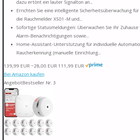
dazu ertönt ein lauter Signalton an...
Errichten Sie eine intelligente Sicherheitsüberwachung fü
die Rauchmelder XS01-M und...
Sofortige Statusmeldungen: Überwachen Sie Ihr Zuhause v
Alarm-Benachrichtigungen sowie...
Home-Assistant-Unterstützung für individuelle Automation
Raucherkennung (manuelle Einrichtung...
139,99 EUR
−28,00 EUR
111,99 EUR
Bei Amazon kaufen
Angebot
Bestseller Nr. 3