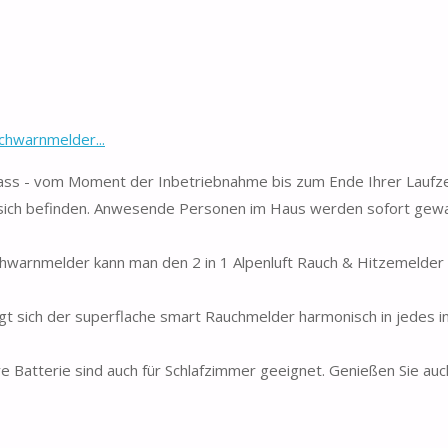
chwarnmelder...
ass - vom Moment der Inbetriebnahme bis zum Ende Ihrer Laufze
ich befinden. Anwesende Personen im Haus werden sofort gewar
arnmelder kann man den 2 in 1 Alpenluft Rauch & Hitzemelder 
 sich der superflache smart Rauchmelder harmonisch in jedes in
Batterie sind auch für Schlafzimmer geeignet. Genießen Sie auch