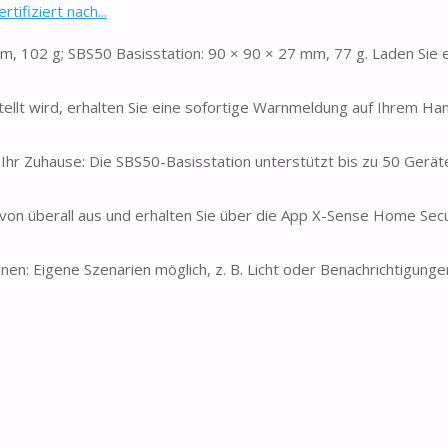
ifiziert nach...
 102 g; SBS50 Basisstation: 90 × 90 × 27 mm, 77 g. Laden Sie e
ellt wird, erhalten Sie eine sofortige Warnmeldung auf Ihrem Hand
r Ihr Zuhause: Die SBS50-Basisstation unterstützt bis zu 50 Gerät
on überall aus und erhalten Sie über die App X-Sense Home Secu
en: Eigene Szenarien möglich, z. B. Licht oder Benachrichtigunge