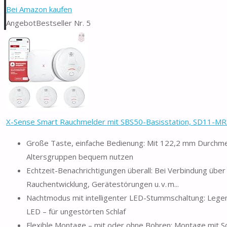
Bei Amazon kaufen
Angebot
Bestseller Nr. 5
X-Sense Smart Rauchmelder mit SBS50-Basisstation, SD11-MR3
Große Taste, einfache Bedienung: Mit 122,2 mm Durchmes
Altersgruppen bequem nutzen
Echtzeit-Benachrichtigungen überall: Bei Verbindung über
Rauchentwicklung, Gerätestörungen u. v. m...
Nachtmodus mit intelligenter LED-Stummschaltung: Legen
LED – für ungestörten Schlaf
Flexible Montage – mit oder ohne Bohren: Montage mit Sc