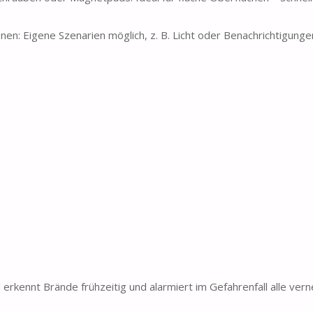
en: Eigene Szenarien möglich, z. B. Licht oder Benachrichtigunge
ennt Brände frühzeitig und alarmiert im Gefahrenfall alle ver