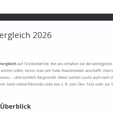
ergleich 2026
Vergleich
auf Testbedarf.de. Bei uns erhalten Sie die wichtigsten
chten sollte, bevor man sich Funk-Rauchmelder anschafft. Zuers
azon, – übersichtlich dargestellt. Meist suchen Leute auch nach 
er Seite weiterführende Links wie z. B. zum Öko-Test oder zur S
Überblick