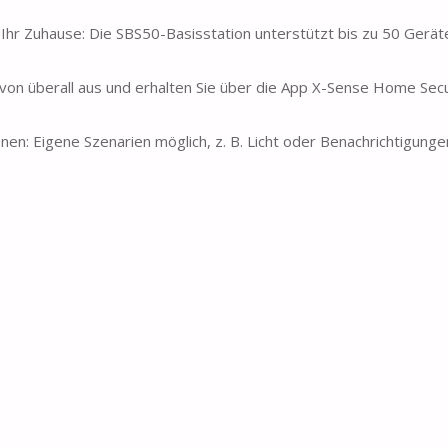
r Ihr Zuhause: Die SBS50-Basisstation unterstützt bis zu 50 Gerät
on überall aus und erhalten Sie über die App X-Sense Home Secu
en: Eigene Szenarien möglich, z. B. Licht oder Benachrichtigunge