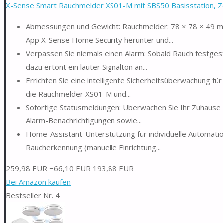
X-Sense Smart Rauchmelder XS01-M mit SBS50 Basisstation, Zert
Abmessungen und Gewicht: Rauchmelder: 78 × 78 × 49 mm,
App X-Sense Home Security herunter und...
Verpassen Sie niemals einen Alarm: Sobald Rauch festgest
dazu ertönt ein lauter Signalton an...
Errichten Sie eine intelligente Sicherheitsüberwachung fü
die Rauchmelder XS01-M und...
Sofortige Statusmeldungen: Überwachen Sie Ihr Zuhause v
Alarm-Benachrichtigungen sowie...
Home-Assistant-Unterstützung für individuelle Automation
Raucherkennung (manuelle Einrichtung...
259,98 EUR
−66,10 EUR
193,88 EUR
Bei Amazon kaufen
Bestseller Nr. 4