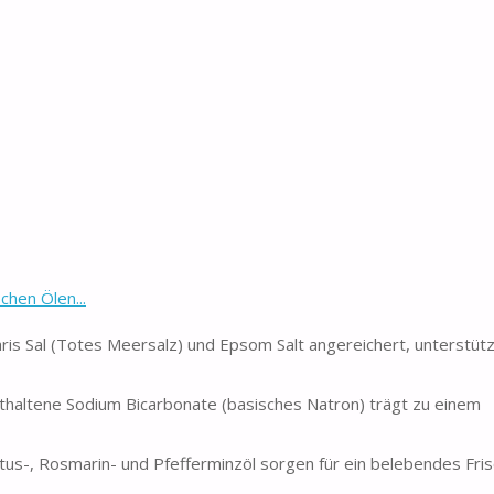
chen Ölen...
ris Sal (Totes Meersalz) und Epsom Salt angereichert, unterstüt
thaltene Sodium Bicarbonate (basisches Natron) trägt zu einem
tus-, Rosmarin- und Pfefferminzöl sorgen für ein belebendes Fri