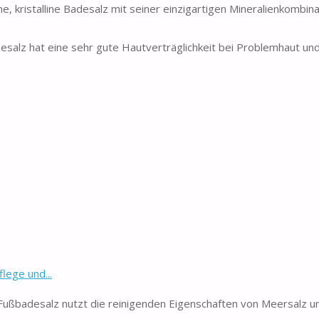
istalline Badesalz mit seiner einzigartigen Mineralienkombina
 hat eine sehr gute Hautverträglichkeit bei Problemhaut und 
lege und...
 Fußbadesalz nutzt die reinigenden Eigenschaften von Meersalz u