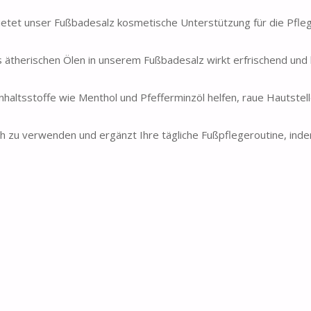
etet unser Fußbadesalz kosmetische Unterstützung für die Pfleg
 ätherischen Ölen in unserem Fußbadesalz wirkt erfrischend und h
Inhaltsstoffe wie Menthol und Pfefferminzöl helfen, raue Hautstell
h zu verwenden und ergänzt Ihre tägliche Fußpflegeroutine, ind