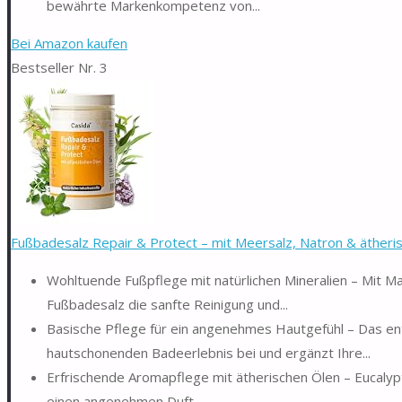
bewährte Markenkompetenz von...
Bei Amazon kaufen
Bestseller Nr. 3
Fußbadesalz Repair & Protect – mit Meersalz, Natron & ätheris
Wohltuende Fußpflege mit natürlichen Mineralien – Mit Ma
Fußbadesalz die sanfte Reinigung und...
Basische Pflege für ein angenehmes Hautgefühl – Das en
hautschonenden Badeerlebnis bei und ergänzt Ihre...
Erfrischende Aromapflege mit ätherischen Ölen – Eucalyp
einen angenehmen Duft...