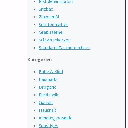
Pistolenarmbrust
Sitzbad
Zitronenöl
Splintentreiber
Grablaterne
Schwimmkerzen
Standard-Taschenrechner
Kategorien
Baby & Kind
Baumarkt
Drogerie
Elektronik
Garten
Haushalt
Kleidung & Mode
Sonstiges