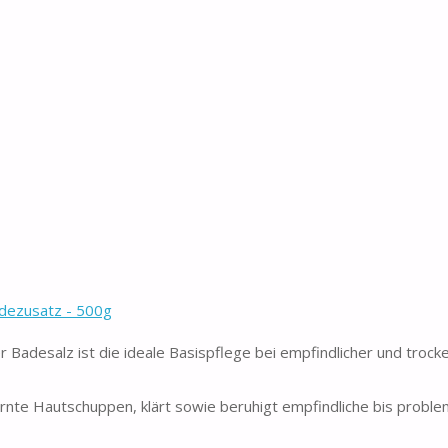
adezusatz - 500g
desalz ist die ideale Basispflege bei empfindlicher und trock
 Hautschuppen, klärt sowie beruhigt empfindliche bis proble