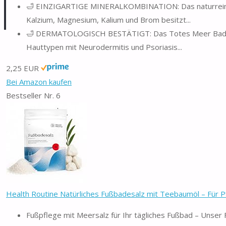
🛁 EINZIGARTIGE MINERALKOMBINATION: Das naturreine, kr
Kalzium, Magnesium, Kalium und Brom besitzt...
🛁 DERMATOLOGISCH BESTÄTIGT: Das Totes Meer Badesalz
Hauttypen mit Neurodermitis und Psoriasis...
2,25 EUR
Bei Amazon kaufen
Bestseller Nr. 6
Health Routine Natürliches Fußbadesalz mit Teebaumöl – Für Pf
Fußpflege mit Meersalz für Ihr tägliches Fußbad – Unser