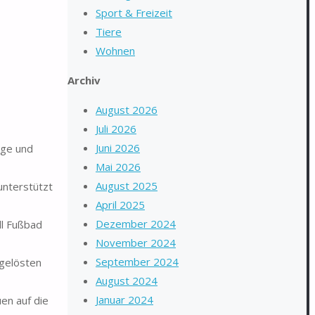
Sport & Freizeit
Tiere
Wohnen
Archiv
August 2026
Juli 2026
Juni 2026
ege und
Mai 2026
August 2025
unterstützt
April 2025
Dezember 2024
ll Fußbad
November 2024
September 2024
fgelösten
August 2024
Januar 2024
en auf die