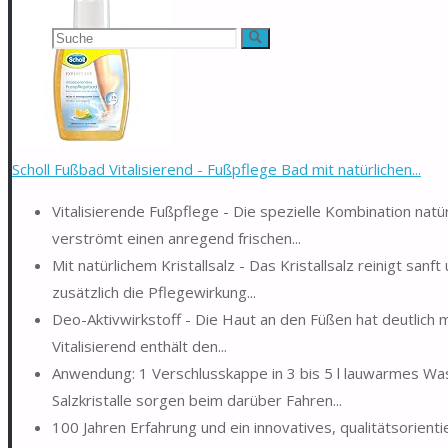
Suchen
Suche
nach:
Scholl Fußbad Vitalisierend - Fußpflege Bad mit natürlichen...
Vitalisierende Fußpflege - Die spezielle Kombination nat
verströmt einen anregend frischen...
Mit natürlichem Kristallsalz - Das Kristallsalz reinigt s
zusätzlich die Pflegewirkung...
Deo-Aktivwirkstoff - Die Haut an den Füßen hat deutlich
Vitalisierend enthält den...
Anwendung: 1 Verschlusskappe in 3 bis 5 l lauwarmes Wa
Salzkristalle sorgen beim darüber Fahren...
100 Jahren Erfahrung und ein innovatives, qualitätsorient