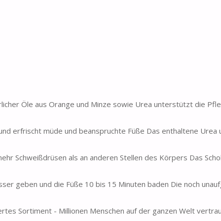
ürlicher Öle aus Orange und Minze sowie Urea unterstützt die Pfl
anft und erfrischt müde und beanspruchte Füße Das enthaltene Urea 
 mehr Schweißdrüsen als an anderen Stellen des Körpers Das Scho
sser geben und die Füße 10 bis 15 Minuten baden Die noch unau
iertes Sortiment - Millionen Menschen auf der ganzen Welt vertrau