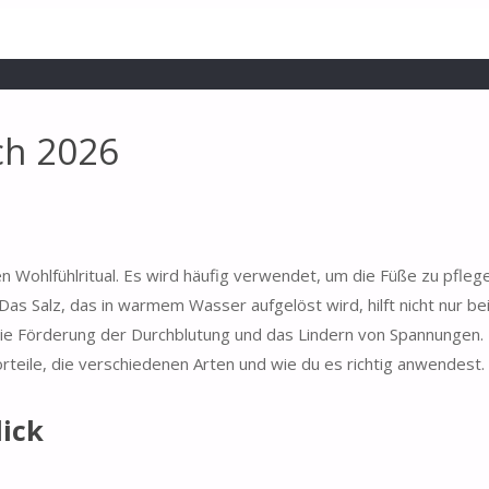
ch 2026
 Wohlfühlritual. Es wird häufig verwendet, um die Füße zu pflege
s Salz, das in warmem Wasser aufgelöst wird, hilft nicht nur be
 die Förderung der Durchblutung und das Lindern von Spannungen.
rteile, die verschiedenen Arten und wie du es richtig anwendest.
ick