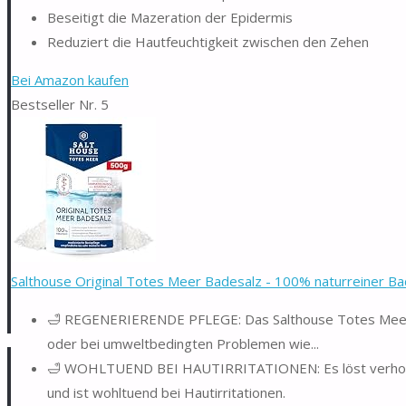
Beseitigt die Mazeration der Epidermis
Reduziert die Hautfeuchtigkeit zwischen den Zehen
Bei Amazon kaufen
Bestseller Nr. 5
Salthouse Original Totes Meer Badesalz - 100% naturreiner B
🛁 REGENERIERENDE PFLEGE: Das Salthouse Totes Meer Ba
oder bei umweltbedingten Problemen wie...
🛁 WOHLTUEND BEI HAUTIRRITATIONEN: Es löst verhornte
und ist wohltuend bei Hautirritationen.