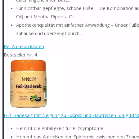
Für sichtbar gepflegte, schöne Füße – Die Kombination 
Oil) und Mentha Piperita Oil...
Apothekenqualität mit einfacher Anwendung – Unser Fußbad
zuhause und überzeugt durch...
Bei Amazon kaufen
Bestseller Nr. 4
Fuß-Badesalz mit Neigung zu Fußpilz und Hautrissen 550g B
Hemmt die Anfälligkeit für Pilzsymptome
Hemmt das Aufreißen der Epidermis zwischen den Zehe