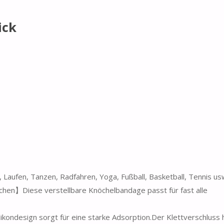
ick
ufen, Tanzen, Radfahren, Yoga, Fußball, Basketball, Tennis us
hen】Diese verstellbare Knöchelbandage passt für fast alle
ondesign sorgt für eine starke Adsorption.Der Klettverschluss 