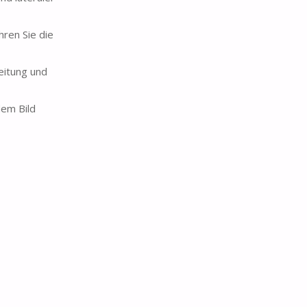
en Sie die
itung und
em Bild