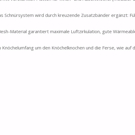
hnürsystem wird durch kreuzende Zusatzbänder ergänzt: Führ
aterial garantiert maximale Luftzirkulation, gute Wärmeable
öchelumfang um den Knöchelknochen und die Ferse, wie auf d