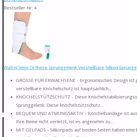
Bestseller Nr. 4
Watris Veiyi Orthese Sprunggelenk Verstellbare Silikon Sprungg
GRÖSSE FÜR ERWACHSENE - Ergonomisches Design ist pra
verstellbare Knöchelschutz ist hauptsächlich...
KNÖCHELSTÜTZSCHUTZ - Diese Knöchelstabilisierungssch
Sprunggelenk. Diese knöchelstützschutz...
BEQUEM UND ATMUNGSAKTIV - Knöchelbandage ist aus a
Ihre Beine nicht verletzt, ist es angenehm zu...
MIT GELPADS - Silikonpads auf beiden Seiten haben eine