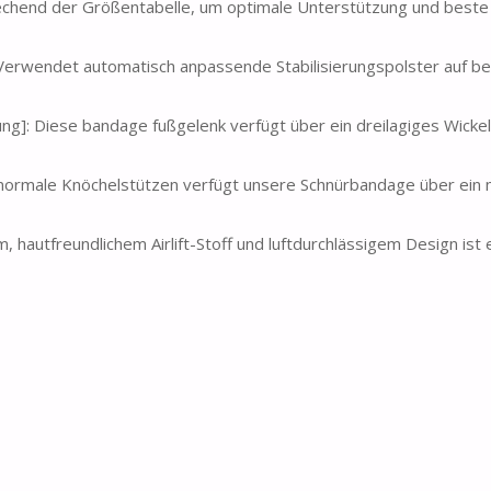
chend der Größentabelle, um optimale Unterstützung und beste
 Verwendet automatisch anpassende Stabilisierungspolster auf be
ung]: Diese bandage fußgelenk verfügt über ein dreilagiges Wick
e normale Knöchelstützen verfügt unsere Schnürbandage über ein
m, hautfreundlichem Airlift-Stoff und luftdurchlässigem Design ist