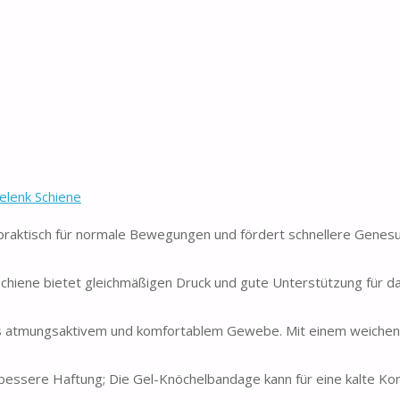
elenk Schiene
ktisch für normale Bewegungen und fördert schnellere Genesu
iene bietet gleichmäßigen Druck und gute Unterstützung für 
tmungsaktivem und komfortablem Gewebe. Mit einem weichen S
 bessere Haftung; Die Gel-Knöchelbandage kann für eine kalte K