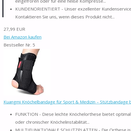
eingefroren oder für eine heiße Kompresse...
KUNDENORIENTIERT - Unser exzellenter Kundenservice st
Kontaktieren Sie uns, wenn dieses Produkt nicht...
27,99 EUR
Bei Amazon kaufen
Bestseller Nr. 5
Kuangmi Knöchelbandage für Sport & Medizin – Stützbandage be
FUNKTION - Diese leichte Knöchelorthese bietet optimal
oder chronischer Knöchelinstabilität...
MULTIFUNKTIONALE SCHUTZPLATTEN - Die Orthese ist mit 