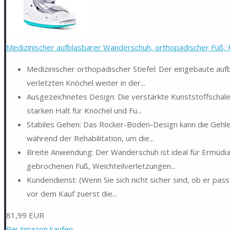
Medizinischer aufblasbarer Wanderschuh, orthopädischer Fuß, F
Medizinischer orthopädischer Stiefel: Der eingebaute auf
verletzten Knöchel weiter in der...
Ausgezeichnetes Design: Die verstärkte Kunststoffschale
starken Halt für Knöchel und Fu...
Stabiles Gehen: Das Rocker-Boden-Design kann die Gehlei
während der Rehabilitation, um die...
Breite Anwendung: Der Wanderschuh ist ideal für Ermüdu
gebrochenen Fuß, Weichteilverletzungen...
Kundendienst: (Wenn Sie sich nicht sicher sind, ob er pass
vor dem Kauf zuerst die...
81,99 EUR
Bei Amazon kaufen