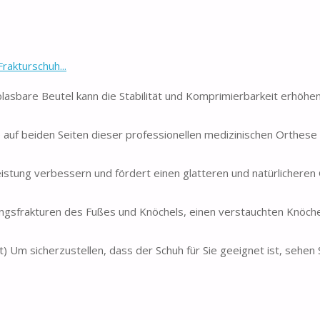
rakturschuh...
blasbare Beutel kann die Stabilität und Komprimierbarkeit erhöhe
 auf beiden Seiten dieser professionellen medizinischen Orthese 
stung verbessern und fördert einen glatteren und natürlicheren
ngsfrakturen des Fußes und Knöchels, einen verstauchten Knöche
t) Um sicherzustellen, dass der Schuh für Sie geeignet ist, sehen S