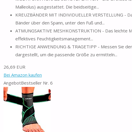
Malleolus) ausgestattet. Die beidseitige...
KREUZBÄNDER MIT INDIVIDUELLER VERSTELLUNG - Das Sc
Bänder über den Spann, unter den Fuß und...
ATMUNGSAKTIVE MESHKONSTRUKTION - Das leichte Mesh-M
effektives Feuchtigkeitsmanagement...
RICHTIGE ANWENDUNG & TRAGETIPP - Messen Sie den Kn
dargestellt, um die passende Größe zu ermitteln...
26,69 EUR
Bei Amazon kaufen
Angebot
Bestseller Nr. 6