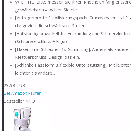
WICHTIG: Bitte messen Sie Ihren Knöchelumfang entspre
gewährleisten – wählen Sie die...
[Auto-geformte Stabilisierungspads für maximalen Halt]:
die gezielt die schwächsten Stellen...
[Vollständig umwickelt für Entzündung und Schmerzlinder
(Schnürverschluss + Figure...
[Haken- und Schlaufen-1s-Schnürung]: Anders als ander
Klettverschluss-Design, das ein...
[Schlanke Passform & flexible Unterstützung]: Mit leichte
leichter als andere...
29,99 EUR
Bei Amazon kaufen
Bestseller Nr. 3