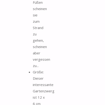
Füßen
scheinen
sie
zum
Strand
zu
gehen,
scheinen
aber
vergessen
zu...
Größe:
Dieser
interessante
Gartenzwerg
ist 12 x
6 cm