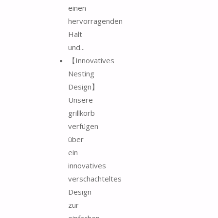
einen
hervorragenden
Halt
und...
【Innovatives
Nesting
Design】
Unsere
grillkorb
verfügen
über
ein
innovatives
verschachteltes
Design
zur
einfachen