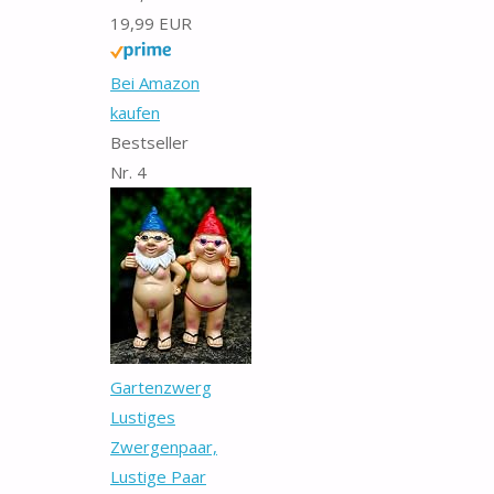
19,99 EUR
Bei Amazon
kaufen
Bestseller
Nr. 4
Gartenzwerg
Lustiges
Zwergenpaar,
Lustige Paar