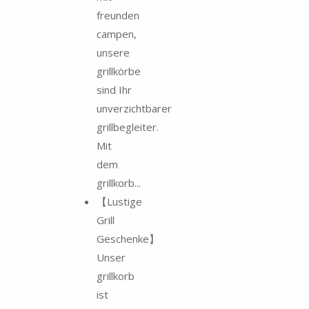
freunden
campen,
unsere
grillkörbe
sind Ihr
unverzichtbarer
grillbegleiter.
Mit
dem
grillkorb...
【Lustige
Grill
Geschenke】
Unser
grillkorb
ist