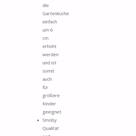
die
Gartenküche
einfach
um 6
cm
erhöht
werden
und ist
somit
auch
für
größere
Kinder
geeignet
Smoby
Qualität