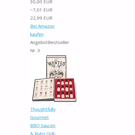
30,00 EUR
−7,01 EUR
22,99 EUR
Bei Amazon
kaufen
Angebot
Bestseller
Nr. 3
Thoughtfully
Gourmet
BBQ Saucen
& Rubs Grill-