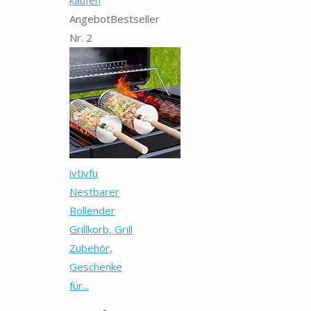
Angebot
Bestseller
Nr. 2
ivtivfu
Nestbarer
Rollender
Grillkorb, Grill
Zubehör,
Geschenke
für...