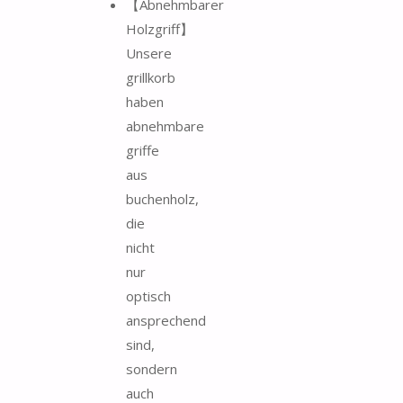
【Abnehmbarer
Holzgriff】
Unsere
grillkorb
haben
abnehmbare
griffe
aus
buchenholz,
die
nicht
nur
optisch
ansprechend
sind,
sondern
auch