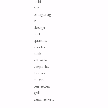
nicht
nur
einzigartig
in
design
und
qualität,
sondern
auch
attraktiv
verpackt.
Und es
ist ein
perfektes
grill
geschenke...