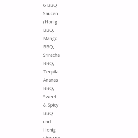
6 BBQ
Saucen
(Honig
BBQ,
Mango
BBQ,
Sriracha
BBQ,
Tequila
Ananas
BBQ,
Sweet
& Spicy
BBQ
und
Honig
Chipotle