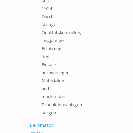
seit
1924 –
Durch
stetige
Qualitätskontrollen,
langjährige
Erfahrung,
den
Einsatz
hochwertiger
Materialien
und
modernster
Produktionsanlagen
sorgen...
Bei Amazon
kaufen