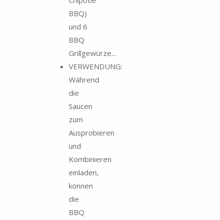
BBQ)
und 6
BBQ
Grillgewürze...
VERWENDUNG:
Während
die
Saucen
zum
Ausprobieren
und
Kombinieren
einladen,
können
die
BBQ