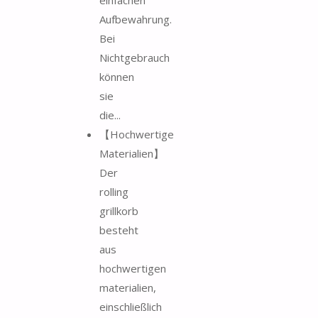
Aufbewahrung.
Bei
Nichtgebrauch
können
sie
die...
【Hochwertige
Materialien】
Der
rolling
grillkorb
besteht
aus
hochwertigen
materialien,
einschließlich