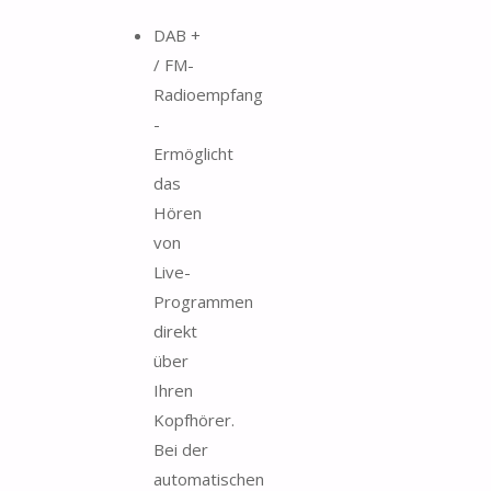
DAB +
/ FM-
Radioempfang
-
Ermöglicht
das
Hören
von
Live-
Programmen
direkt
über
Ihren
Kopfhörer.
Bei der
automatischen