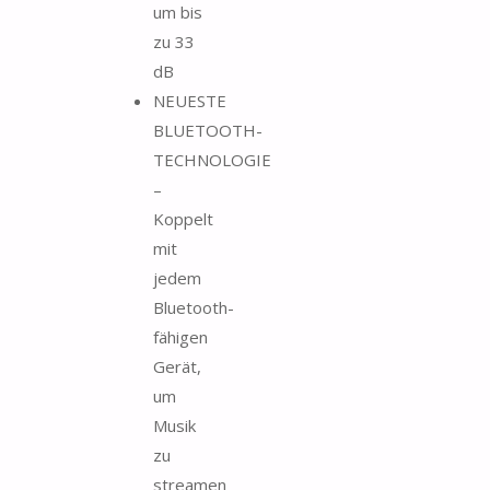
um bis
zu 33
dB
NEUESTE
BLUETOOTH-
TECHNOLOGIE
–
Koppelt
mit
jedem
Bluetooth-
fähigen
Gerät,
um
Musik
zu
streamen