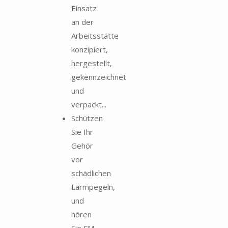
Einsatz
an der
Arbeitsstätte
konzipiert,
hergestellt,
gekennzeichnet
und
verpackt...
Schützen
Sie Ihr
Gehör
vor
schädlichen
Lärmpegeln,
und
hören
Sie FM-