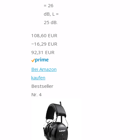
= 26
dB, L =
25 dB.
108,60 EUR
−16,29 EUR
92,31 EUR
Bei Amazon
kaufen
Bestseller
Nr. 4