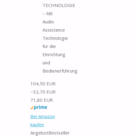
TECHNOLOGIE
– Mit
Audio
Assistance
Technologie
für die
Einrichtung
und
Bedienerführung
104,50 EUR
−32,70 EUR
71,80 EUR
Bei Amazon
kaufen
Angebot
Bestseller