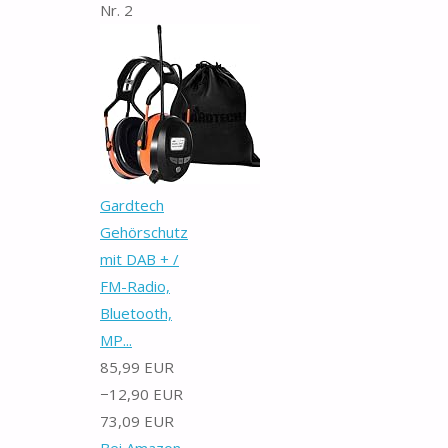
Nr. 2
Gardtech
Gehörschutz
mit DAB + /
FM-Radio,
Bluetooth,
MP...
85,99 EUR
−12,90 EUR
73,09 EUR
Bei Amazon