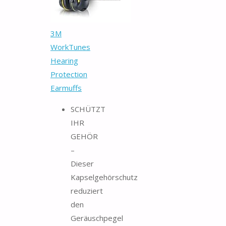
3M
WorkTunes
Hearing
Protection
Earmuffs
SCHÜTZT
IHR
GEHÖR
–
Dieser
Kapselgehörschutz
reduziert
den
Geräuschpegel