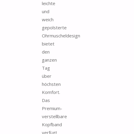
leichte
und
weich
gepolsterte
Ohrmuscheldesign
bietet
den
ganzen
Tag
über
höchsten
Komfort.
Das
Premium-
verstellbare
Kopfband
verfügt