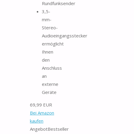
Rundfunksender
3,5-
mm-
Stereo-
Audioeingangsstecker
ermöglicht
Ihnen
den
Anschluss
an
externe
Geräte
69,99 EUR
Bei Amazon
kaufen
Angebot
Bestseller