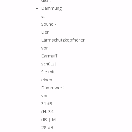
Dämmung
&
Sound -
Der
Lärmschutzkopfhörer
von
Earmuff
schützt
Sie mit
einem
Dämmwert
von
31dB -
(H: 34
dB | M:
28 dB