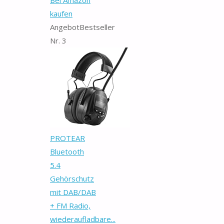
kaufen
Angebot
Bestseller
Nr. 3
PROTEAR
Bluetooth
5.4
Gehörschutz
mit DAB/DAB
+ FM Radio,
wiederaufladbare...