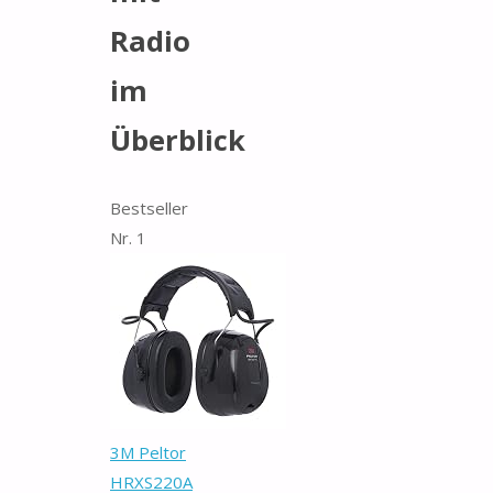
Radio
im
Überblick
Bestseller
Nr. 1
3M Peltor
HRXS220A