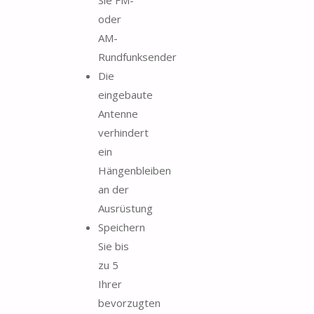
oder
AM-
Rundfunksender
Die
eingebaute
Antenne
verhindert
ein
Hängenbleiben
an der
Ausrüstung
Speichern
Sie bis
zu 5
Ihrer
bevorzugten