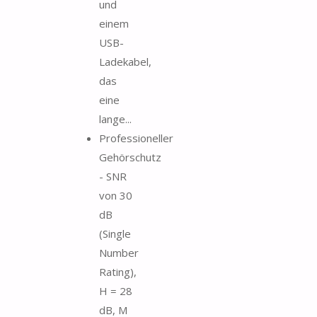
und
einem
USB-
Ladekabel,
das
eine
lange...
Professioneller
Gehörschutz
- SNR
von 30
dB
(Single
Number
Rating),
H = 28
dB, M