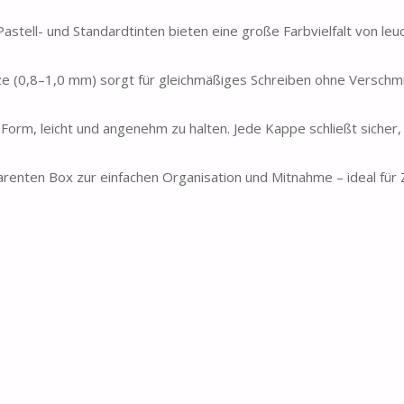
 Pastell- und Standardtinten bieten eine große Farbvielfalt von leu
itze (0,8–1,0 mm) sorgt für gleichmäßiges Schreiben ohne Verschm
Form, leicht und angenehm zu halten. Jede Kappe schließt sicher
arenten Box zur einfachen Organisation und Mitnahme – ideal für