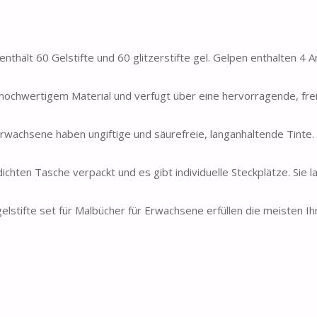
nthält 60 Gelstifte und 60 glitzerstifte gel. Gelpen enthalten 4 
chwertigem Material und verfügt über eine hervorragende, frei
chsene haben ungiftige und säurefreie, langanhaltende Tinte. E
chten Tasche verpackt und es gibt individuelle Steckplätze. Sie l
fte set für Malbücher für Erwachsene erfüllen die meisten Ih