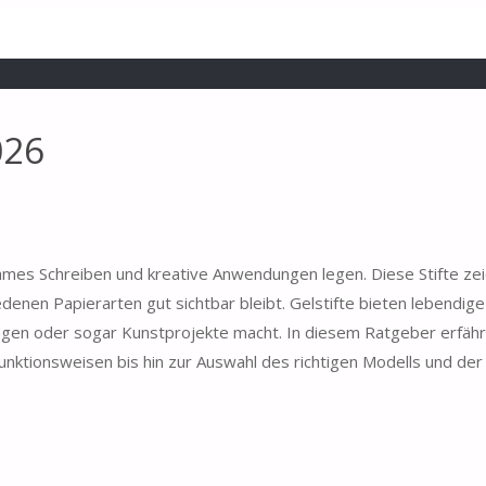
026
nehmes Schreiben und kreative Anwendungen legen. Diese Stifte zei
iedenen Papierarten gut sichtbar bleibt. Gelstifte bieten lebendig
nungen oder sogar Kunstprojekte macht. In diesem Ratgeber erfährs
unktionsweisen bis hin zur Auswahl des richtigen Modells und der 