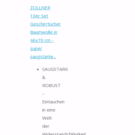
ZOLLNER
10er Set
Geschirrtücher
Baumwolle in
46x70 cm -
super
saugstarke...
SAUGSTARK
&
ROBUST
–
Eintauchen
in eine
Welt
der
Widerstandsfähigkeit