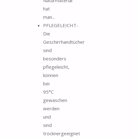
Naturmaterial
hat
man...
PFLEGELEICHT-
Die
Geschirrhandtücher
sind
besonders
pflegeleicht,
können
bei
95°C
gewaschen
werden
und
sind
trocknergeeignet