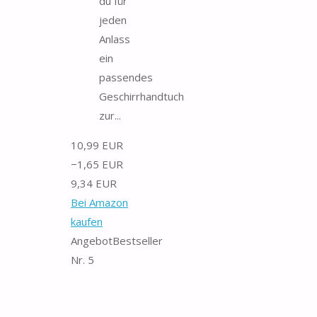
du für
jeden
Anlass
ein
passendes
Geschirrhandtuch
zur...
10,99 EUR
−1,65 EUR
9,34 EUR
Bei Amazon
kaufen
Angebot
Bestseller
Nr. 5