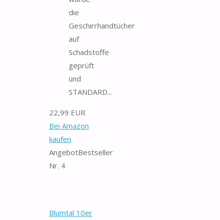
die
Geschirrhandtücher
auf
Schadstoffe
geprüft
und
STANDARD...
22,99 EUR
Bei Amazon
kaufen
Angebot
Bestseller
Nr. 4
Blumtal 10er