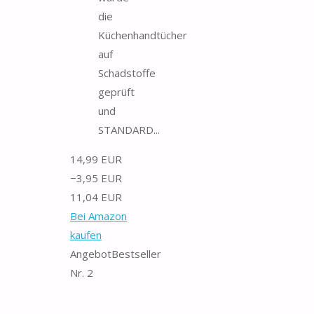
die
Küchenhandtücher
auf
Schadstoffe
geprüft
und
STANDARD...
14,99 EUR
−3,95 EUR
11,04 EUR
Bei Amazon
kaufen
Angebot
Bestseller
Nr. 2