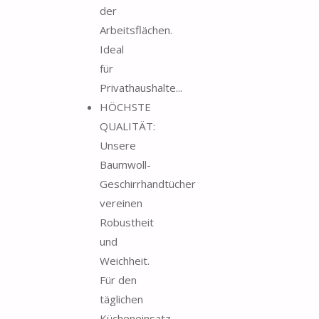
der
Arbeitsflächen.
Ideal
für
Privathaushalte...
HÖCHSTE
QUALITÄT:
Unsere
Baumwoll-
Geschirrhandtücher
vereinen
Robustheit
und
Weichheit.
Für den
täglichen
Kücheneinsatz