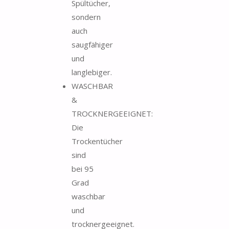
Spültücher,
sondern
auch
saugfähiger
und
langlebiger.
WASCHBAR
&
TROCKNERGEEIGNET:
Die
Trockentücher
sind
bei 95
Grad
waschbar
und
trocknergeeignet.