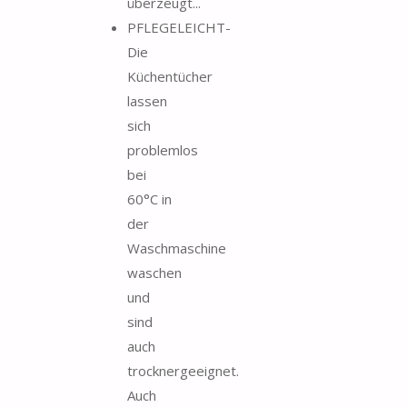
überzeugt...
PFLEGELEICHT-
Die
Küchentücher
lassen
sich
problemlos
bei
60°C in
der
Waschmaschine
waschen
und
sind
auch
trocknergeeignet.
Auch