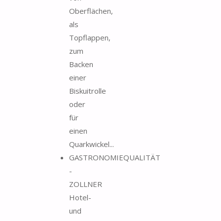
Oberflächen,
als
Topflappen,
zum
Backen
einer
Biskuitrolle
oder
für
einen
Quarkwickel...
GASTRONOMIEQUALITÄT
-
ZOLLNER
Hotel-
und