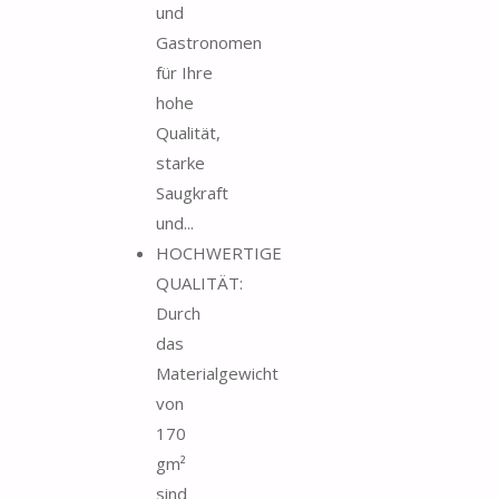
und
Gastronomen
für Ihre
hohe
Qualität,
starke
Saugkraft
und...
HOCHWERTIGE
QUALITÄT:
Durch
das
Materialgewicht
von
170
gm²
sind