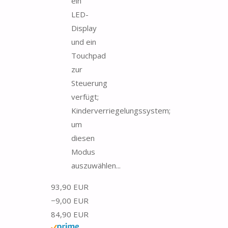
ein
LED-
Display
und ein
Touchpad
zur
Steuerung
verfügt;
Kinderverriegelungssystem;
um
diesen
Modus
auszuwählen...
93,90 EUR
−9,00 EUR
84,90 EUR