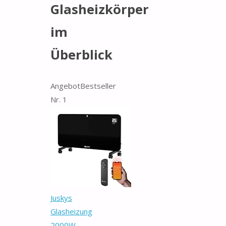
Glasheizkörper
im
Überblick
Angebot
Bestseller
Nr. 1
Juskys
Glasheizung
2000W