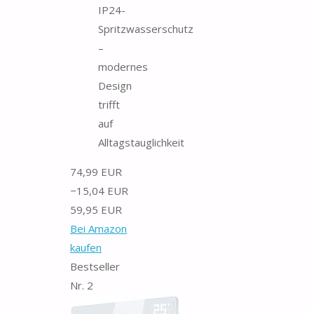
IP24-
Spritzwasserschutz
–
modernes
Design
trifft
auf
Alltagstauglichkeit
74,99 EUR
−15,04 EUR
59,95 EUR
Bei Amazon
kaufen
Bestseller
Nr. 2