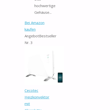
hochwertige
Gehäuse...
Bei Amazon
kaufen
Angebot
Bestseller
Nr. 3
Cecotec
Heizkonvektor
mit