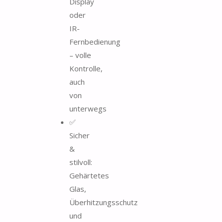
Display
oder
IR-
Fernbedienung
– volle
Kontrolle,
auch
von
unterwegs
✅
Sicher
&
stilvoll:
Gehärtetes
Glas,
Überhitzungsschutz
und