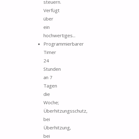
steuern.
Verfügt
über
ein
hochwertiges...
Programmierbarer
Timer
24
Stunden
an 7
Tagen
die
Woche;
Überhitzungsschutz,
bei
Überhitzung,
bei