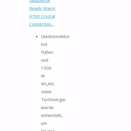
Glasplatte
Ready Warm
6700 Crystal
Connection...
Glaskonvektor
mit
Füßen
und
1500
W
WLAN;
seine
Technologie
wurde
entwickelt,
um
Räume