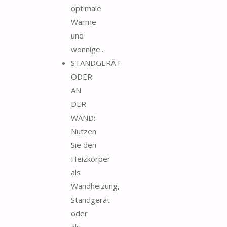
optimale
Wärme
und
wonnige...
STANDGERÄT
ODER
AN
DER
WAND:
Nutzen
Sie den
Heizkörper
als
Wandheizung,
Standgerät
oder
als