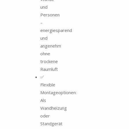
und
Personen
–
energiesparend
und
angenehm
ohne
trockene
Raumluft
✅
Flexible
Montageoptionen:
Als
Wandheizung
oder
Standgerät