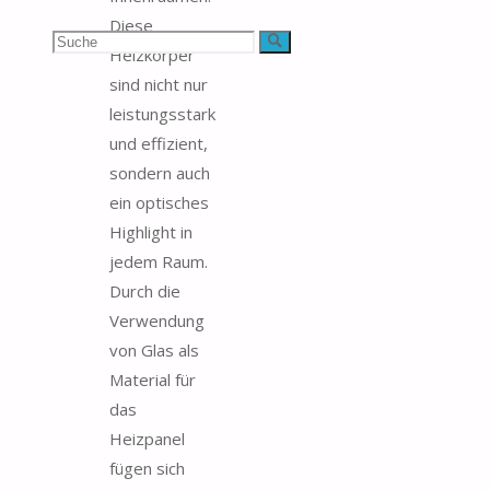
Diese
Suchen
Suche
Heizkörper
sind nicht nur
nach:
leistungsstark
und effizient,
sondern auch
ein optisches
Highlight in
jedem Raum.
Durch die
Verwendung
von Glas als
Material für
das
Heizpanel
fügen sich