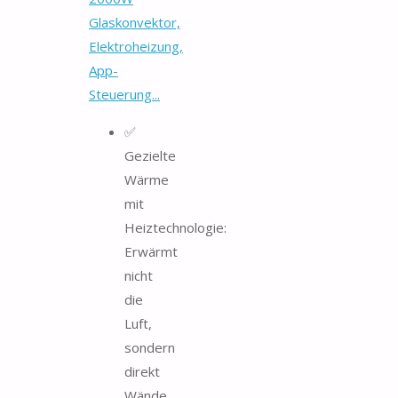
Glaskonvektor,
Elektroheizung,
App-
Steuerung...
✅
Gezielte
Wärme
mit
Heiztechnologie:
Erwärmt
nicht
die
Luft,
sondern
direkt
Wände