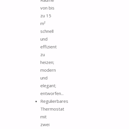
von bis
zu 15
m²
schnell
und
effizient
zu
heizen;
modern
und
elegant;
entworfen...
Regulierbares
Thermostat
mit
zwei